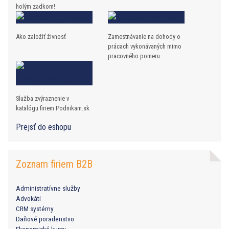
holým zadkom!
Ako založiť živnosť
Zamestnávanie na dohody o
prácach vykonávaných mimo
pracovného pomeru
Služba zvýraznenie v
katalógu firiem Podnikam.sk
Prejsť do eshopu
Zoznam firiem B2B
Administratívne služby
Advokáti
CRM systémy
Daňové poradenstvo