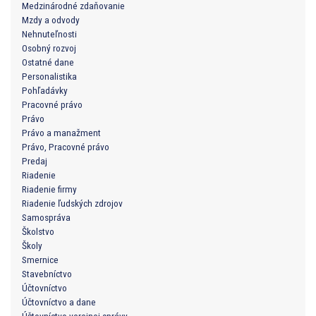
Medzinárodné zdaňovanie
Mzdy a odvody
Nehnuteľnosti
Osobný rozvoj
Ostatné dane
Personalistika
Pohľadávky
Pracovné právo
Právo
Právo a manažment
Právo, Pracovné právo
Predaj
Riadenie
Riadenie firmy
Riadenie ľudských zdrojov
Samospráva
Školstvo
Školy
Smernice
Stavebníctvo
Účtovníctvo
Účtovníctvo a dane