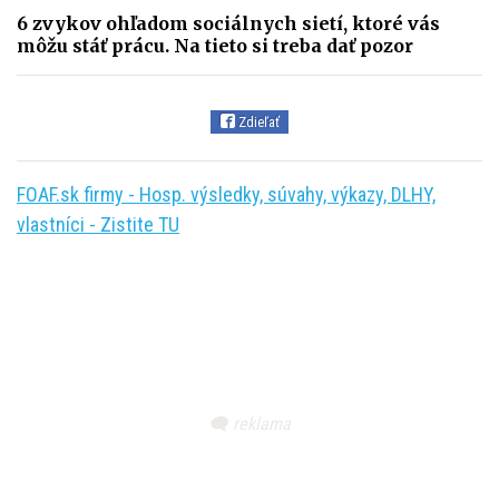
6 zvykov ohľadom sociálnych sietí, ktoré vás
môžu stáť prácu. Na tieto si treba dať pozor
Zdieľať
FOAF.sk firmy - Hosp. výsledky, súvahy, výkazy, DLHY,
vlastníci - Zistite TU