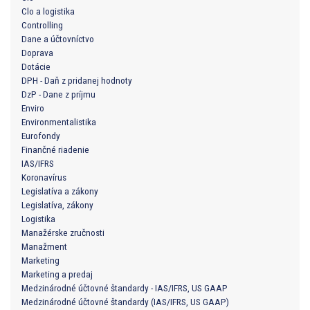
Clo a logistika
Controlling
Dane a účtovníctvo
Doprava
Dotácie
DPH - Daň z pridanej hodnoty
DzP - Dane z príjmu
Enviro
Environmentalistika
Eurofondy
Finančné riadenie
IAS/IFRS
Koronavírus
Legislatíva a zákony
Legislatíva, zákony
Logistika
Manažérske zručnosti
Manažment
Marketing
Marketing a predaj
Medzinárodné účtovné štandardy - IAS/IFRS, US GAAP
Medzinárodné účtovné štandardy (IAS/IFRS, US GAAP)