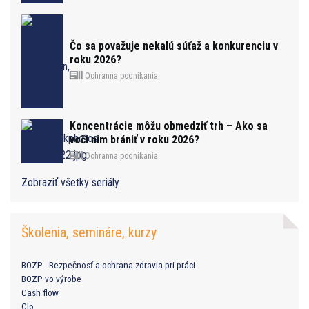
Čo sa považuje nekalú súťaž a konkurenciu v
roku 2026?
Ochranna podnikania
Koncentrácie môžu obmedziť trh – Ako sa
voči nim brániť v roku 2026?
Ochranna podnikania
Zobraziť všetky seriály
Školenia, semináre, kurzy
BOZP - Bezpečnosť a ochrana zdravia pri práci
BOZP vo výrobe
Cash flow
Clo