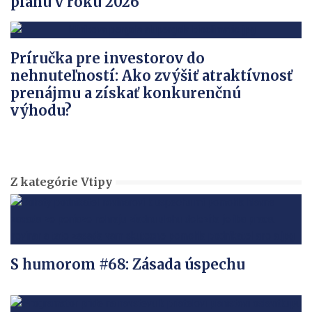
plánu v roku 2026
Príručka pre investorov do
nehnuteľností: Ako zvýšiť atraktívnosť
prenájmu a získať konkurenčnú
výhodu?
Z kategórie Vtipy
S humorom #68: Zásada úspechu