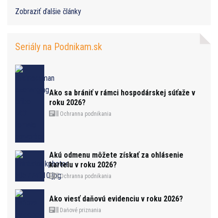
Zobraziť ďalšie články
Seriály na Podnikam.sk
Ako sa brániť v rámci hospodárskej súťaže v
roku 2026?
Ochranna podnikania
Akú odmenu môžete získať za ohlásenie
kartelu v roku 2026?
Ochranna podnikania
Ako viesť daňovú evidenciu v roku 2026?
Daňové priznania