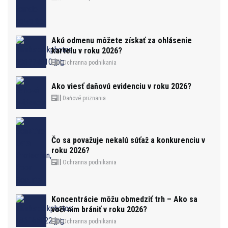
Akú odmenu môžete získať za ohlásenie
kartelu v roku 2026?
Ochranna podnikania
Ako viesť daňovú evidenciu v roku 2026?
Daňové priznania
Čo sa považuje nekalú súťaž a konkurenciu v
roku 2026?
Ochranna podnikania
Koncentrácie môžu obmedziť trh – Ako sa
voči nim brániť v roku 2026?
Ochranna podnikania