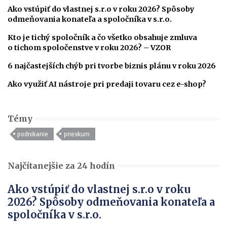
Ako vstúpiť do vlastnej s.r.o v roku 2026? Spôsoby
odmeňovania konateľa a spoločníka v s.r.o.
Kto je tichý spoločník a čo všetko obsahuje zmluva
o tichom spoločenstve v roku 2026? – VZOR
6 najčastejších chýb pri tvorbe biznis plánu v roku 2026
Ako využiť AI nástroje pri predaji tovaru cez e-shop?
Témy
podnikanie
prieskum
Najčítanejšie za 24 hodín
Ako vstúpiť do vlastnej s.r.o v roku
2026? Spôsoby odmeňovania konateľa a
spoločníka v s.r.o.