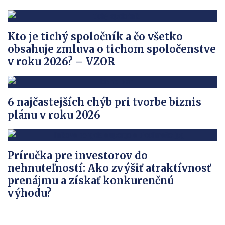
Kto je tichý spoločník a čo všetko
obsahuje zmluva o tichom spoločenstve
v roku 2026? – VZOR
6 najčastejších chýb pri tvorbe biznis
plánu v roku 2026
Príručka pre investorov do
nehnuteľností: Ako zvýšiť atraktívnosť
prenájmu a získať konkurenčnú
výhodu?