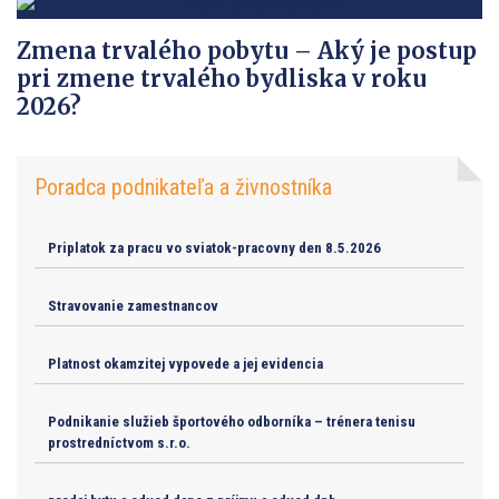
Zmena trvalého pobytu – Aký je postup
pri zmene trvalého bydliska v roku
2026?
Poradca podnikateľa a živnostníka
Priplatok za pracu vo sviatok-pracovny den 8.5.2026
Stravovanie zamestnancov
Platnost okamzitej vypovede a jej evidencia
Podnikanie služieb športového odborníka – trénera tenisu
prostredníctvom s.r.o.