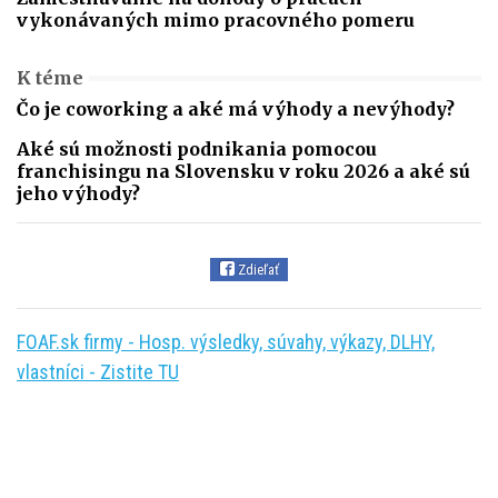
vykonávaných mimo pracovného pomeru
K téme
Čo je coworking a aké má výhody a nevýhody?
Aké sú možnosti podnikania pomocou
franchisingu na Slovensku v roku 2026 a aké sú
jeho výhody?
Zdieľať
FOAF.sk firmy - Hosp. výsledky, súvahy, výkazy, DLHY,
vlastníci - Zistite TU