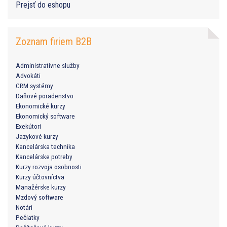
Prejsť do eshopu
Zoznam firiem B2B
Administratívne služby
Advokáti
CRM systémy
Daňové poradenstvo
Ekonomické kurzy
Ekonomický software
Exekútori
Jazykové kurzy
Kancelárska technika
Kancelárske potreby
Kurzy rozvoja osobnosti
Kurzy účtovníctva
Manažérske kurzy
Mzdový software
Notári
Pečiatky