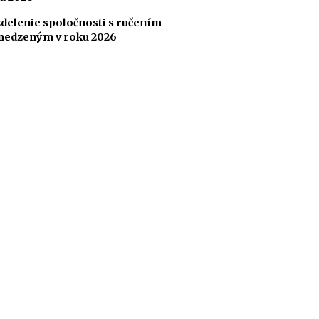
delenie spoločnosti s ručením
edzeným v roku 2026