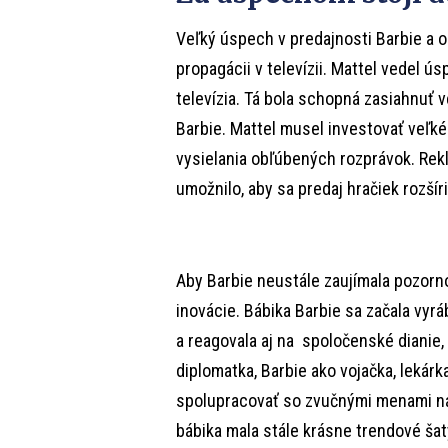
Veľký úspech v predajnosti Barbie a o
propagácii v televízii. Mattel vedel 
televízia. Tá bola schopná zasiahnuť v
Barbie. Mattel musel investovať veľké
vysielania obľúbených rozprávok. Rekl
umožnilo, aby sa predaj hračiek rozšír
Aby Barbie neustále zaujímala pozorno
inovácie. Bábika Barbie sa začala vyr
a reagovala aj na spoločenské dianie, 
diplomatka, Barbie ako vojačka, lekárka
spolupracovať so zvučnými menami náv
bábika mala stále krásne trendové šaty 