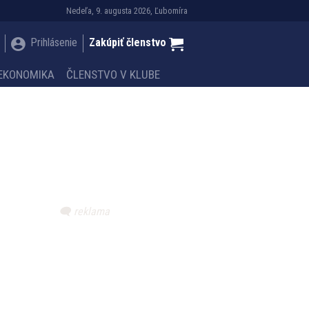
Nedeľa, 9. augusta 2026, Ľubomíra
Prihlásenie
Zakúpiť členstvo
EKONOMIKA
ČLENSTVO V KLUBE