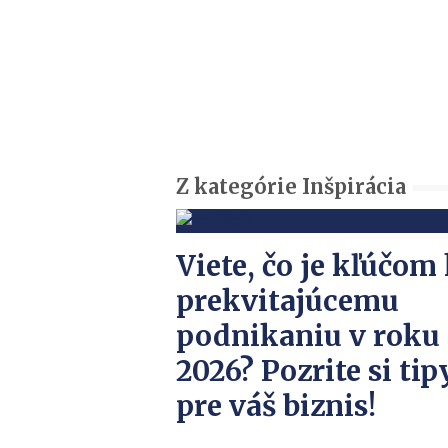
Z kategórie Inšpirácia
Viete, čo je kľúčom
prekvitajúcemu
podnikaniu v roku
2026? Pozrite si tip
pre váš biznis!