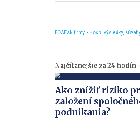
FOAF.sk firmy - Hosp. výsledky, súvahy,
Najčítanejšie za 24 hodín
Ako znížiť riziko pr
založení spoločnéh
podnikania?