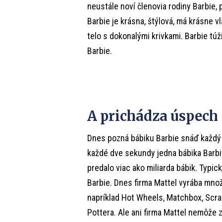
neustále noví členovia rodiny Barbie, p
Barbie je krásna, štýlová, má krásne v
telo s dokonalými krivkami. Barbie túž
Barbie.
A prichádza úspech
Dnes pozná bábiku Barbie snáď každý 
každé dve sekundy jedna bábika Barbi
predalo viac ako miliarda bábik. Typic
Barbie. Dnes firma Mattel vyrába množ
napríklad Hot Wheels, Matchbox, Scra
Pottera. Ale ani firma Mattel nemôže