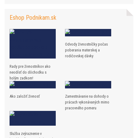
Eshop Podnikam.sk
Odvody živnostníčky počas
poberania materskej a
rodičovskej dávky
Rady pre živnostníkov ako
neodísť do dôchodku s
holým zadkom!
Ako založiť živnosť
Zamestnávanie na dohody o
prácach vykonávaných mimo
pracovného pomeru
Služba zvýraznenie v