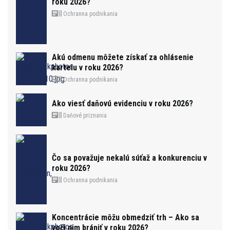
roku 2026?
Ochranna podnikania
Akú odmenu môžete získať za ohlásenie
kartelu v roku 2026?
Ochranna podnikania
Ako viesť daňovú evidenciu v roku 2026?
Daňové priznania
Čo sa považuje nekalú súťaž a konkurenciu v
roku 2026?
Ochranna podnikania
Koncentrácie môžu obmedziť trh – Ako sa
voči nim brániť v roku 2026?