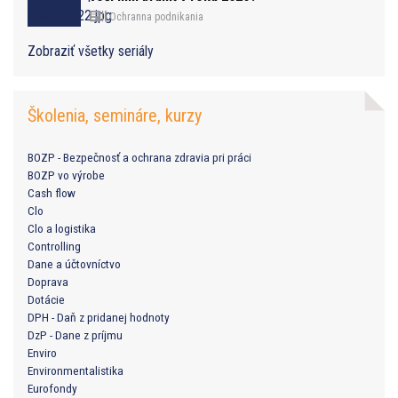
Ochranna podnikania
Zobraziť všetky seriály
Školenia, semináre, kurzy
BOZP - Bezpečnosť a ochrana zdravia pri práci
BOZP vo výrobe
Cash flow
Clo
Clo a logistika
Controlling
Dane a účtovníctvo
Doprava
Dotácie
DPH - Daň z pridanej hodnoty
DzP - Dane z príjmu
Enviro
Environmentalistika
Eurofondy