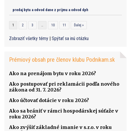
predaj bytu a odvod dane z príjmu a odvod dph
1
2
3
…
10
11
Ďalej »
Zobraziť všetky témy
|
Spýtať sa inú otázku
Prémiový obsah pre členov klubu Podnikam.sk
Ako na prenájom bytu v roku 2026?
Ako postupovať pri reklamácii podľa nového
zákona od 31. 7. 2026?
Ako účtovať dotácie v roku 2026?
Ako sa brániť v rámci hospodárskej súťaže v
roku 2026?
Ako zvýšiť základné imanie v s.r.o. v roku