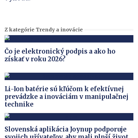
Z kategórie Trendy a inovácie
Čo je elektronický podpis a ako ho
získať v roku 2026?
Li-Ion batérie sú kľúčom k efektívnej
prevádzke a inováciám v manipulačnej
technike
Slovenská aplikácia Joynup podporuje
svojich užívateľov, aby mali plnší život