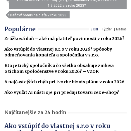
1.9.2022 a v roku 2023?
Daňový bonus na dieťa v roku 2023
Populárne
3 Dni
Týždeň
Mesiac
Zrážková daň – aké má platiteľ povinnosti v roku 2026?
Ako vstúpiť do vlastnej s.r.o v roku 2026? Spôsoby
odmeňovania konateľa a spoločníka v s.r.o.
Kto je tichý spoločník a čo všetko obsahuje zmluva
o tichom spoločenstve v roku 2026? – VZOR
6 najčastejších chýb pri tvorbe biznis plánu v roku 2026
Ako využiť AI nástroje pri predaji tovaru cez e-shop?
Najčítanejšie za 24 hodín
Ako vstúpiť do vlastnej s.r.o v roku