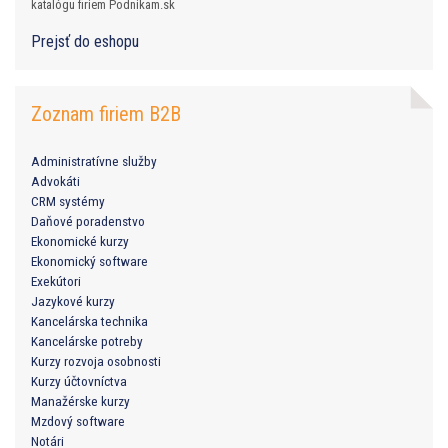
katalógu firiem Podnikam.sk
Prejsť do eshopu
Zoznam firiem B2B
Administratívne služby
Advokáti
CRM systémy
Daňové poradenstvo
Ekonomické kurzy
Ekonomický software
Exekútori
Jazykové kurzy
Kancelárska technika
Kancelárske potreby
Kurzy rozvoja osobnosti
Kurzy účtovníctva
Manažérske kurzy
Mzdový software
Notári