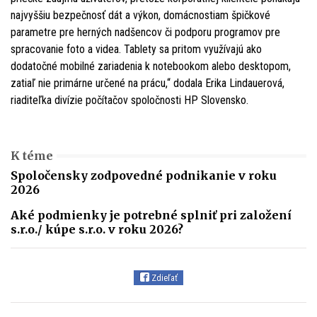
najvyššiu bezpečnosť dát a výkon, domácnostiam špičkové
parametre pre herných nadšencov či podporu programov pre
spracovanie foto a videa. Tablety sa pritom využívajú ako
dodatočné mobilné zariadenia k notebookom alebo desktopom,
zatiaľ nie primárne určené na prácu,“ dodala Erika Lindauerová,
riaditeľka divízie počítačov spoločnosti HP Slovensko.
K téme
Spoločensky zodpovedné podnikanie v roku
2026
Aké podmienky je potrebné splniť pri založení
s.r.o./ kúpe s.r.o. v roku 2026?
Zdieľať