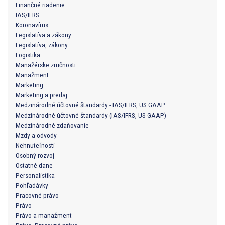
Finančné riadenie
IAS/IFRS
Koronavírus
Legislatíva a zákony
Legislatíva, zákony
Logistika
Manažérske zručnosti
Manažment
Marketing
Marketing a predaj
Medzinárodné účtovné štandardy - IAS/IFRS, US GAAP
Medzinárodné účtovné štandardy (IAS/IFRS, US GAAP)
Medzinárodné zdaňovanie
Mzdy a odvody
Nehnuteľnosti
Osobný rozvoj
Ostatné dane
Personalistika
Pohľadávky
Pracovné právo
Právo
Právo a manažment