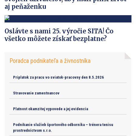
aj peňaženku
Oslávte s nami 25. výročie SITA! Čo
všetko môžete získať bezplatne?
Poradca podnikateľa a živnostníka
Priplatok za pracu vo sviatok-pracovny den 8.5.2026
Stravovanie zamestnancov
Platnost okamzitej vypovede a jej evidencia
Podnikanie služieb športového odborníka – trénera tenisu
prostredníctvom s.r.o.