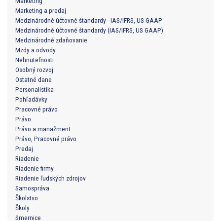
Marketing
Marketing a predaj
Medzinárodné účtovné štandardy - IAS/IFRS, US GAAP
Medzinárodné účtovné štandardy (IAS/IFRS, US GAAP)
Medzinárodné zdaňovanie
Mzdy a odvody
Nehnuteľnosti
Osobný rozvoj
Ostatné dane
Personalistika
Pohľadávky
Pracovné právo
Právo
Právo a manažment
Právo, Pracovné právo
Predaj
Riadenie
Riadenie firmy
Riadenie ľudských zdrojov
Samospráva
Školstvo
Školy
Smernice