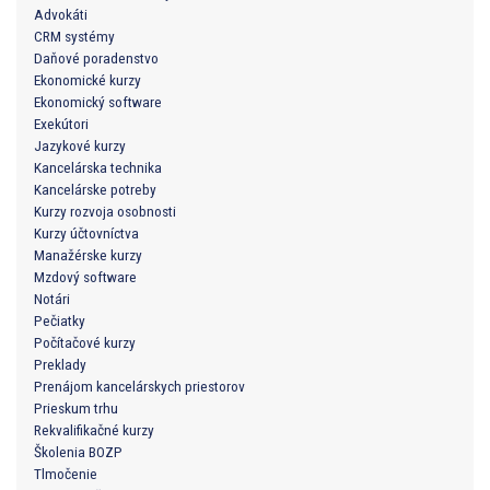
Advokáti
CRM systémy
Daňové poradenstvo
Ekonomické kurzy
Ekonomický software
Exekútori
Jazykové kurzy
Kancelárska technika
Kancelárske potreby
Kurzy rozvoja osobnosti
Kurzy účtovníctva
Manažérske kurzy
Mzdový software
Notári
Pečiatky
Počítačové kurzy
Preklady
Prenájom kancelárskych priestorov
Prieskum trhu
Rekvalifikačné kurzy
Školenia BOZP
Tlmočenie