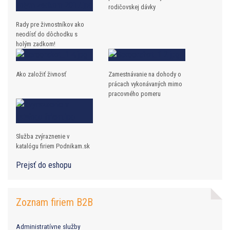
rodičovskej dávky
Rady pre živnostníkov ako
neodísť do dôchodku s
holým zadkom!
Ako založiť živnosť
Zamestnávanie na dohody o
prácach vykonávaných mimo
pracovného pomeru
Služba zvýraznenie v
katalógu firiem Podnikam.sk
Prejsť do eshopu
Zoznam firiem B2B
Administratívne služby