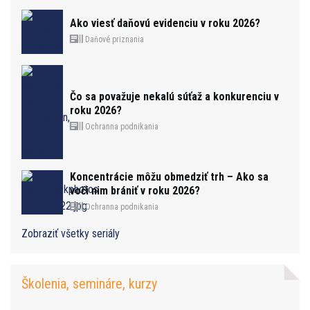
Ako viesť daňovú evidenciu v roku 2026?
Daňové priznania
Čo sa považuje nekalú súťaž a konkurenciu v
roku 2026?
Ochranna podnikania
Koncentrácie môžu obmedziť trh – Ako sa
voči nim brániť v roku 2026?
Ochranna podnikania
Zobraziť všetky seriály
Školenia, semináre, kurzy