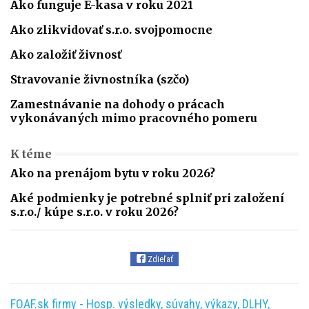
Ako funguje E-kasa v roku 2021
Ako zlikvidovať s.r.o. svojpomocne
Ako založiť živnosť
Stravovanie živnostníka (szčo)
Zamestnávanie na dohody o prácach
vykonávaných mimo pracovného pomeru
K téme
Ako na prenájom bytu v roku 2026?
Aké podmienky je potrebné splniť pri založení
s.r.o./ kúpe s.r.o. v roku 2026?
Zdieľať
FOAF.sk firmy - Hosp. výsledky, súvahy, výkazy, DLHY,