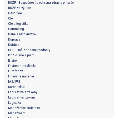
BOZP - Bezpečnosť a ochrana zdravia pri práci
BOZP vo výrobe
Cash flow
Clo
Clo a logistika
Controlling
Dane a účtovníctvo
Doprava
Dotácie
DPH - Daň z pridanej hodnoty
DzP - Dane z príjmu
Enviro
Environmentalistika
Eurofondy
Finančné riadenie
IAS/IFRS
Koronavírus
Legislatíva a zákony
Legislatíva, zákony
Logistika
Manažérske zručnosti
Manažment