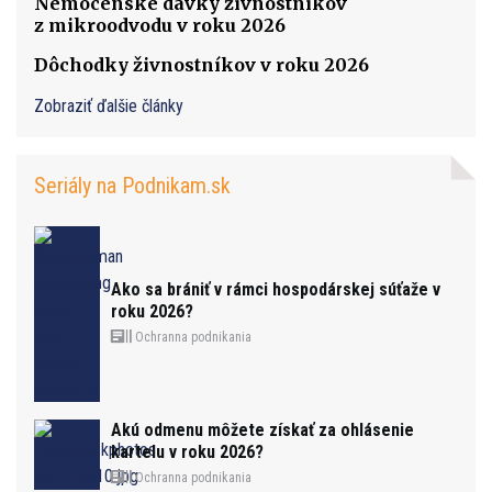
Nemocenské dávky živnostníkov
z mikroodvodu v roku 2026
Dôchodky živnostníkov v roku 2026
Zobraziť ďalšie články
Seriály na Podnikam.sk
Ako sa brániť v rámci hospodárskej súťaže v
roku 2026?
Ochranna podnikania
Akú odmenu môžete získať za ohlásenie
kartelu v roku 2026?
Ochranna podnikania