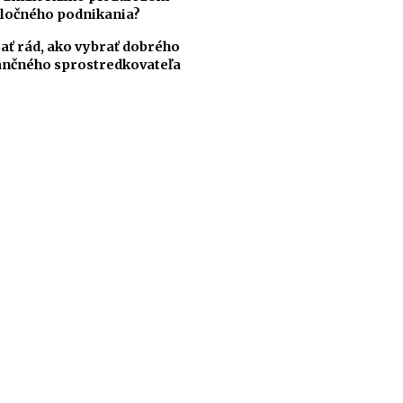
ločného podnikania?
ať rád, ako vybrať dobrého
ančného sprostredkovateľa