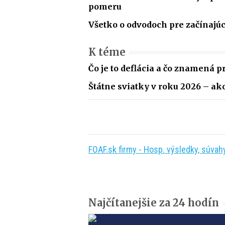
pomeru
Všetko o odvodoch pre začínajú
K téme
Čo je to deflácia a čo znamená 
Štátne sviatky v roku 2026 – ako
FOAF.sk firmy - Hosp. výsledky, súvahy,
Najčítanejšie za 24 hodín