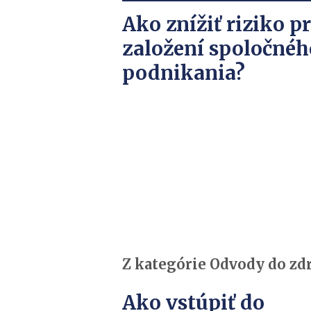
Ako znížiť riziko pr
založení spoločnéh
podnikania?
Z kategórie Odvody do zd
Ako vstúpiť do