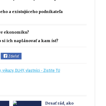
ceho a existujúceho podnikateľa
pre ekonomiku?
 si ich naplánovať a kam ísť?
Zdieľať
 výkazy, DLHY, vlastníci - Zistite TU
Desať rád, ako