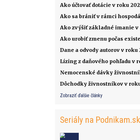
Ako účtovať dotácie v roku 202
Ako sa brániť v rámci hospodá
Ako zvýšiť základné imanie v s
Ako urobiť zmenu počas existenc
Dane a odvody autorov v roku
Lízing z daňového pohľadu v 
Nemocenské dávky živnostník
Dôchodky živnostníkov v rok
Zobraziť ďalšie články
Seriály na Podnikam.s