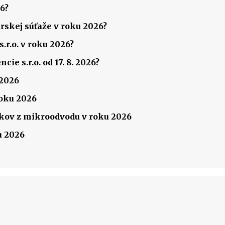
6?
rskej súťaže v roku 2026?
.r.o. v roku 2026?
ie s.r.o. od 17. 8. 2026?
 2026
roku 2026
ov z mikroodvodu v roku 2026
u 2026
k