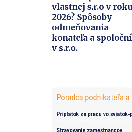
vlastnej s.r.o v rok
2026? Spôsoby
odmeňovania
konateľa a spoločn
v s.r.o.
Poradca podnikateľa a 
Priplatok za pracu vo sviatok-
Stravovanie zamestnancov