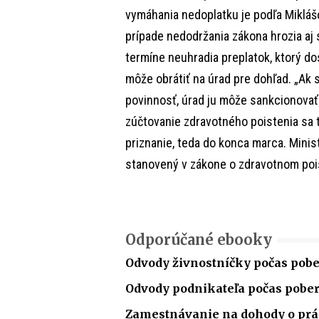
vymáhania nedoplatku je podľa Mikláš
prípade nedodržania zákona hrozia a
termíne neuhradia preplatok, ktorý do
môže obrátiť na úrad pre dohľad. „Ak s
povinnosť, úrad ju môže sankcionovať
zúčtovanie zdravotného poistenia sa 
priznanie, teda do konca marca. Mini
stanovený v zákone o zdravotnom pois
Odporúčané ebooky
Odvody živnostníčky počas pobe
Odvody podnikateľa počas pobe
Zamestnávanie na dohody o p