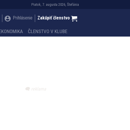
Piatok, 7. augusta 2026, Štefánia
Prihlásenie
Zakúpiť členstvo
EKONOMIKA
ČLENSTVO V KLUBE