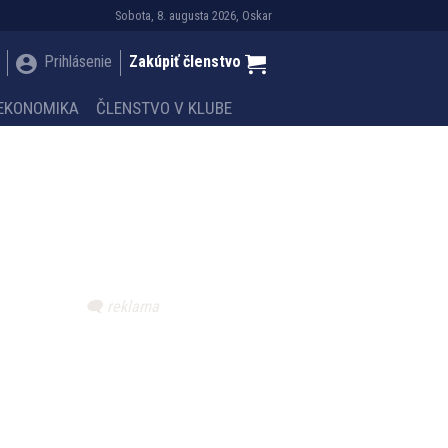
Sobota, 8. augusta 2026, Oskar
Prihlásenie
Zakúpiť členstvo
EKONOMIKA
ČLENSTVO V KLUBE