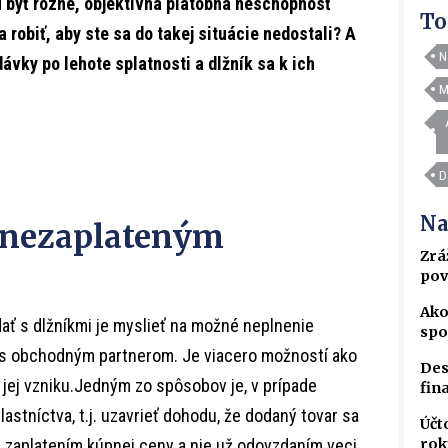
u byť rôzne, objektívna platobná neschopnosť
To
 robiť, aby ste sa do takej situácie nedostali? A
N
ávky po lehote splatnosti a dlžník sa k ich
M
D
Na
 nezaplateným
Zrá
pov
Ako
ť s dlžníkmi je myslieť na možné neplnenie
spo
e s obchodným partnerom. Je viacero možností ako
Des
 jej vzniku.Jedným zo spôsobov je, v prípade
fin
lastníctva, t.j. uzavrieť dohodu, že dodaný tovar sa
Účt
rok
zaplatením kúpnej ceny a nie už odovzdaním veci.