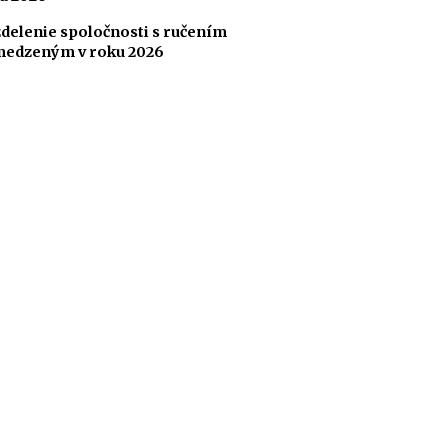
delenie spoločnosti s ručením
edzeným v roku 2026