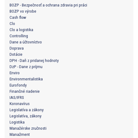
BOZP - Bezpečnosť a ochrana zdravia pri práci
BOZP vo výrobe
Cash flow
Clo
Clo a logistika
Controlling
Dane a účtovníctvo
Doprava
Dotácie
DPH - Daň z pridanej hodnoty
DzP - Dane z príjmu
Enviro
Environmentalistika
Eurofondy
Finančné riadenie
IAS/IFRS
Koronavírus
Legislatíva a zákony
Legislatíva, zákony
Logistika
Manažérske zručnosti
Manažment