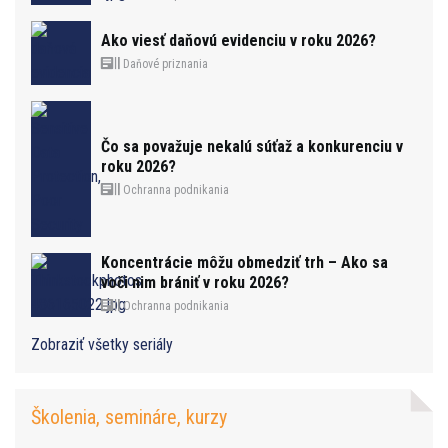
Ako viesť daňovú evidenciu v roku 2026?
Daňové priznania
Čo sa považuje nekalú súťaž a konkurenciu v
roku 2026?
Ochranna podnikania
Koncentrácie môžu obmedziť trh – Ako sa
voči nim brániť v roku 2026?
Ochranna podnikania
Zobraziť všetky seriály
Školenia, semináre, kurzy