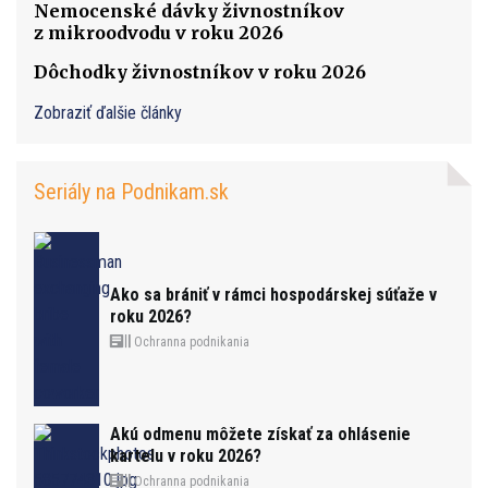
Nemocenské dávky živnostníkov
z mikroodvodu v roku 2026
Dôchodky živnostníkov v roku 2026
Zobraziť ďalšie články
Seriály na Podnikam.sk
Ako sa brániť v rámci hospodárskej súťaže v
roku 2026?
Ochranna podnikania
Akú odmenu môžete získať za ohlásenie
kartelu v roku 2026?
Ochranna podnikania