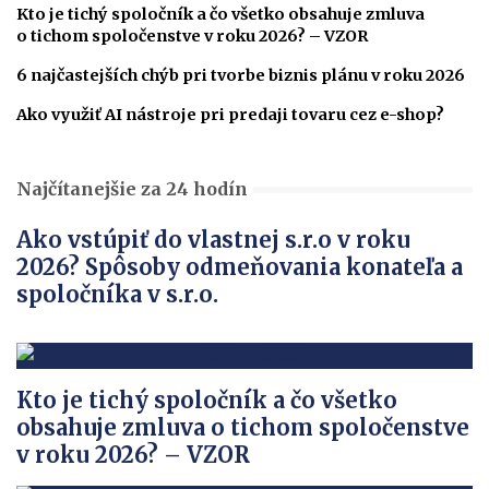
Kto je tichý spoločník a čo všetko obsahuje zmluva
o tichom spoločenstve v roku 2026? – VZOR
6 najčastejších chýb pri tvorbe biznis plánu v roku 2026
Ako využiť AI nástroje pri predaji tovaru cez e-shop?
Najčítanejšie za 24 hodín
Ako vstúpiť do vlastnej s.r.o v roku
2026? Spôsoby odmeňovania konateľa a
spoločníka v s.r.o.
Kto je tichý spoločník a čo všetko
obsahuje zmluva o tichom spoločenstve
v roku 2026? – VZOR