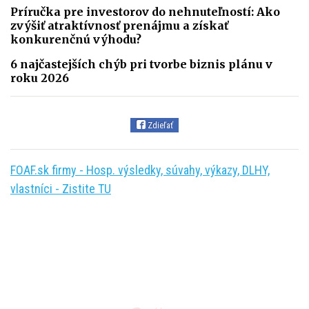
Príručka pre investorov do nehnuteľností: Ako
zvýšiť atraktívnosť prenájmu a získať
konkurenčnú výhodu?
6 najčastejších chýb pri tvorbe biznis plánu v
roku 2026
Zdieľať
FOAF.sk firmy - Hosp. výsledky, súvahy, výkazy, DLHY,
vlastníci - Zistite TU