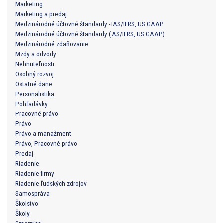
Marketing
Marketing a predaj
Medzinárodné účtovné štandardy - IAS/IFRS, US GAAP
Medzinárodné účtovné štandardy (IAS/IFRS, US GAAP)
Medzinárodné zdaňovanie
Mzdy a odvody
Nehnuteľnosti
Osobný rozvoj
Ostatné dane
Personalistika
Pohľadávky
Pracovné právo
Právo
Právo a manažment
Právo, Pracovné právo
Predaj
Riadenie
Riadenie firmy
Riadenie ľudských zdrojov
Samospráva
Školstvo
Školy