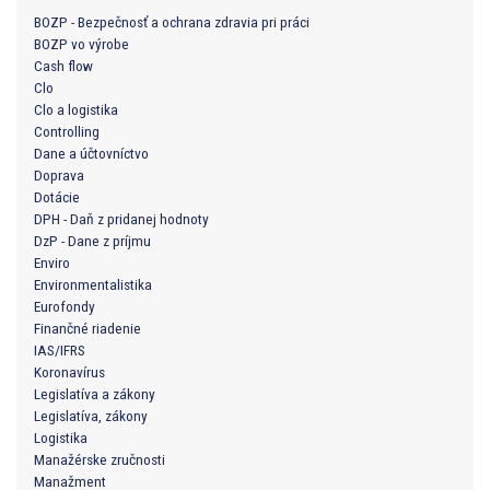
BOZP - Bezpečnosť a ochrana zdravia pri práci
BOZP vo výrobe
Cash flow
Clo
Clo a logistika
Controlling
Dane a účtovníctvo
Doprava
Dotácie
DPH - Daň z pridanej hodnoty
DzP - Dane z príjmu
Enviro
Environmentalistika
Eurofondy
Finančné riadenie
IAS/IFRS
Koronavírus
Legislatíva a zákony
Legislatíva, zákony
Logistika
Manažérske zručnosti
Manažment