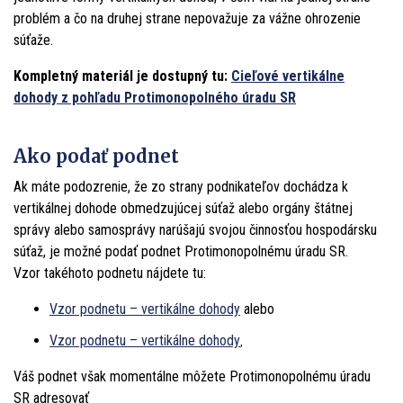
problém a čo na druhej strane nepovažuje za vážne ohrozenie
súťaže.
Kompletný materiál je dostupný tu:
Cieľové vertikálne
dohody z pohľadu Protimonopolného úradu SR
Ako podať podnet
Ak máte podozrenie, že zo strany podnikateľov dochádza k
vertikálnej dohode obmedzujúcej súťaž alebo orgány štátnej
správy alebo samosprávy narúšajú svojou činnosťou hospodársku
súťaž, je možné podať podnet Protimonopolnému úradu SR.
Vzor takéhoto podnetu nájdete tu:
Vzor podnetu – vertikálne dohody
alebo
Vzor podnetu – vertikálne dohody
,
Váš podnet však momentálne môžete Protimonopolnému úradu
SR adresovať