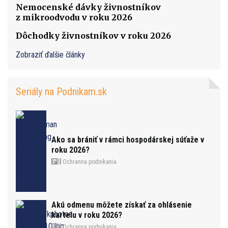
Nemocenské dávky živnostníkov
z mikroodvodu v roku 2026
Dôchodky živnostníkov v roku 2026
Zobraziť ďalšie články
Seriály na Podnikam.sk
Ako sa brániť v rámci hospodárskej súťaže v
roku 2026?
Ochranna podnikania
Akú odmenu môžete získať za ohlásenie
kartelu v roku 2026?
Ochranna podnikania