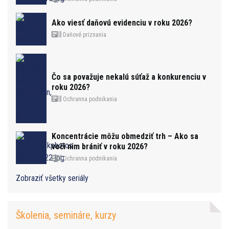
Ako viesť daňovú evidenciu v roku 2026?
Daňové priznania
Čo sa považuje nekalú súťaž a konkurenciu v
roku 2026?
Ochranna podnikania
Koncentrácie môžu obmedziť trh – Ako sa
voči nim brániť v roku 2026?
Ochranna podnikania
Zobraziť všetky seriály
Školenia, semináre, kurzy