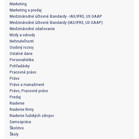
Marketing
Marketing a predaj
Medzinárodné účtovné štandardy - IAS/IFRS, US GAAP
Medzinárodné účtovné štandardy (IAS/IFRS, US GAAP)
Medzinárodné zdaňovanie
Mzdy a odvody
Nehnuteľnosti
Osobný rozvoj
Ostatné dane
Personalistika
Pohľadávky
Pracovné právo
Právo
Právo a manažment
Právo, Pracovné právo
Predaj
Riadenie
Riadenie firmy
Riadenie ľudských zdrojov
Samospráva
Školstvo
Školy