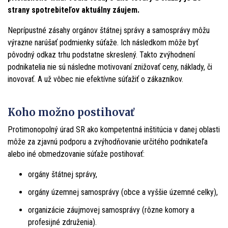
strany spotrebiteľov aktuálny záujem.
Neprípustné zásahy orgánov štátnej správy a samosprávy môžu
výrazne narúšať podmienky súťaže. Ich následkom môže byť
pôvodný odkaz trhu podstatne skreslený. Takto zvýhodnení
podnikatelia nie sú následne motivovaní znižovať ceny, náklady, či
inovovať. A už vôbec nie efektívne súťažiť o zákazníkov.
Koho možno postihovať
Protimonopolný úrad SR ako kompetentná inštitúcia v danej oblasti
môže za zjavnú podporu a zvýhodňovanie určitého podnikateľa
alebo iné obmedzovanie súťaže postihovať:
orgány štátnej správy,
orgány územnej samosprávy (obce a vyššie územné celky),
organizácie záujmovej samosprávy (rôzne komory a
profesijné združenia).