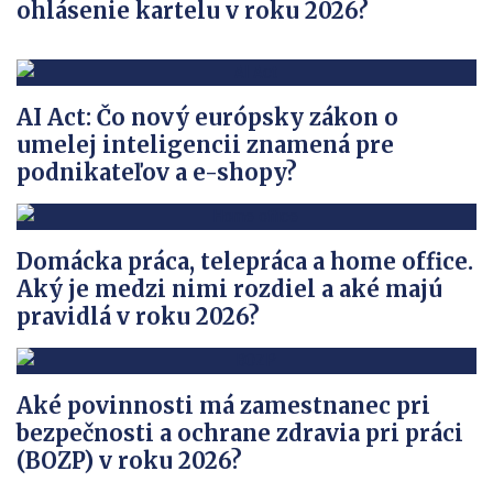
ohlásenie kartelu v roku 2026?
AI Act: Čo nový európsky zákon o
umelej inteligencii znamená pre
podnikateľov a e-shopy?
Domácka práca, telepráca a home office.
Aký je medzi nimi rozdiel a aké majú
pravidlá v roku 2026?
Aké povinnosti má zamestnanec pri
bezpečnosti a ochrane zdravia pri práci
(BOZP) v roku 2026?