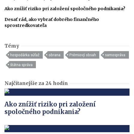
Ako znížiť riziko pri založení spoločného podnikania?
Desať rád, ako vybrať dobrého finančného
sprostredkovateľa
Témy
hospodárka súťaž
obrana
Prémiový obsah
samospráva
štátna správa
Najčítanejšie za 24 hodín
Ako znížiť riziko pri založení
spoločného podnikania?