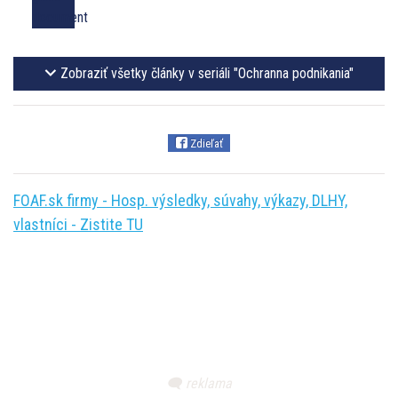
Zobraziť všetky články v seriáli "Ochranna podnikania"
Zdieľať
FOAF.sk firmy - Hosp. výsledky, súvahy, výkazy, DLHY,
vlastníci - Zistite TU