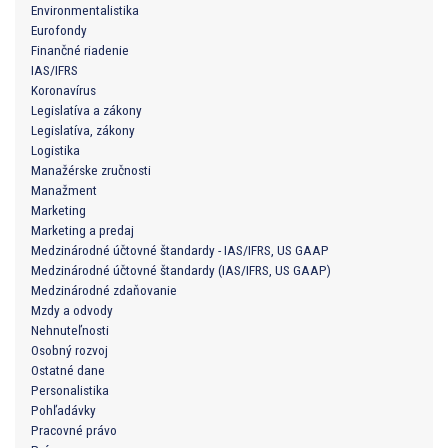
Environmentalistika
Eurofondy
Finančné riadenie
IAS/IFRS
Koronavírus
Legislatíva a zákony
Legislatíva, zákony
Logistika
Manažérske zručnosti
Manažment
Marketing
Marketing a predaj
Medzinárodné účtovné štandardy - IAS/IFRS, US GAAP
Medzinárodné účtovné štandardy (IAS/IFRS, US GAAP)
Medzinárodné zdaňovanie
Mzdy a odvody
Nehnuteľnosti
Osobný rozvoj
Ostatné dane
Personalistika
Pohľadávky
Pracovné právo