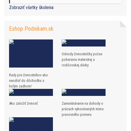
Zobraziť všetky školenia
Eshop Podnikam.sk
Odvody živnostníčky počas
poberania materskej a
rodičovskej dávky
Rady pre živnostníkov ako
neodísť do dôchodku s
holým zadkom!
Ako založiť živnosť
Zamestnávanie na dohody o
prácach vykonávaných mimo
pracovného pomeru