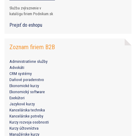
Služba zvýraznenie v
katalógu firiem Podnikam.sk
Prejsť do eshopu
Zoznam firiem B2B
Administratívne služby
Advokáti
CRM systémy
Daňové poradenstvo
Ekonomické kurzy
Ekonomický software
Exekútori
Jazykové kurzy
Kancelárska technika
Kancelárske potreby
Kurzy rozvoja osobnosti
Kurzy účtovníctva
Manažérske kurzy