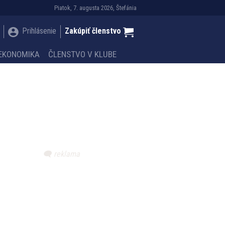
Piatok, 7. augusta 2026, Štefánia
Prihlásenie
Zakúpiť členstvo
EKONOMIKA
ČLENSTVO V KLUBE