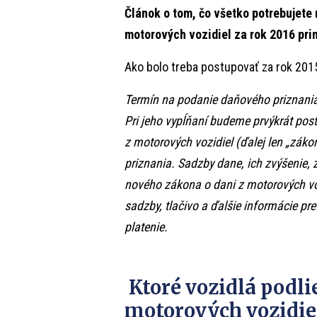
Článok o tom, čo všetko potrebujete
motorových vozidiel za rok 2016 pri
Ako bolo treba postupovať za rok 2015
Termín na podanie daňového priznania 
Pri jeho vypĺňaní budeme prvýkrát pos
z motorových vozidiel (ďalej len „záko
priznania. Sadzby dane, ich zvýšenie, 
nového zákona o dani z motorových vozi
sadzby, tlačivo a ďalšie informácie pre
platenie.
Ktoré vozidlá podli
motorových vozidie