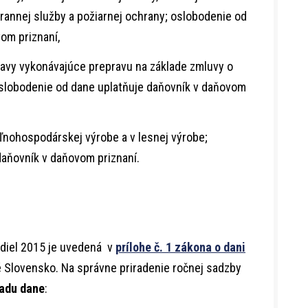
hrannej služby a požiarnej ochrany; oslobodenie od
om priznaní,
ravy vykonávajúce prepravu na základe zmluvy o
slobodenie od dane uplatňuje daňovník v daňovom
ľnohospodárskej výrobe a v lesnej výrobe;
daňovník v daňovom priznaní.
diel 2015 je uvedená v
prílohe č. 1 zákona o dani
lé Slovensko. Na správne priradenie ročnej sadzby
adu dane
: