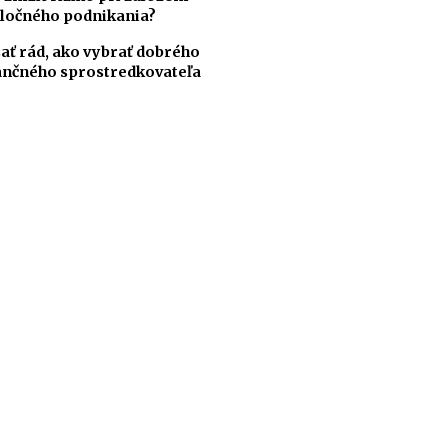
ločného podnikania?
ať rád, ako vybrať dobrého
ančného sprostredkovateľa