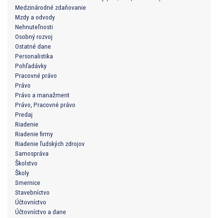
Medzinárodné zdaňovanie
Mzdy a odvody
Nehnuteľnosti
Osobný rozvoj
Ostatné dane
Personalistika
Pohľadávky
Pracovné právo
Právo
Právo a manažment
Právo, Pracovné právo
Predaj
Riadenie
Riadenie firmy
Riadenie ľudských zdrojov
Samospráva
Školstvo
Školy
Smernice
Stavebníctvo
Účtovníctvo
Účtovníctvo a dane