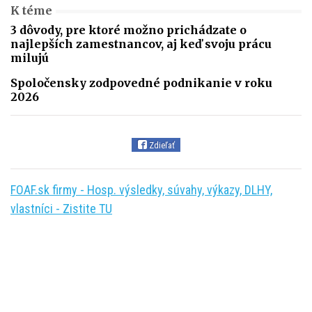
K téme
3 dôvody, pre ktoré možno prichádzate o
najlepších zamestnancov, aj keď svoju prácu
milujú
Spoločensky zodpovedné podnikanie v roku
2026
Zdieľať
FOAF.sk firmy - Hosp. výsledky, súvahy, výkazy, DLHY,
vlastníci - Zistite TU