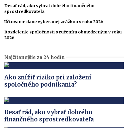
Desať rád, ako vybrať dobrého finančného
sprostredkovateľa
Účtovanie dane vyberanej zrážkou v roku 2026
Rozdelenie spoločnosti s ručením obmedzeným v roku
2026
Najčítanejšie za 24 hodín
Ako znížiť riziko pri založení
spoločného podnikania?
Desať rád, ako vybrať dobrého
finančného sprostredkovateľa