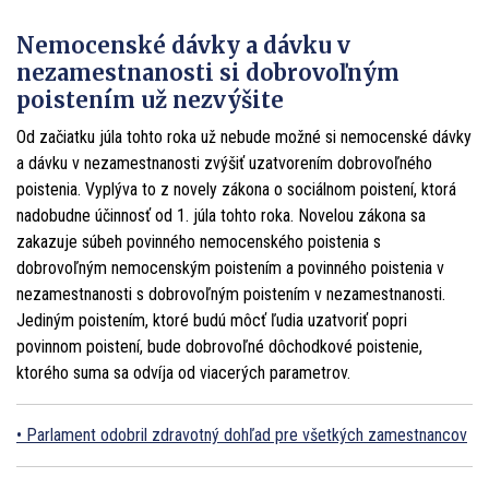
Nemocenské dávky a dávku v
nezamestnanosti si dobrovoľným
poistením už nezvýšite
Od začiatku júla tohto roka už nebude možné si nemocenské dávky
a dávku v nezamestnanosti zvýšiť uzatvorením dobrovoľného
poistenia. Vyplýva to z novely zákona o sociálnom poistení, ktorá
nadobudne účinnosť od 1. júla tohto roka. Novelou zákona sa
zakazuje súbeh povinného nemocenského poistenia s
dobrovoľným nemocenským poistením a povinného poistenia v
nezamestnanosti s dobrovoľným poistením v nezamestnanosti.
Jediným poistením, ktoré budú môcť ľudia uzatvoriť popri
povinnom poistení, bude dobrovoľné dôchodkové poistenie,
ktorého suma sa odvíja od viacerých parametrov.
Parlament odobril zdravotný dohľad pre všetkých zamestnancov