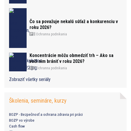
Čo sa považuje nekalú súťaž a konkurenciu v
roku 2026?
Ochranna podnikania
Koncentrácie môžu obmedziť trh – Ako sa
voči nim brániť v roku 2026?
Ochranna podnikania
Zobraziť všetky seriály
Školenia, semináre, kurzy
BOZP - Bezpečnosť a ochrana zdravia pri práci
BOZP vo výrobe
Cash flow