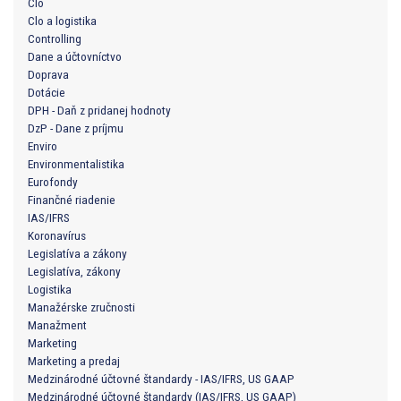
Clo
Clo a logistika
Controlling
Dane a účtovníctvo
Doprava
Dotácie
DPH - Daň z pridanej hodnoty
DzP - Dane z príjmu
Enviro
Environmentalistika
Eurofondy
Finančné riadenie
IAS/IFRS
Koronavírus
Legislatíva a zákony
Legislatíva, zákony
Logistika
Manažérske zručnosti
Manažment
Marketing
Marketing a predaj
Medzinárodné účtovné štandardy - IAS/IFRS, US GAAP
Medzinárodné účtovné štandardy (IAS/IFRS, US GAAP)