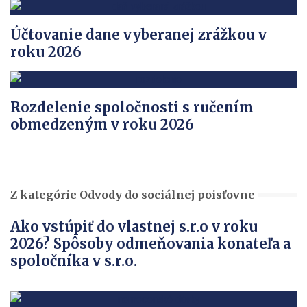
Účtovanie dane vyberanej zrážkou v
roku 2026
Rozdelenie spoločnosti s ručením
obmedzeným v roku 2026
Z kategórie Odvody do sociálnej poisťovne
Ako vstúpiť do vlastnej s.r.o v roku
2026? Spôsoby odmeňovania konateľa a
spoločníka v s.r.o.