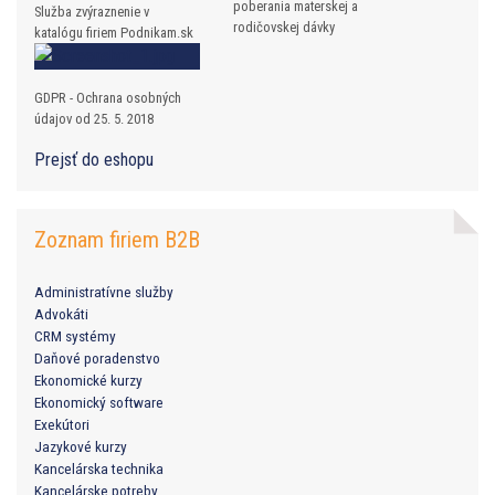
poberania materskej a
Služba zvýraznenie v
rodičovskej dávky
katalógu firiem Podnikam.sk
GDPR - Ochrana osobných
údajov od 25. 5. 2018
Prejsť do eshopu
Zoznam firiem B2B
Administratívne služby
Advokáti
CRM systémy
Daňové poradenstvo
Ekonomické kurzy
Ekonomický software
Exekútori
Jazykové kurzy
Kancelárska technika
Kancelárske potreby