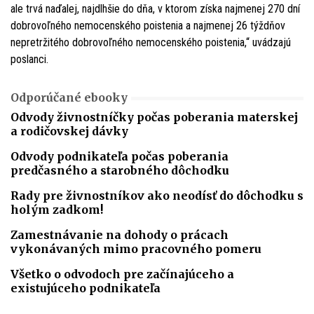
ale trvá naďalej, najdlhšie do dňa, v ktorom získa najmenej 270 dní
dobrovoľného nemocenského poistenia a najmenej 26 týždňov
nepretržitého dobrovoľného nemocenského poistenia,“ uvádzajú
poslanci.
Odporúčané ebooky
Odvody živnostníčky počas poberania materskej
a rodičovskej dávky
Odvody podnikateľa počas poberania
predčasného a starobného dôchodku
Rady pre živnostníkov ako neodísť do dôchodku s
holým zadkom!
Zamestnávanie na dohody o prácach
vykonávaných mimo pracovného pomeru
Všetko o odvodoch pre začínajúceho a
existujúceho podnikateľa