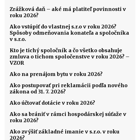
Zrážková daň – aké má platiteľ povinnosti v
roku 2026?
Ako vstúpiť do vlastnej s.r.o v roku 2026?
Spôsoby odmeňovania konateľa a spoločníka
v s.r.o.
Kto je tichý spoločník a čo všetko obsahuje
zmluva o tichom spoločenstve v roku 2026? –
VZOR
Ako na prenájom bytu v roku 2026?
Ako postupovať pri reklamácii podľa nového
zákona od 31. 7. 2026?
Ako účtovať dotácie v roku 2026?
Ako sa brániť v rámci hospodárskej súťaže v
roku 2026?
Ako zvýšiť základné imanie v s.r.o. v roku
2026?