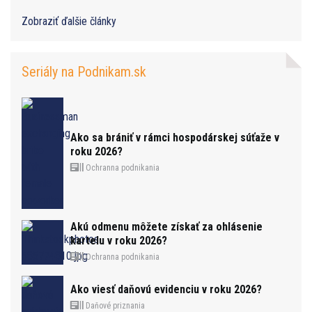
Zobraziť ďalšie články
Seriály na Podnikam.sk
Ako sa brániť v rámci hospodárskej súťaže v
roku 2026?
Ochranna podnikania
Akú odmenu môžete získať za ohlásenie
kartelu v roku 2026?
Ochranna podnikania
Ako viesť daňovú evidenciu v roku 2026?
Daňové priznania