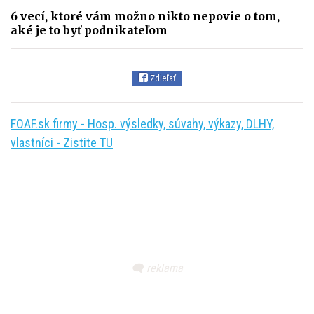
6 vecí, ktoré vám možno nikto nepovie o tom,
aké je to byť podnikateľom
Zdieľať
FOAF.sk firmy - Hosp. výsledky, súvahy, výkazy, DLHY,
vlastníci - Zistite TU