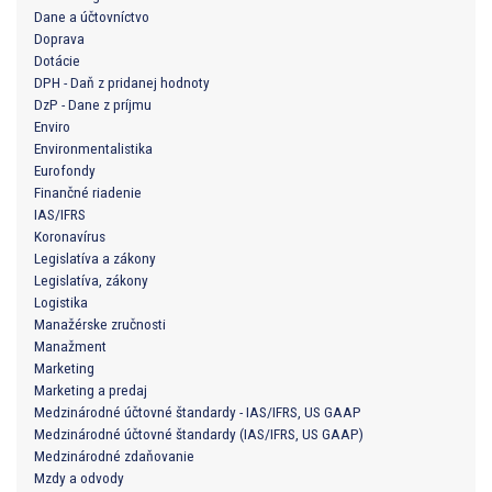
Dane a účtovníctvo
Doprava
Dotácie
DPH - Daň z pridanej hodnoty
DzP - Dane z príjmu
Enviro
Environmentalistika
Eurofondy
Finančné riadenie
IAS/IFRS
Koronavírus
Legislatíva a zákony
Legislatíva, zákony
Logistika
Manažérske zručnosti
Manažment
Marketing
Marketing a predaj
Medzinárodné účtovné štandardy - IAS/IFRS, US GAAP
Medzinárodné účtovné štandardy (IAS/IFRS, US GAAP)
Medzinárodné zdaňovanie
Mzdy a odvody