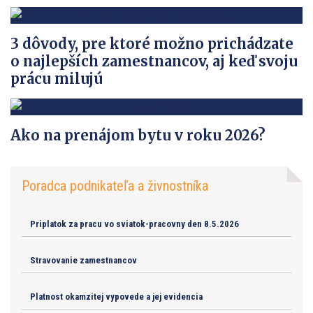
3 dôvody, pre ktoré možno prichádzate
o najlepších zamestnancov, aj keď svoju
prácu milujú
Ako na prenájom bytu v roku 2026?
Poradca podnikateľa a živnostníka
Priplatok za pracu vo sviatok-pracovny den 8.5.2026
Stravovanie zamestnancov
Platnost okamzitej vypovede a jej evidencia