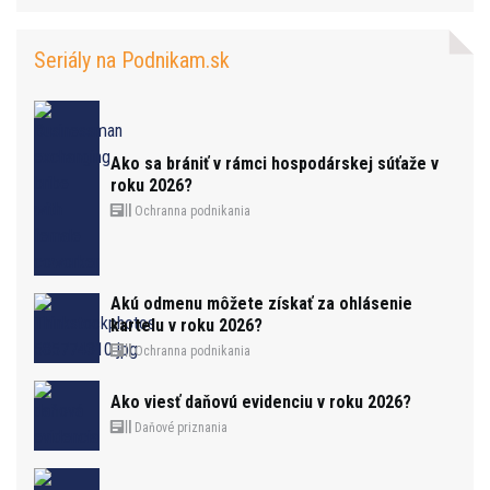
Seriály na Podnikam.sk
Ako sa brániť v rámci hospodárskej súťaže v
roku 2026?
Ochranna podnikania
Akú odmenu môžete získať za ohlásenie
kartelu v roku 2026?
Ochranna podnikania
Ako viesť daňovú evidenciu v roku 2026?
Daňové priznania