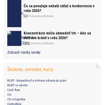
Čo sa považuje nekalú súťaž a konkurenciu v
roku 2026?
Ochranna podnikania
Koncentrácie môžu obmedziť trh – Ako sa
voči nim brániť v roku 2026?
Ochranna podnikania
Zobraziť všetky seriály
Školenia, semináre, kurzy
BOZP - Bezpečnosť a ochrana zdravia pri práci
BOZP vo výrobe
Cash flow
Clo
Clo a logistika
Controlling