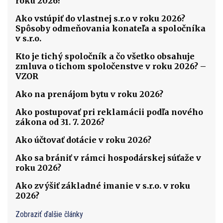
roku 2026?
Ako vstúpiť do vlastnej s.r.o v roku 2026?
Spôsoby odmeňovania konateľa a spoločníka
v s.r.o.
Kto je tichý spoločník a čo všetko obsahuje
zmluva o tichom spoločenstve v roku 2026? –
VZOR
Ako na prenájom bytu v roku 2026?
Ako postupovať pri reklamácii podľa nového
zákona od 31. 7. 2026?
Ako účtovať dotácie v roku 2026?
Ako sa brániť v rámci hospodárskej súťaže v
roku 2026?
Ako zvýšiť základné imanie v s.r.o. v roku
2026?
Zobraziť ďalšie články