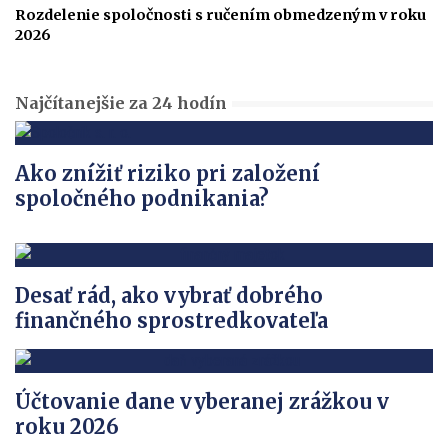
Rozdelenie spoločnosti s ručením obmedzeným v roku
2026
Najčítanejšie za 24 hodín
Ako znížiť riziko pri založení
spoločného podnikania?
Desať rád, ako vybrať dobrého
finančného sprostredkovateľa
Účtovanie dane vyberanej zrážkou v
roku 2026