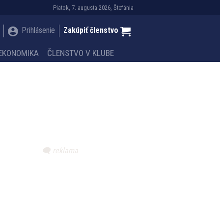
Piatok, 7. augusta 2026, Štefánia
Prihlásenie
Zakúpiť členstvo
EKONOMIKA
ČLENSTVO V KLUBE