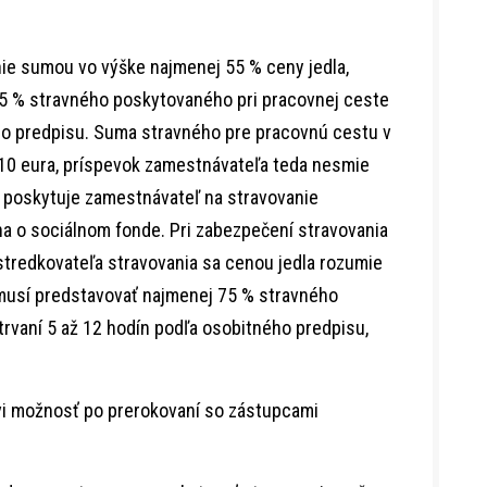
ie sumou vo výške najmenej 55 % ceny jedla,
55 % stravného poskytovaného pri pracovnej ceste
ého predpisu. Suma stravného pre pracovnú cestu v
5,10 eura, príspevok zamestnávateľa teda nesmie
 poskytuje zamestnávateľ na stravovanie
 o sociálnom fonde. Pri zabezpečení stravovania
redkovateľa stravovania sa cenou jedla rozumie
 musí predstavovať najmenej 75 % stravného
trvaní 5 až 12 hodín podľa osobitného predpisu,
i možnosť po prerokovaní so zástupcami