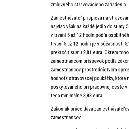
zmluvného stravovacieho zariadenia.
Zamestnávateľ prispieva na stravovan
najviac však na každé jedlo do sumy 
v trvaní 5 až 12 hodín podľa osobitn
trvaní 5 až 12 hodín je v súčasnosti 
prekročiť sumu 2,81 eura. Okrem toho
zamestnancom príspevok podľa zákona
zamestnancov prostredníctvom sprost
hodnota stravovacej poukážky, ktorá
poskytovaného pri pracovnej ceste v 
teda minimálne 3,83 eura.
Zákonník práce dáva zamestnávateľov
zamestnancov