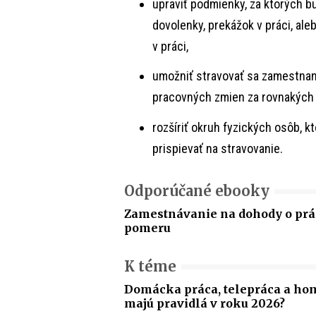
upraviť podmienky, za ktorých 
dovolenky, prekážok v práci, al
v práci,
umožniť stravovať sa zamestnan
pracovných zmien za rovnakýc
rozšíriť okruh fyzických osôb, 
prispievať na stravovanie.
Odporúčané ebooky
Zamestnávanie na dohody o p
pomeru
K téme
Domácka práca, telepráca a home
majú pravidlá v roku 2026?