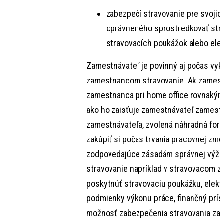
zabezpečí stravovanie pre svoj
oprávneného sprostredkovať stra
stravovacích poukážok alebo ele
Zamestnávateľ je povinný aj počas vy
zamestnancom stravovanie. Ak zamest
zamestnanca pri home office rovnaký
ako ho zaisťuje zamestnávateľ zames
zamestnávateľa, zvolená náhradná fo
zakúpiť si počas trvania pracovnej zm
zodpovedajúce zásadám správnej výži
stravovanie napríklad v stravovacom 
poskytnúť stravovaciu poukážku, elekt
podmienky výkonu práce, finančný prí
možnosť zabezpečenia stravovania z