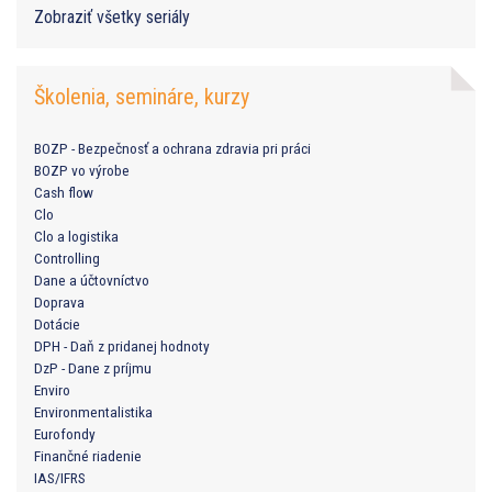
Zobraziť všetky seriály
Školenia, semináre, kurzy
BOZP - Bezpečnosť a ochrana zdravia pri práci
BOZP vo výrobe
Cash flow
Clo
Clo a logistika
Controlling
Dane a účtovníctvo
Doprava
Dotácie
DPH - Daň z pridanej hodnoty
DzP - Dane z príjmu
Enviro
Environmentalistika
Eurofondy
Finančné riadenie
IAS/IFRS