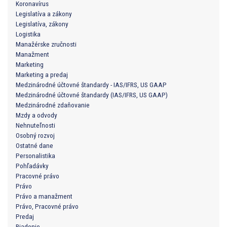
Koronavírus
Legislatíva a zákony
Legislatíva, zákony
Logistika
Manažérske zručnosti
Manažment
Marketing
Marketing a predaj
Medzinárodné účtovné štandardy - IAS/IFRS, US GAAP
Medzinárodné účtovné štandardy (IAS/IFRS, US GAAP)
Medzinárodné zdaňovanie
Mzdy a odvody
Nehnuteľnosti
Osobný rozvoj
Ostatné dane
Personalistika
Pohľadávky
Pracovné právo
Právo
Právo a manažment
Právo, Pracovné právo
Predaj
Riadenie