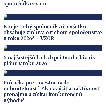
spoločníka v s.r.o.
Kto je tichý spoločník a čo všetko
obsahuje zmluva o tichom spoločenstve
v roku 2026? – VZOR
6 najčastejších chýb pri tvorbe biznis
plánu v roku 2026
Príručka pre investorov do
nehnuteľností: Ako zvýšiť atraktívnosť
prenájmu a získať konkurenčnú
výhodu?