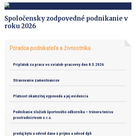
Spoločensky zodpovedné podnikanie v
roku 2026
Poradca podnikateľa a živnostníka
Priplatok za pracu vo sviatok-pracovny den 8.5.2026
Stravovanie zamestnancov
Platnost okamzitej vypovede a jej evidencia
Podnikanie služieb športového odborníka – trénera tenisu
prostredníctvom s.r.o.
predaj bytu a odvod dane z príjmu a odvod dph