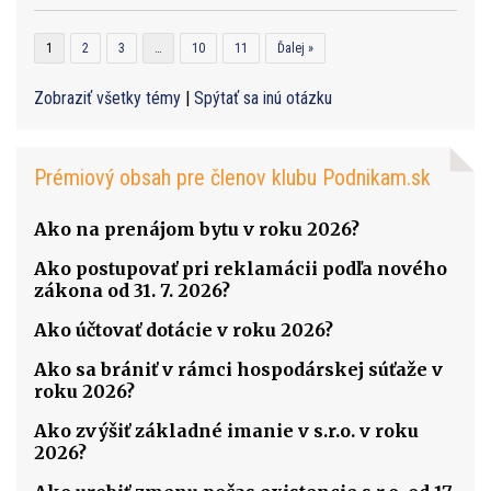
1
2
3
…
10
11
Ďalej »
Zobraziť všetky témy
|
Spýtať sa inú otázku
Prémiový obsah pre členov klubu Podnikam.sk
Ako na prenájom bytu v roku 2026?
Ako postupovať pri reklamácii podľa nového
zákona od 31. 7. 2026?
Ako účtovať dotácie v roku 2026?
Ako sa brániť v rámci hospodárskej súťaže v
roku 2026?
Ako zvýšiť základné imanie v s.r.o. v roku
2026?