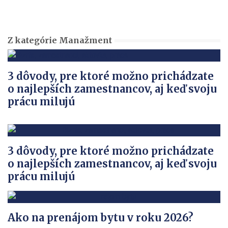
Z kategórie Manažment
3 dôvody, pre ktoré možno prichádzate
o najlepších zamestnancov, aj keď svoju
prácu milujú
3 dôvody, pre ktoré možno prichádzate
o najlepších zamestnancov, aj keď svoju
prácu milujú
Ako na prenájom bytu v roku 2026?