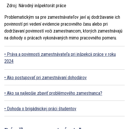
Zdroj: Národný inšpektorát práce
Problematickým sa pre zamestnávateľov javí aj dodržiavanie ich
povinností pri vedení evidencie pracovného času alebo pri
dodržiavaní povinností voči zamestnancom, ktorých zamestnávajú
na dohody o prácach vykonávaných mimo pracovného pomeru.
Práva a povinnosti zamestnávateľa pri inšpekcii práce v roku
2024
Ako postupovať pri zamestnávaní dohodárov
Ako sa najlepšie zbaviť problémového zamestnanca?
Dohoda o brigádnickej práci študentov