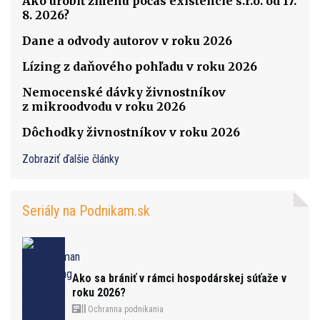
Ako urobiť zmenu počas existencie s.r.o. od 17.
8. 2026?
Dane a odvody autorov v roku 2026
Lízing z daňového pohľadu v roku 2026
Nemocenské dávky živnostníkov
z mikroodvodu v roku 2026
Dôchodky živnostníkov v roku 2026
Zobraziť ďalšie články
Seriály na Podnikam.sk
Ako sa brániť v rámci hospodárskej súťaže v
roku 2026?
Ochranna podnikania