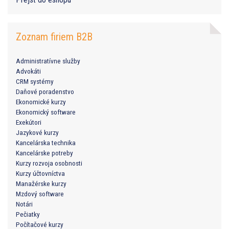
Zoznam firiem B2B
Administratívne služby
Advokáti
CRM systémy
Daňové poradenstvo
Ekonomické kurzy
Ekonomický software
Exekútori
Jazykové kurzy
Kancelárska technika
Kancelárske potreby
Kurzy rozvoja osobnosti
Kurzy účtovníctva
Manažérske kurzy
Mzdový software
Notári
Pečiatky
Počítačové kurzy