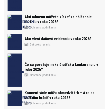
Akú odmenu môžete získať za ohlásenie
kartelu v roku 2026?
Ochranna podnikania
Ako viesť daňovú evidenciu v roku 2026?
Daňové priznania
Čo sa považuje nekalú súťaž a konkurenciu v
roku 2026?
Ochranna podnikania
Koncentrácie môžu obmedziť trh – Ako sa
voči nim brániť v roku 2026?
Ochranna podnikania