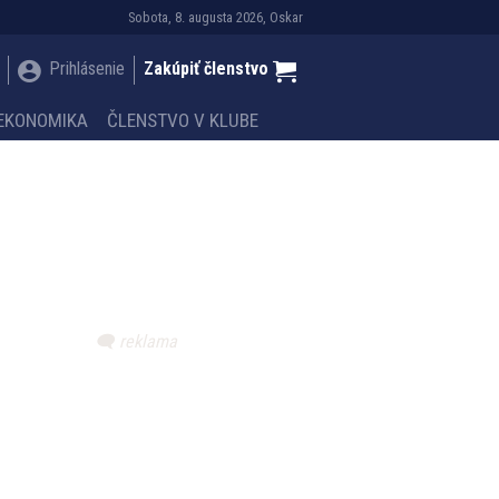
Sobota, 8. augusta 2026, Oskar
Prihlásenie
Zakúpiť členstvo
EKONOMIKA
ČLENSTVO V KLUBE