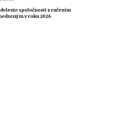
delenie spoločnosti s ručením
edzeným v roku 2026