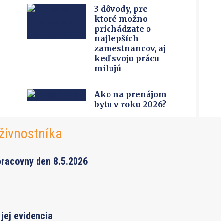
3 dôvody, pre
ktoré možno
prichádzate o
najlepších
zamestnancov, aj
keď svoju prácu
milujú
Ako na prenájom
bytu v roku 2026?
živnostníka
pracovny den 8.5.2026
jej evidencia