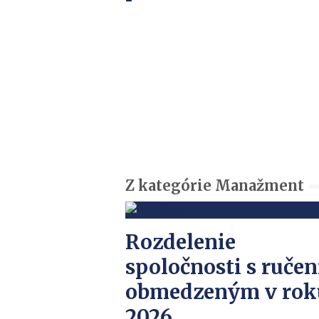
Z kategórie Manažment
Rozdelenie
spoločnosti s ruče
obmedzeným v rok
2026