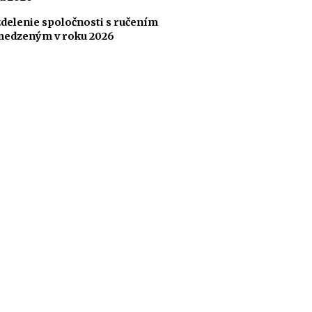
delenie spoločnosti s ručením
edzeným v roku 2026