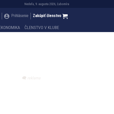
Nedeľa, 9. augusta 2026, Ľubomíra
Prihlásenie
Zakúpiť členstvo
EKONOMIKA
ČLENSTVO V KLUBE