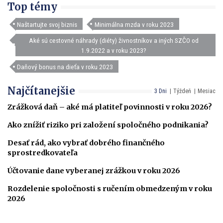
Top témy
Naštartujte svoj biznis
Minimálna mzda v roku 2023
Aké sú cestovné náhrady (diéty) živnostníkov a iných SZČO od
1.9.2022 a v roku 2023?
Daňový bonus na dieťa v roku 2023
Najčítanejšie
3 Dni
Týždeň
Mesiac
Zrážková daň – aké má platiteľ povinnosti v roku 2026?
Ako znížiť riziko pri založení spoločného podnikania?
Desať rád, ako vybrať dobrého finančného
sprostredkovateľa
Účtovanie dane vyberanej zrážkou v roku 2026
Rozdelenie spoločnosti s ručením obmedzeným v roku
2026