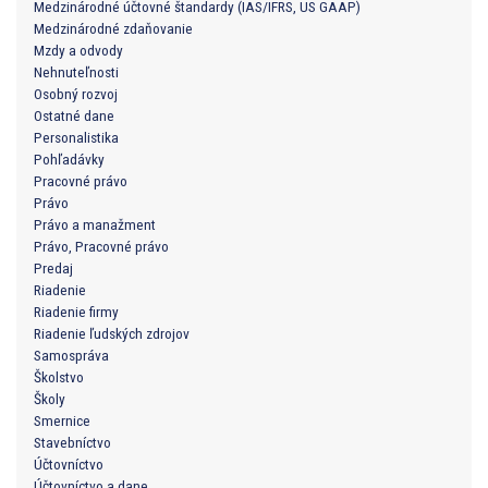
Medzinárodné účtovné štandardy (IAS/IFRS, US GAAP)
Medzinárodné zdaňovanie
Mzdy a odvody
Nehnuteľnosti
Osobný rozvoj
Ostatné dane
Personalistika
Pohľadávky
Pracovné právo
Právo
Právo a manažment
Právo, Pracovné právo
Predaj
Riadenie
Riadenie firmy
Riadenie ľudských zdrojov
Samospráva
Školstvo
Školy
Smernice
Stavebníctvo
Účtovníctvo
Účtovníctvo a dane