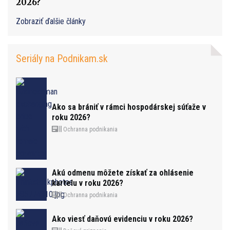
2026?
Zobraziť ďalšie články
Seriály na Podnikam.sk
Ako sa brániť v rámci hospodárskej súťaže v
roku 2026?
Ochranna podnikania
Akú odmenu môžete získať za ohlásenie
kartelu v roku 2026?
Ochranna podnikania
Ako viesť daňovú evidenciu v roku 2026?