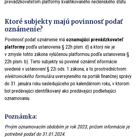
prevádzkovateľom platformy kvalifikovaného nečlenského štátu.
Ktoré subjekty majú povinnosť podať
oznámenie?
Povinnosť podať oznámenie má
oznamujúci prevádzkovateľ
platformy
podľa ustanovenia § 22h písm. d) a ktorý nie je
v zmysle tohto zákona vylúčenou platformou podľa ustanovenia §
22h písm. b). Tieto subjekty sú povinné oznámiť informácie
uvedené v ustanovení § 22i ods. 1 zákona, a to prostredníctvom
elektronického formulára
uverejneného na portáli finančnej správy
do 31. januára roku nasledujúceho po kalendárnom roku, v ktorom
bol predávajúci identifikovaný ako predávajúci podliehajúci
oznamovaniu.
Poznámka:
Prvým oznamovacím obdobím je rok 2023, pričom informácie je
potrebné podať do 31.01.2024.