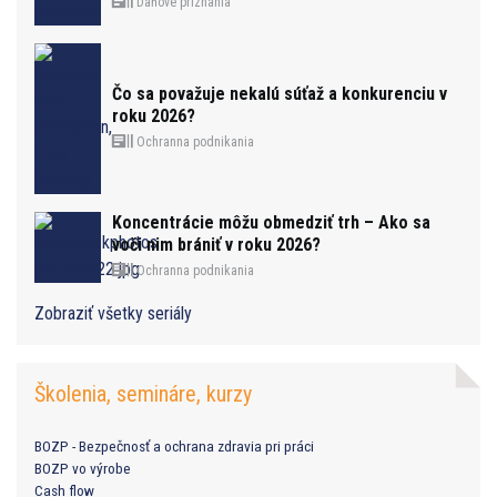
Daňové priznania
Čo sa považuje nekalú súťaž a konkurenciu v
roku 2026?
Ochranna podnikania
Koncentrácie môžu obmedziť trh – Ako sa
voči nim brániť v roku 2026?
Ochranna podnikania
Zobraziť všetky seriály
Školenia, semináre, kurzy
BOZP - Bezpečnosť a ochrana zdravia pri práci
BOZP vo výrobe
Cash flow