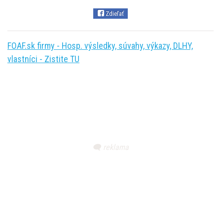
Zdieľať
FOAF.sk firmy - Hosp. výsledky, súvahy, výkazy, DLHY,
vlastníci - Zistite TU