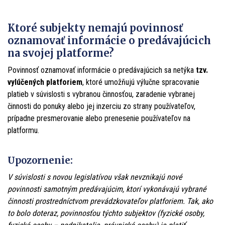
Ktoré subjekty nemajú povinnosť
oznamovať informácie o predávajúcich
na svojej platforme?
Povinnosť oznamovať informácie o predávajúcich sa netýka
tzv.
vylúčených platforiem
, ktoré umožňujú výlučne spracovanie
platieb v súvislosti s vybranou činnosťou, zaradenie vybranej
činnosti do ponuky alebo jej inzerciu zo strany používateľov,
prípadne presmerovanie alebo prenesenie používateľov na
platformu.
Upozornenie:
V súvislosti s novou legislatívou však nevznikajú nové
povinnosti samotným predávajúcim, ktorí vykonávajú vybrané
činnosti prostredníctvom prevádzkovateľov platforiem. Tak, ako
to bolo doteraz, povinnosťou týchto subjektov (fyzické osoby,