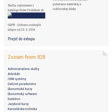
poberania materskej a
Služba zvýraznenie v
rodičovskej dávky
katalógu firiem Podnikam.sk
GDPR - Ochrana osobných
údajov od 25. 5. 2018
Prejsť do eshopu
Zoznam firiem B2B
Administratívne služby
Advokáti
CRM systémy
Daňové poradenstvo
Ekonomické kurzy
Ekonomický software
Exekútori
Jazykové kurzy
Kancelárska technika