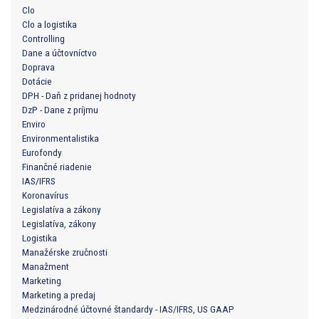
Clo
Clo a logistika
Controlling
Dane a účtovníctvo
Doprava
Dotácie
DPH - Daň z pridanej hodnoty
DzP - Dane z príjmu
Enviro
Environmentalistika
Eurofondy
Finančné riadenie
IAS/IFRS
Koronavírus
Legislatíva a zákony
Legislatíva, zákony
Logistika
Manažérske zručnosti
Manažment
Marketing
Marketing a predaj
Medzinárodné účtovné štandardy - IAS/IFRS, US GAAP