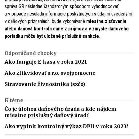
správa SR následne štandardným spôsobom vyhodnocovať
a v prípade nesúladu informácie poskytnutých s údajmi uvedenými
v daňových priznaniach, bude vykonávané
miestne zisťovanie
alebo daňová kontrola dane z príjmov a v zmysle daňového
poriadku môžu byť uložené príslušné sankcie
.
Odporúčané ebooky
Ako funguje E-kasa v roku 2021
Ako zlikvidovať s.r.o. svojpomocne
Stravovanie živnostníka (szčo)
K téme
Čo je úlohou daňového úradu a kde nájdem
miestne príslušný daňový úrad?
Ako vyplniť kontrolný výkaz DPH v roku 2023?