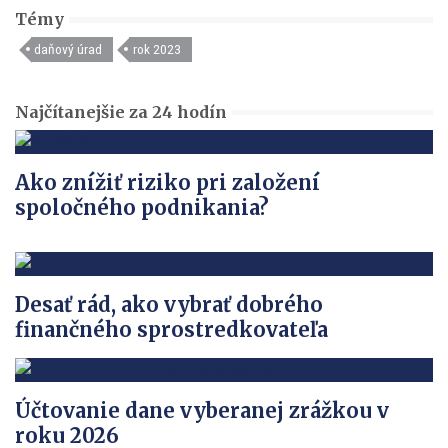
Témy
daňový úrad
rok 2023
Najčítanejšie za 24 hodín
Ako znížiť riziko pri založení
spoločného podnikania?
Desať rád, ako vybrať dobrého
finančného sprostredkovateľa
Účtovanie dane vyberanej zrážkou v
roku 2026