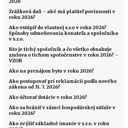
2026
Zrážková daň – aké má platiteľ povinnosti v
roku 2026?
Ako vstúpiť do vlastnej s.r.o v roku 2026?
Spôsoby odmeňovania konateľa a spoločníka
v s.r.o.
Kto je tichý spoločník a čo všetko obsahuje
zmluva o tichom spoločenstve v roku 2026? –
VZOR
Ako na prenájom bytu v roku 2026?
Ako postupovať pri reklamácii podľa nového
zákona od 31. 7. 2026?
Ako účtovať dotácie v roku 2026?
Ako sa brániť v rámci hospodárskej súťaže v
roku 2026?
Ako zvýšiť základné imanie v s.r.o. v roku