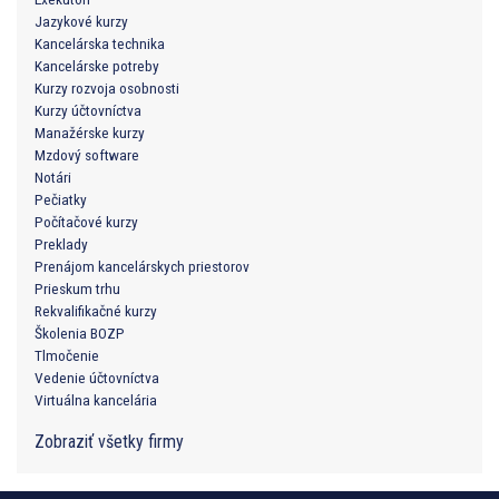
Jazykové kurzy
Kancelárska technika
Kancelárske potreby
Kurzy rozvoja osobnosti
Kurzy účtovníctva
Manažérske kurzy
Mzdový software
Notári
Pečiatky
Počítačové kurzy
Preklady
Prenájom kancelárskych priestorov
Prieskum trhu
Rekvalifikačné kurzy
Školenia BOZP
Tlmočenie
Vedenie účtovníctva
Virtuálna kancelária
Zobraziť všetky firmy