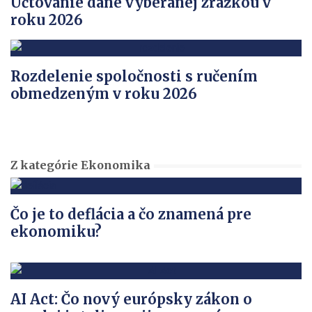
Účtovanie dane vyberanej zrážkou v
roku 2026
Rozdelenie spoločnosti s ručením
obmedzeným v roku 2026
Z kategórie Ekonomika
Čo je to deflácia a čo znamená pre
ekonomiku?
AI Act: Čo nový európsky zákon o