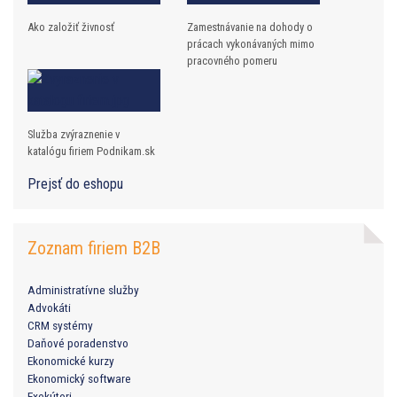
Ako založiť živnosť
Zamestnávanie na dohody o
prácach vykonávaných mimo
pracovného pomeru
Služba zvýraznenie v
katalógu firiem Podnikam.sk
Prejsť do eshopu
Zoznam firiem B2B
Administratívne služby
Advokáti
CRM systémy
Daňové poradenstvo
Ekonomické kurzy
Ekonomický software
Exekútori