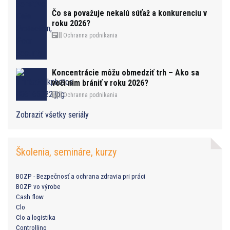
Čo sa považuje nekalú súťaž a konkurenciu v
roku 2026?
Ochranna podnikania
Koncentrácie môžu obmedziť trh – Ako sa
voči nim brániť v roku 2026?
Ochranna podnikania
Zobraziť všetky seriály
Školenia, semináre, kurzy
BOZP - Bezpečnosť a ochrana zdravia pri práci
BOZP vo výrobe
Cash flow
Clo
Clo a logistika
Controlling