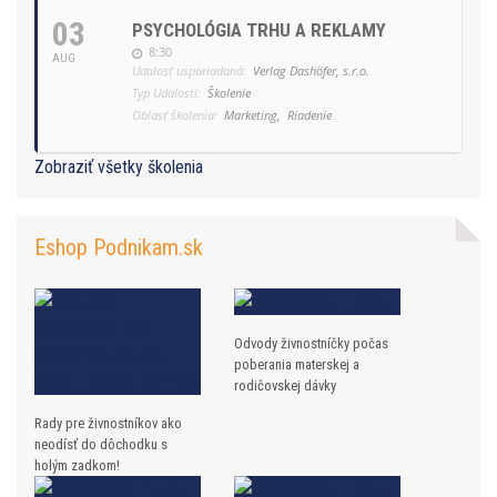
03
PSYCHOLÓGIA TRHU A REKLAMY
8:30
AUG
Udalosť usporiadaná:
Verlag Dashöfer, s.r.o.
Typ Udalosti:
Školenie
Oblasť školenia:
Marketing,
Riadenie
Zobraziť všetky školenia
Eshop Podnikam.sk
Odvody živnostníčky počas
poberania materskej a
rodičovskej dávky
Rady pre živnostníkov ako
neodísť do dôchodku s
holým zadkom!