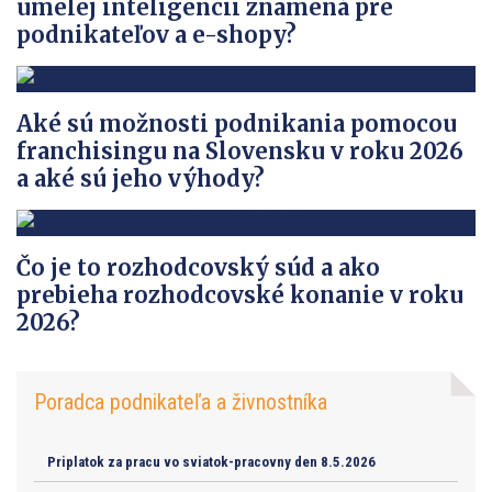
umelej inteligencii znamená pre
podnikateľov a e-shopy?
Aké sú možnosti podnikania pomocou
franchisingu na Slovensku v roku 2026
a aké sú jeho výhody?
Čo je to rozhodcovský súd a ako
prebieha rozhodcovské konanie v roku
2026?
Poradca podnikateľa a živnostníka
Priplatok za pracu vo sviatok-pracovny den 8.5.2026