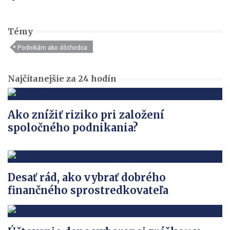
Témy
Podnikám ako dôchodca
Najčítanejšie za 24 hodín
Ako znížiť riziko pri založení
spoločného podnikania?
Desať rád, ako vybrať dobrého
finančného sprostredkovateľa