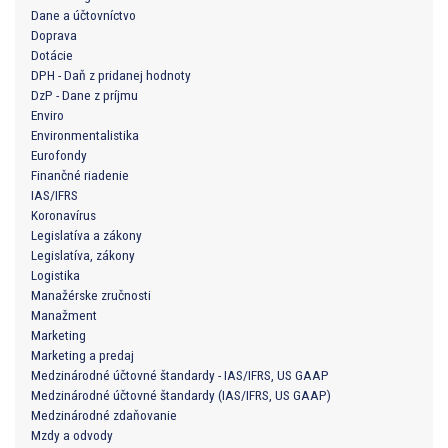
Dane a účtovníctvo
Doprava
Dotácie
DPH - Daň z pridanej hodnoty
DzP - Dane z príjmu
Enviro
Environmentalistika
Eurofondy
Finančné riadenie
IAS/IFRS
Koronavírus
Legislatíva a zákony
Legislatíva, zákony
Logistika
Manažérske zručnosti
Manažment
Marketing
Marketing a predaj
Medzinárodné účtovné štandardy - IAS/IFRS, US GAAP
Medzinárodné účtovné štandardy (IAS/IFRS, US GAAP)
Medzinárodné zdaňovanie
Mzdy a odvody