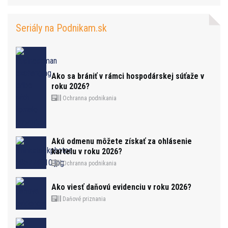
Seriály na Podnikam.sk
Ako sa brániť v rámci hospodárskej súťaže v
roku 2026?
Ochranna podnikania
Akú odmenu môžete získať za ohlásenie
kartelu v roku 2026?
Ochranna podnikania
Ako viesť daňovú evidenciu v roku 2026?
Daňové priznania