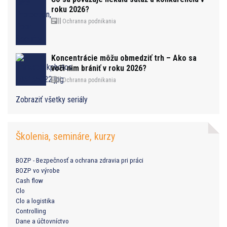
roku 2026?
Ochranna podnikania
Koncentrácie môžu obmedziť trh – Ako sa
voči nim brániť v roku 2026?
Ochranna podnikania
Zobraziť všetky seriály
Školenia, semináre, kurzy
BOZP - Bezpečnosť a ochrana zdravia pri práci
BOZP vo výrobe
Cash flow
Clo
Clo a logistika
Controlling
Dane a účtovníctvo