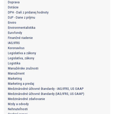
Doprava
Dotácie
DPH - Daň z pridanej hodnoty
DzP - Dane z príjmu
Enviro
Environmentalistika
Eurofondy
Finančné riadenie
IAS/IFRS
Koronavírus
Legislatíva a zákony
Legislatíva, zákony
Logistika
Manažérske zručnosti
Manažment
Marketing
Marketing a predaj
Medzinárodné účtovné štandardy - IAS/IFRS, US GAAP
Medzinárodné účtovné štandardy (IAS/IFRS, US GAAP)
Medzinárodné zdaňovanie
Mzdy a odvody
Nehnuteľnosti