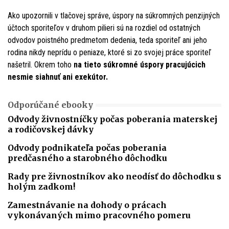
Ako upozornili v tlačovej správe, úspory na súkromných penzijných
účtoch sporiteľov v druhom pilieri sú na rozdiel od ostatných
odvodov poistného predmetom dedenia, teda sporiteľ ani jeho
rodina nikdy neprídu o peniaze, ktoré si zo svojej práce sporiteľ
našetril. Okrem toho
na tieto súkromné úspory pracujúcich
nesmie siahnuť ani exekútor.
Odporúčané ebooky
Odvody živnostníčky počas poberania materskej
a rodičovskej dávky
Odvody podnikateľa počas poberania
predčasného a starobného dôchodku
Rady pre živnostníkov ako neodísť do dôchodku s
holým zadkom!
Zamestnávanie na dohody o prácach
vykonávaných mimo pracovného pomeru