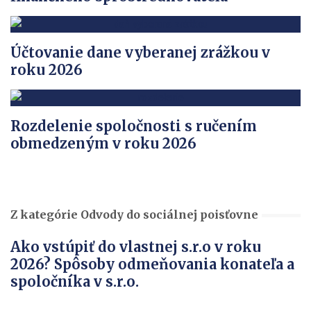
Účtovanie dane vyberanej zrážkou v
roku 2026
Rozdelenie spoločnosti s ručením
obmedzeným v roku 2026
Z kategórie Odvody do sociálnej poisťovne
Ako vstúpiť do vlastnej s.r.o v roku
2026? Spôsoby odmeňovania konateľa a
spoločníka v s.r.o.