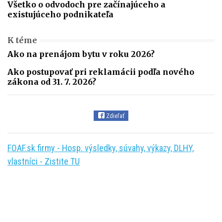
Všetko o odvodoch pre začínajúceho a
existujúceho podnikateľa
K téme
Ako na prenájom bytu v roku 2026?
Ako postupovať pri reklamácii podľa nového
zákona od 31. 7. 2026?
Zdieľať
FOAF.sk firmy - Hosp. výsledky, súvahy, výkazy, DLHY,
vlastníci - Zistite TU