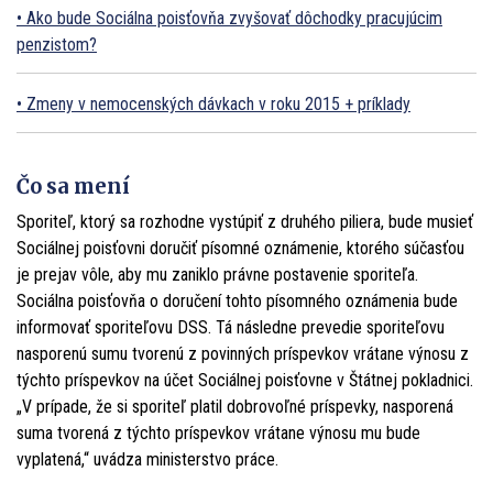
Ako bude Sociálna poisťovňa zvyšovať dôchodky pracujúcim
penzistom?
Zmeny v nemocenských dávkach v roku 2015 + príklady
Čo sa mení
Sporiteľ, ktorý sa rozhodne vystúpiť z druhého piliera, bude musieť
Sociálnej poisťovni doručiť písomné oznámenie, ktorého súčasťou
je prejav vôle, aby mu zaniklo právne postavenie sporiteľa.
Sociálna poisťovňa o doručení tohto písomného oznámenia bude
informovať sporiteľovu DSS. Tá následne prevedie sporiteľovu
nasporenú sumu tvorenú z povinných príspevkov vrátane výnosu z
týchto príspevkov na účet Sociálnej poisťovne v Štátnej pokladnici.
„V prípade, že si sporiteľ platil dobrovoľné príspevky, nasporená
suma tvorená z týchto príspevkov vrátane výnosu mu bude
vyplatená,“ uvádza ministerstvo práce.