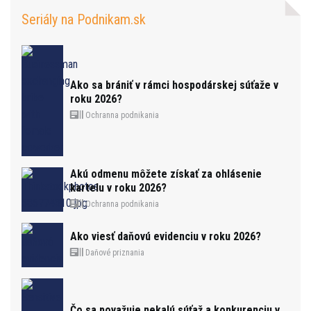
Seriály na Podnikam.sk
Ako sa brániť v rámci hospodárskej súťaže v
roku 2026?
Ochranna podnikania
Akú odmenu môžete získať za ohlásenie
kartelu v roku 2026?
Ochranna podnikania
Ako viesť daňovú evidenciu v roku 2026?
Daňové priznania
Čo sa považuje nekalú súťaž a konkurenciu v