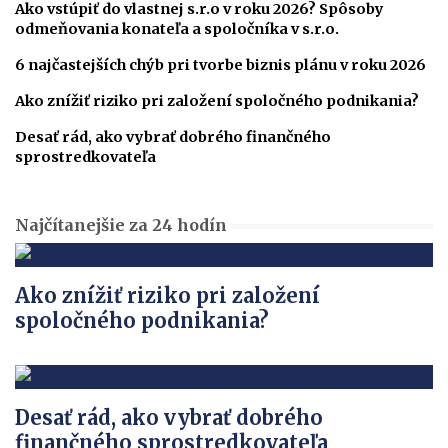
Ako vstúpiť do vlastnej s.r.o v roku 2026? Spôsoby
odmeňovania konateľa a spoločníka v s.r.o.
6 najčastejších chýb pri tvorbe biznis plánu v roku 2026
Ako znížiť riziko pri založení spoločného podnikania?
Desať rád, ako vybrať dobrého finančného
sprostredkovateľa
Najčítanejšie za 24 hodín
Ako znížiť riziko pri založení
spoločného podnikania?
Desať rád, ako vybrať dobrého
finančného sprostredkovateľa