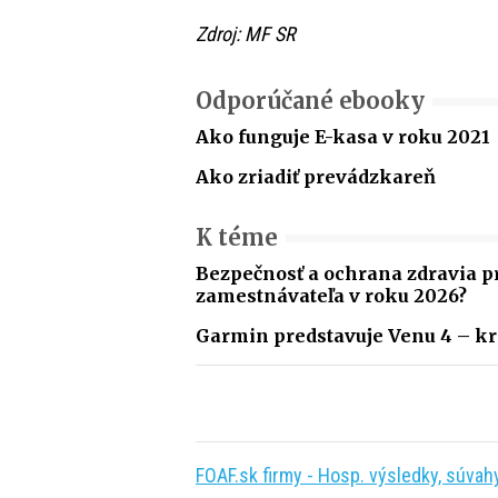
Zdroj: MF SR
Odporúčané ebooky
Ako funguje E-kasa v roku 2021
Ako zriadiť prevádzkareň
K téme
Bezpečnosť a ochrana zdravia pr
zamestnávateľa v roku 2026?
Garmin predstavuje Venu 4 – kr
FOAF.sk firmy - Hosp. výsledky, súvahy,