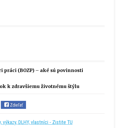
i práci (BOZP) – aké sú povinnosti
ok k zdravšiemu životnému štýlu
Zdieľať
 výkazy, DLHY, vlastníci - Zistite TU