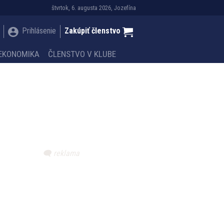
štvrtok, 6. augusta 2026, Jozefína
Prihlásenie
Zakúpiť členstvo
EKONOMIKA
ČLENSTVO V KLUBE