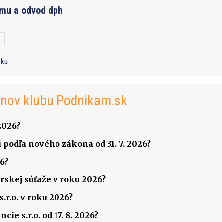
jmu a odvod dph
zku
enov klubu Podnikam.sk
2026?
 podľa nového zákona od 31. 7. 2026?
6?
rskej súťaže v roku 2026?
.r.o. v roku 2026?
ie s.r.o. od 17. 8. 2026?