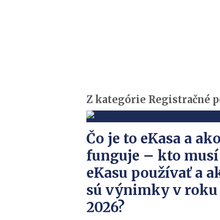
Z kategórie Registračné 
Čo je to eKasa a ak
funguje – kto musí
eKasu používať a a
sú výnimky v roku
2026?