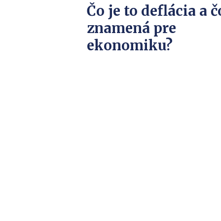
Čo je to deflácia a č
znamená pre
ekonomiku?