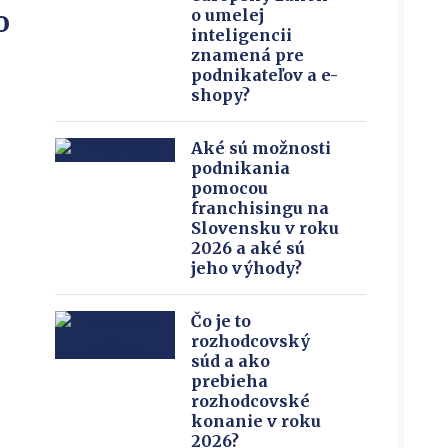
o
o umelej
inteligencii
znamená pre
podnikateľov a e-
shopy?
Aké sú možnosti
podnikania
pomocou
franchisingu na
Slovensku v roku
2026 a aké sú
jeho výhody?
Čo je to
rozhodcovský
súd a ako
prebieha
rozhodcovské
konanie v roku
2026?