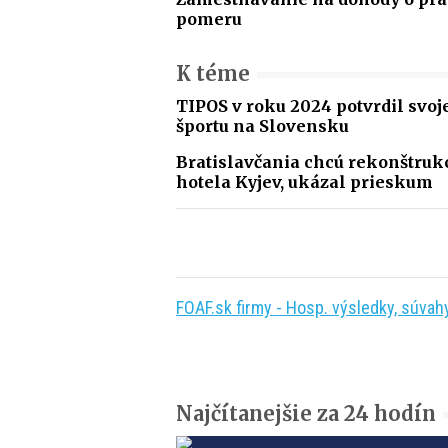
pomeru
K téme
TIPOS v roku 2024 potvrdil svoj
športu na Slovensku
Bratislavčania chcú rekonštru
hotela Kyjev, ukázal prieskum
FOAF.sk firmy - Hosp. výsledky, súvahy,
Najčítanejšie za 24 hodín