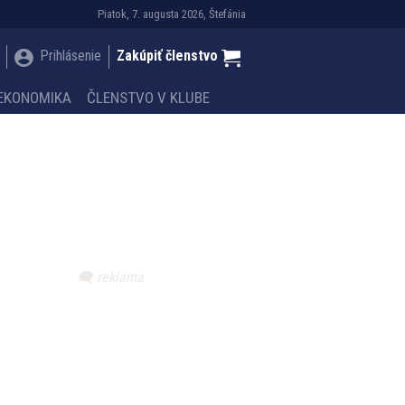
Piatok, 7. augusta 2026, Štefánia
Prihlásenie
Zakúpiť členstvo
EKONOMIKA
ČLENSTVO V KLUBE