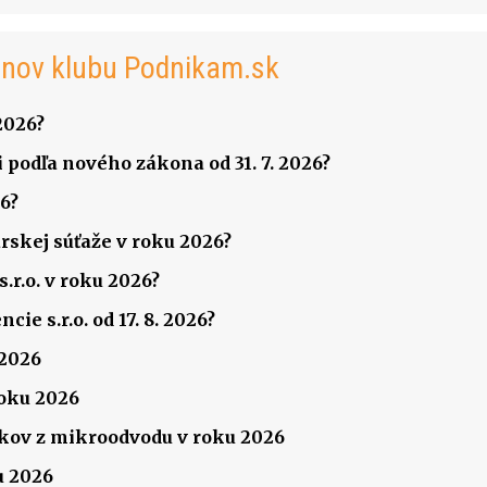
enov klubu Podnikam.sk
2026?
 podľa nového zákona od 31. 7. 2026?
6?
rskej súťaže v roku 2026?
.r.o. v roku 2026?
ie s.r.o. od 17. 8. 2026?
 2026
roku 2026
ov z mikroodvodu v roku 2026
u 2026