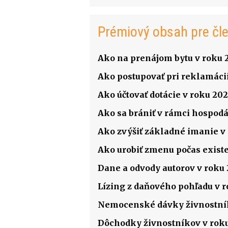
Prémiový obsah pre čl
Ako na prenájom bytu v roku 
Ako postupovať pri reklamácii
Ako účtovať dotácie v roku 202
Ako sa brániť v rámci hospodá
Ako zvýšiť základné imanie v s
Ako urobiť zmenu počas existenc
Dane a odvody autorov v roku
Lízing z daňového pohľadu v 
Nemocenské dávky živnostník
Dôchodky živnostníkov v rok