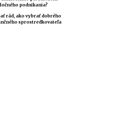
ločného podnikania?
ať rád, ako vybrať dobrého
ančného sprostredkovateľa