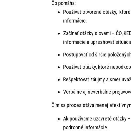
Čo pomáha:
Používať otvorené otázky, ktor
informácie.
Začínať otázky slovami – ČO, KE
informácie a upresňovať situáci
Postupovať od širšie položených
Používať otázky, ktoré nepodko
Rešpektovať záujmy a smer uva
Verbálne aj neverbálne prejavo
Čím sa proces stáva menej efektívny
Ak používame uzavreté otázky – 
podrobné informácie.