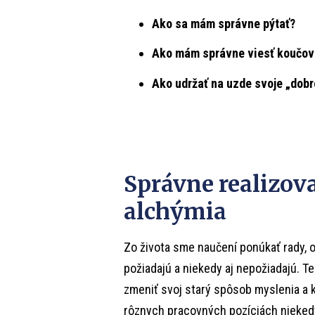
Ako sa mám správne pýtať?
Ako mám správne viesť koučov
Ako udržať na uzde svoje „dobr
Správne realizov
alchýmia
Zo života sme naučení ponúkať rady, o
požiadajú a niekedy aj nepožiadajú. T
zmeniť svoj starý spôsob myslenia a k
rôznych pracovných pozíciách nieked