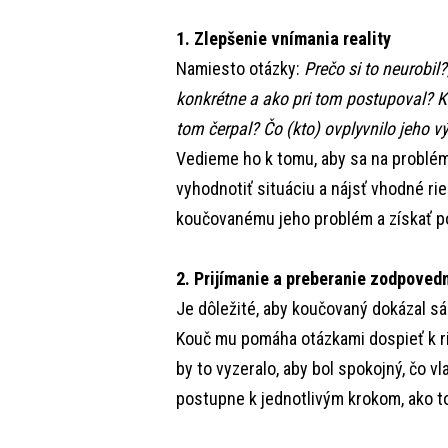
1. Zlepšenie vnímania reality
Namiesto otázky:
Prečo si to neurobil?
konkrétne a ako pri tom postupoval? K
tom čerpal? Čo (kto) ovplyvnilo jeho 
Vedieme ho k tomu, aby sa na problém
vyhodnotiť situáciu a nájsť vhodné r
koučovanému jeho problém a získať p
2. Prijímanie a preberanie zodpoved
Je dôležité, aby koučovaný dokázal s
Kouč mu pomáha otázkami dospieť k ri
by to vyzeralo, aby bol spokojný, čo 
postupne k jednotlivým krokom, ako to