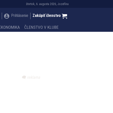
štvrtok, 6. augusta 2026, Jozefína
Prihlásenie
Zakúpiť členstvo
EKONOMIKA
ČLENSTVO V KLUBE