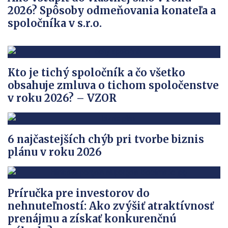
2026? Spôsoby odmeňovania konateľa a
spoločníka v s.r.o.
Kto je tichý spoločník a čo všetko
obsahuje zmluva o tichom spoločenstve
v roku 2026? – VZOR
6 najčastejších chýb pri tvorbe biznis
plánu v roku 2026
Príručka pre investorov do
nehnuteľností: Ako zvýšiť atraktívnosť
prenájmu a získať konkurenčnú