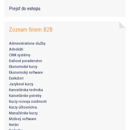
Prejsť do eshopu
Zoznam firiem B2B
Administratívne služby
Advokáti
CRM systémy
Daňové poradenstvo
Ekonomické kurzy
Ekonomický software
Exekútori
Jazykové kurzy
Kancelárska technika
Kancelárske potreby
Kurzy rozvoja osobnosti
Kurzy účtovníctva
Manažérske kurzy
Mzdový software
Notári