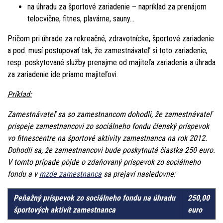
na úhradu za športové zariadenie – napríklad za prenájom
telocvične, fitnes, plavárne, sauny…
Pričom pri úhrade za rekreačné, zdravotnícke, športové zariadenie
a pod. musí postupovať tak, že zamestnávateľ si toto zariadenie,
resp. poskytované služby prenajme od majiteľa zariadenia a úhrada
za zariadenie ide priamo majiteľovi.
Príklad:
Zamestnávateľ sa so zamestnancom dohodli, že zamestnávateľ
prispeje zamestnancovi zo sociálneho fondu členský príspevok
vo fitnescentre na športové aktivity zamestnanca na rok 2012.
Dohodli sa, že zamestnancovi bude poskytnutá čiastka 250 euro.
V tomto prípade pôjde o zdaňovaný príspevok zo sociálneho
fondu a v
mzde zamestnanca
sa prejaví nasledovne:
Peňažný príspevok zo sociálneho fondu na úhradu
250,00
športových aktivít zamestnanca
euro