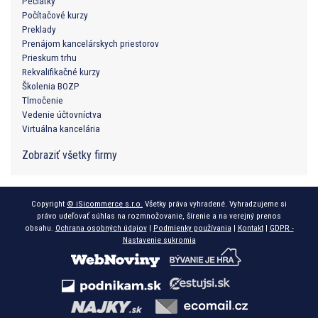
Pečiatky
Počítačové kurzy
Preklady
Prenájom kancelárskych priestorov
Prieskum trhu
Rekvalifikačné kurzy
Školenia BOZP
Tlmočenie
Vedenie účtovníctva
Virtuálna kancelária
Zobraziť všetky firmy
Copyright
© iSicommerce s.r.o.
Všetky práva vyhradené. Vyhradzujeme si
právo udeľovať súhlas na rozmnožovanie, šírenie a na verejný prenos
obsahu.
Ochrana osobných údajov
|
Podmienky používania
|
Kontakt
|
GDPR -
Nastavenie sukromia