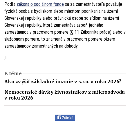
Podľa
zákona o sociálnom fonde
sa za zamestnávateľa považuje
fyzická osoba s bydliskom alebo miestom podnikania na území
Slovenskej republiky alebo právnická osoba so sídlom na území
Slovenskej republiky, ktorá zamestnáva aspoň jedného
zamestnanca v pracovnom pomere (§ 11 Zákonníka práce) alebo v
služobnom pomere, to znamená v pracovnom pomere okrem
zamestnancov zamestnaných na dohody.
jl
K téme
Ako zvýšiť základné imanie v s.r.o. v roku 2026?
Nemocenské dávky živnostníkov z mikroodvodu
v roku 2026
Zdieľať