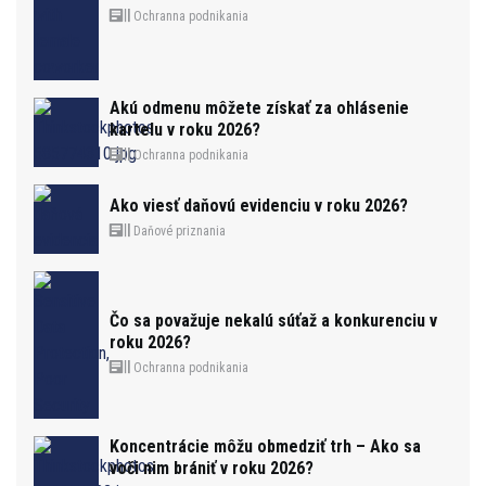
Ochranna podnikania
Akú odmenu môžete získať za ohlásenie
kartelu v roku 2026?
Ochranna podnikania
Ako viesť daňovú evidenciu v roku 2026?
Daňové priznania
Čo sa považuje nekalú súťaž a konkurenciu v
roku 2026?
Ochranna podnikania
Koncentrácie môžu obmedziť trh – Ako sa
voči nim brániť v roku 2026?