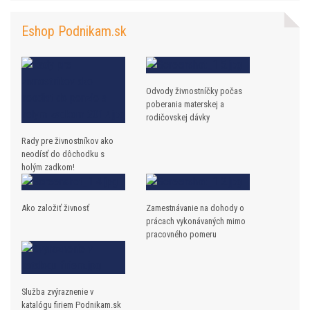
Eshop Podnikam.sk
Odvody živnostníčky počas
poberania materskej a
rodičovskej dávky
Rady pre živnostníkov ako
neodísť do dôchodku s
holým zadkom!
Ako založiť živnosť
Zamestnávanie na dohody o
prácach vykonávaných mimo
pracovného pomeru
Služba zvýraznenie v
katalógu firiem Podnikam.sk