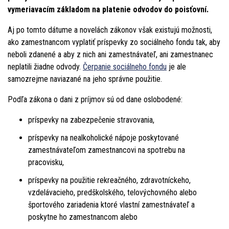
vymeriavacím základom na platenie odvodov do poisťovní.
Aj po tomto dátume a novelách zákonov však existujú možnosti,
ako zamestnancom vyplatiť príspevky zo sociálneho fondu tak, aby
neboli zdanené a aby z nich ani zamestnávateľ, ani zamestnanec
neplatili žiadne odvody.
Čerpanie sociálneho fondu
je ale
samozrejme naviazané na jeho správne použitie.
Podľa zákona o dani z príjmov sú od dane oslobodené:
príspevky na zabezpečenie stravovania,
príspevky na nealkoholické nápoje poskytované
zamestnávateľom zamestnancovi na spotrebu na
pracovisku,
príspevky na použitie rekreačného, zdravotníckeho,
vzdelávacieho, predškolského, telovýchovného alebo
športového zariadenia ktoré vlastní zamestnávateľ a
poskytne ho zamestnancom alebo