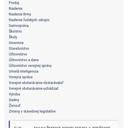
Predaj
Riadenie
Riadenie firmy
Riadenie ľudských zdrojov
Samospráva
Školstvo
Školy
Smernice
Stavebníctvo
Účtovníctvo
Účtovníctvo a dane
Účtovníctvo verejnej správy
Umelá inteligencia
Verejná správa
Verejné obstarávanie-obstarávateľ
Verejné obstarávanie-uchádzač
Výroba
žiadny
Živnosť
Zmeny v stavebnej legislatíve