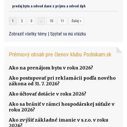
predaj bytu a odvod dane z príjmu a odvod dph
1
2
3
…
10
11
Ďalej »
Zobraziť všetky témy
|
Spýtať sa inú otázku
Prémiový obsah pre členov klubu Podnikam.sk
Ako na prenájom bytu v roku 2026?
Ako postupovať pri reklamácii podľa nového
zákona od 31. 7. 2026?
Ako účtovať dotácie v roku 2026?
Ako sa brániť v rámci hospodárskej súťaže v
roku 2026?
Ako zvýšiť základné imanie v s.r.o. v roku
2026?