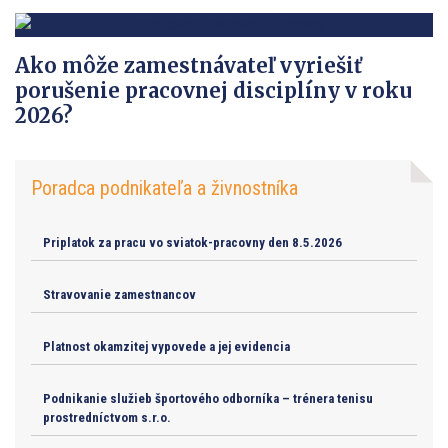
Ako môže zamestnávateľ vyriešiť
porušenie pracovnej disciplíny v roku
2026?
Poradca podnikateľa a živnostníka
Priplatok za pracu vo sviatok-pracovny den 8.5.2026
Stravovanie zamestnancov
Platnost okamzitej vypovede a jej evidencia
Podnikanie služieb športového odborníka – trénera tenisu
prostredníctvom s.r.o.