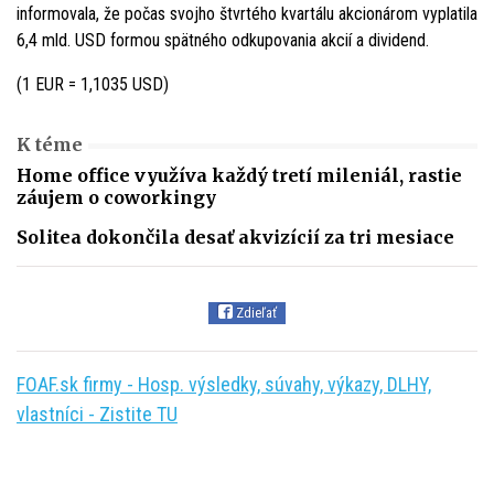
informovala, že počas svojho štvrtého kvartálu akcionárom vyplatila
6,4 mld. USD formou spätného odkupovania akcií a dividend.
(1 EUR = 1,1035 USD)
K téme
Home office využíva každý tretí mileniál, rastie
záujem o coworkingy
Solitea dokončila desať akvizícií za tri mesiace
Zdieľať
FOAF.sk firmy - Hosp. výsledky, súvahy, výkazy, DLHY,
vlastníci - Zistite TU