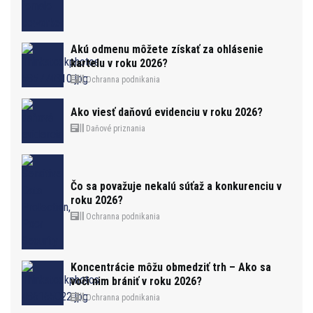
Akú odmenu môžete získať za ohlásenie
kartelu v roku 2026?
Ochranna podnikania
Ako viesť daňovú evidenciu v roku 2026?
Daňové priznania
Čo sa považuje nekalú súťaž a konkurenciu v
roku 2026?
Ochranna podnikania
Koncentrácie môžu obmedziť trh – Ako sa
voči nim brániť v roku 2026?
Ochranna podnikania