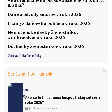
Ako urobiť zmenu počas existencie s.r.o. od 17.
8. 2026?
Dane a odvody autorov v roku 2026
Lízing z daňového pohľadu v roku 2026
Nemocenské dávky živnostníkov
z mikroodvodu v roku 2026
Dôchodky živnostníkov v roku 2026
Zobraziť ďalšie články
Seriály na Podnikam.sk
Ako sa brániť v rámci hospodárskej súťaže v
roku 2026?
Ochranna podnikania