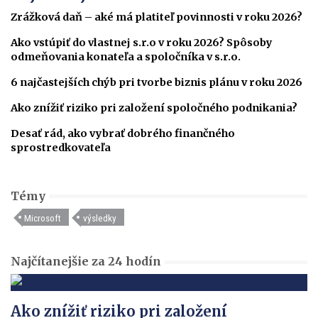
Zrážková daň – aké má platiteľ povinnosti v roku 2026?
Ako vstúpiť do vlastnej s.r.o v roku 2026? Spôsoby
odmeňovania konateľa a spoločníka v s.r.o.
6 najčastejších chýb pri tvorbe biznis plánu v roku 2026
Ako znížiť riziko pri založení spoločného podnikania?
Desať rád, ako vybrať dobrého finančného
sprostredkovateľa
Témy
Microsoft
výsledky
Najčítanejšie za 24 hodín
Ako znížiť riziko pri založení