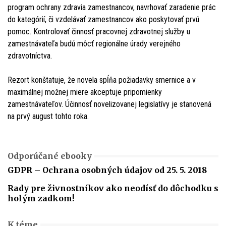
program ochrany zdravia zamestnancov, navrhovať zaradenie prác
do kategórií, či vzdelávať zamestnancov ako poskytovať prvú
pomoc. Kontrolovať činnosť pracovnej zdravotnej služby u
zamestnávateľa budú môcť regionálne úrady verejného
zdravotníctva.
Rezort konštatuje, že novela spĺňa požiadavky smernice a v
maximálnej možnej miere akceptuje pripomienky
zamestnávateľov. Účinnosť novelizovanej legislatívy je stanovená
na prvý august tohto roka.
Odporúčané ebooky
GDPR – Ochrana osobných údajov od 25. 5. 2018
Rady pre živnostníkov ako neodísť do dôchodku s
holým zadkom!
K téme