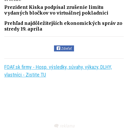
Prezident Kiska podpísal zrušenie limitu
vydaných bločkov vo virtuálnej pokladnici
Prehľad najdôležitejších ekonomických správ zo
stredy 19. apríla
Zdieľať
FOAF.sk firmy - Hosp. výsledky, súvahy, výkazy, DLHY,
vlastníci - Zistite TU