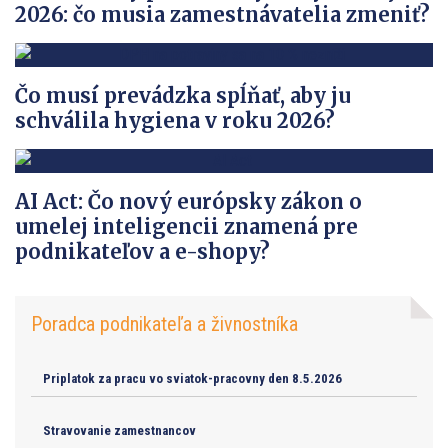
2026: čo musia zamestnávatelia zmeniť?
Čo musí prevádzka spĺňať, aby ju
schválila hygiena v roku 2026?
AI Act: Čo nový európsky zákon o
umelej inteligencii znamená pre
podnikateľov a e-shopy?
Poradca podnikateľa a živnostníka
Priplatok za pracu vo sviatok-pracovny den 8.5.2026
Stravovanie zamestnancov