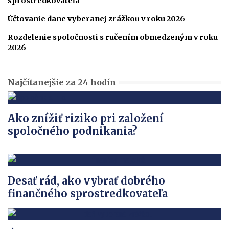
sprostredkovateľa
Účtovanie dane vyberanej zrážkou v roku 2026
Rozdelenie spoločnosti s ručením obmedzeným v roku
2026
Najčítanejšie za 24 hodín
Ako znížiť riziko pri založení
spoločného podnikania?
Desať rád, ako vybrať dobrého
finančného sprostredkovateľa