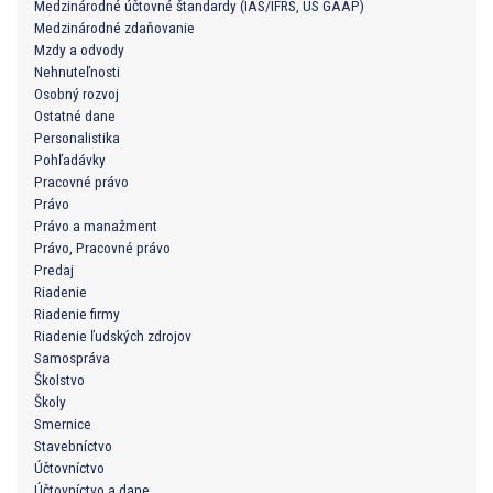
Medzinárodné účtovné štandardy (IAS/IFRS, US GAAP)
Medzinárodné zdaňovanie
Mzdy a odvody
Nehnuteľnosti
Osobný rozvoj
Ostatné dane
Personalistika
Pohľadávky
Pracovné právo
Právo
Právo a manažment
Právo, Pracovné právo
Predaj
Riadenie
Riadenie firmy
Riadenie ľudských zdrojov
Samospráva
Školstvo
Školy
Smernice
Stavebníctvo
Účtovníctvo
Účtovníctvo a dane