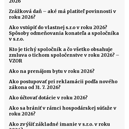
2026
Zrážková daň – aké má platiteľ povinnosti v
roku 2026?
Ako vstúpiť do vlastnej s.r.o v roku 2026?
Spôsoby odmeňovania konateľa a spoločníka
v s.r.o.
Kto je tichý spoločník a čo všetko obsahuje
zmluva o tichom spoločenstve v roku 2026? –
VZOR
Ako na prenájom bytu v roku 2026?
Ako postupovať pri reklamácii podľa nového
zákona od 31. 7. 2026?
Ako účtovať dotácie v roku 2026?
Ako sa brániť v rámci hospodárskej súťaže v
roku 2026?
Ako zvýšiť základné imanie v s.r.o. v roku