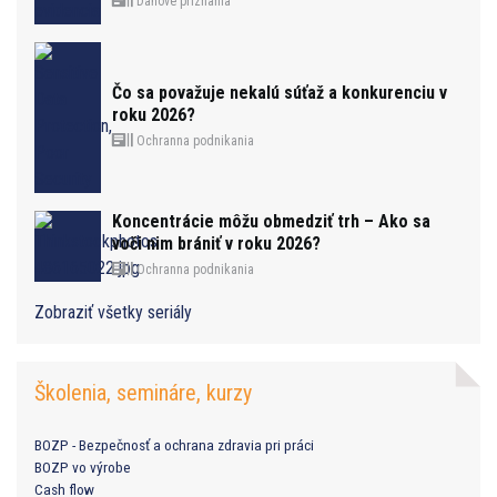
Daňové priznania
Čo sa považuje nekalú súťaž a konkurenciu v
roku 2026?
Ochranna podnikania
Koncentrácie môžu obmedziť trh – Ako sa
voči nim brániť v roku 2026?
Ochranna podnikania
Zobraziť všetky seriály
Školenia, semináre, kurzy
BOZP - Bezpečnosť a ochrana zdravia pri práci
BOZP vo výrobe
Cash flow