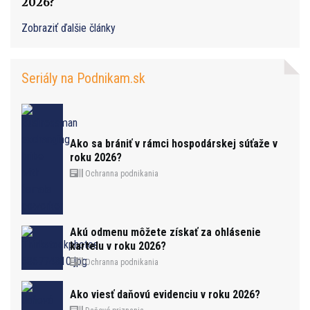
2026?
Zobraziť ďalšie články
Seriály na Podnikam.sk
Ako sa brániť v rámci hospodárskej súťaže v
roku 2026?
Ochranna podnikania
Akú odmenu môžete získať za ohlásenie
kartelu v roku 2026?
Ochranna podnikania
Ako viesť daňovú evidenciu v roku 2026?