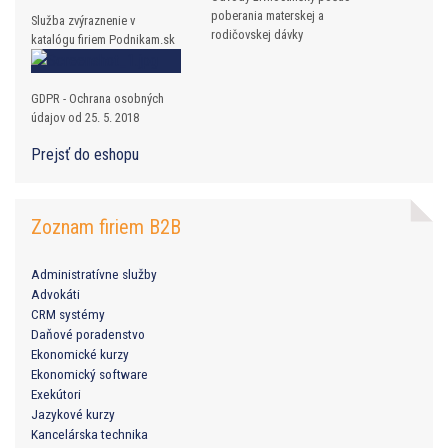
poberania materskej a
Služba zvýraznenie v
rodičovskej dávky
katalógu firiem Podnikam.sk
GDPR - Ochrana osobných
údajov od 25. 5. 2018
Prejsť do eshopu
Zoznam firiem B2B
Administratívne služby
Advokáti
CRM systémy
Daňové poradenstvo
Ekonomické kurzy
Ekonomický software
Exekútori
Jazykové kurzy
Kancelárska technika