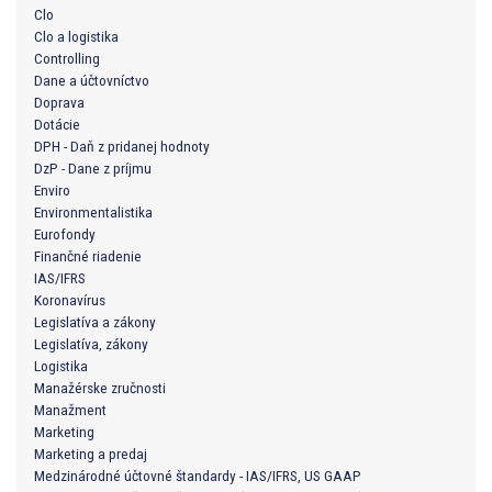
Clo
Clo a logistika
Controlling
Dane a účtovníctvo
Doprava
Dotácie
DPH - Daň z pridanej hodnoty
DzP - Dane z príjmu
Enviro
Environmentalistika
Eurofondy
Finančné riadenie
IAS/IFRS
Koronavírus
Legislatíva a zákony
Legislatíva, zákony
Logistika
Manažérske zručnosti
Manažment
Marketing
Marketing a predaj
Medzinárodné účtovné štandardy - IAS/IFRS, US GAAP