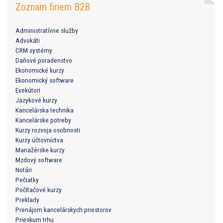
Zoznam firiem B2B
Administratívne služby
Advokáti
CRM systémy
Daňové poradenstvo
Ekonomické kurzy
Ekonomický software
Exekútori
Jazykové kurzy
Kancelárska technika
Kancelárske potreby
Kurzy rozvoja osobnosti
Kurzy účtovníctva
Manažérske kurzy
Mzdový software
Notári
Pečiatky
Počítačové kurzy
Preklady
Prenájom kancelárskych priestorov
Prieskum trhu