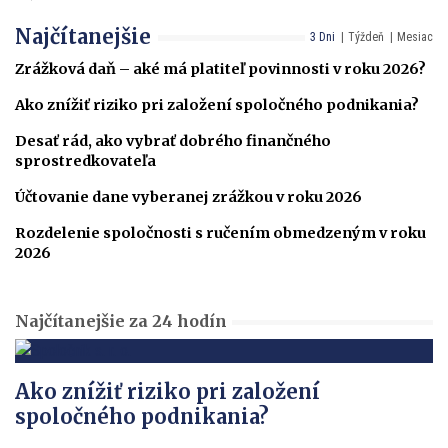
Najčítanejšie
3 Dni
Týždeň
Mesiac
Zrážková daň – aké má platiteľ povinnosti v roku 2026?
Ako znížiť riziko pri založení spoločného podnikania?
Desať rád, ako vybrať dobrého finančného
sprostredkovateľa
Účtovanie dane vyberanej zrážkou v roku 2026
Rozdelenie spoločnosti s ručením obmedzeným v roku
2026
Najčítanejšie za 24 hodín
Ako znížiť riziko pri založení
spoločného podnikania?