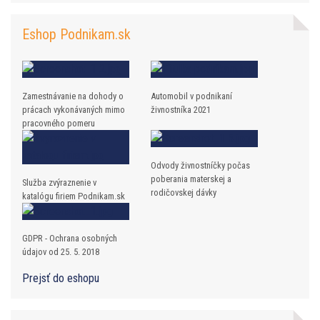
Eshop Podnikam.sk
Zamestnávanie na dohody o
Automobil v podnikaní
prácach vykonávaných mimo
živnostníka 2021
pracovného pomeru
Odvody živnostníčky počas
poberania materskej a
Služba zvýraznenie v
rodičovskej dávky
katalógu firiem Podnikam.sk
GDPR - Ochrana osobných
údajov od 25. 5. 2018
Prejsť do eshopu