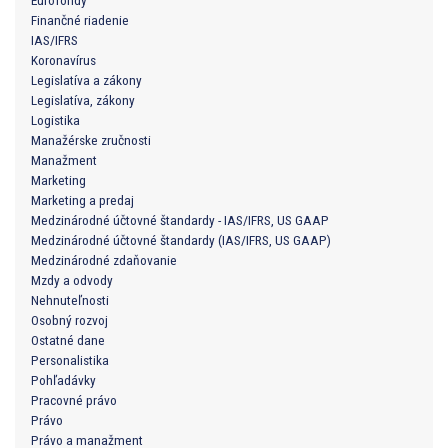
Eurofondy
Finančné riadenie
IAS/IFRS
Koronavírus
Legislatíva a zákony
Legislatíva, zákony
Logistika
Manažérske zručnosti
Manažment
Marketing
Marketing a predaj
Medzinárodné účtovné štandardy - IAS/IFRS, US GAAP
Medzinárodné účtovné štandardy (IAS/IFRS, US GAAP)
Medzinárodné zdaňovanie
Mzdy a odvody
Nehnuteľnosti
Osobný rozvoj
Ostatné dane
Personalistika
Pohľadávky
Pracovné právo
Právo
Právo a manažment