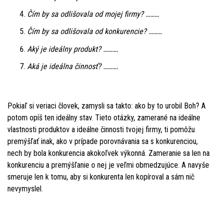
Čím by sa odlišovala od mojej firmy? ………
Čím by sa odlišovala od konkurencie? ………
Aký je ideálny produkt? ……….
Aká je ideálna činnosť? ……….
Pokiaľ si veriaci človek, zamysli sa takto: ako by to urobil Boh? A
potom opíš ten ideálny stav. Tieto otázky, zamerané na ideálne
vlastnosti produktov a ideálne činnosti tvojej firmy, ti pomôžu
premýšľať inak, ako v prípade porovnávania sa s konkurenciou,
nech by bola konkurencia akokoľvek výkonná. Zameranie sa len na
konkurenciu a premýšľanie o nej je veľmi obmedzujúce. A navyše
smeruje len k tomu, aby si konkurenta len kopíroval a sám nič
nevymyslel.