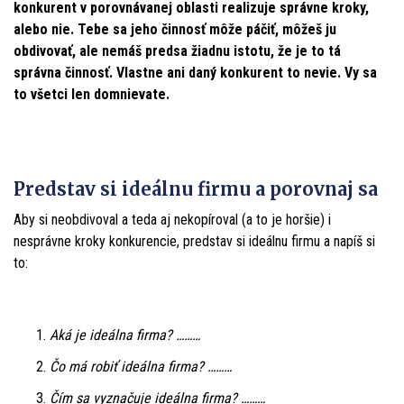
konkurent v porovnávanej oblasti realizuje správne kroky,
alebo nie. Tebe sa jeho činnosť môže páčiť, môžeš ju
obdivovať, ale nemáš predsa žiadnu istotu, že je to tá
správna činnosť. Vlastne ani daný konkurent to nevie. Vy sa
to všetci len domnievate.
Predstav si ideálnu firmu a porovnaj sa
Aby si neobdivoval a teda aj nekopíroval (a to je horšie) i
nesprávne kroky konkurencie, predstav si ideálnu firmu a napíš si
to:
Aká je ideálna firma? ………
Čo má robiť ideálna firma? ………
Čím sa vyznačuje ideálna firma? ………