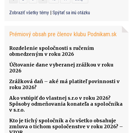
Zobraziť všetky témy
|
Spýtať sa inú otázku
Prémiový obsah pre členov klubu Podnikam.sk
Rozdelenie spoločnosti s ručením
obmedzeným v roku 2026
Účtovanie dane vyberanej zrážkou v roku
2026
Zrážková daň – aké má platiteľ povinnosti v
roku 2026?
Ako vstúpiť do vlastnej s.r.o v roku 2026?
Spôsoby odmeňovania konateľa a spoločníka
v s.r.o.
Kto je tichý spoločník a čo všetko obsahuje
zmluva o tichom spoločenstve v roku 2026? –
VZOR