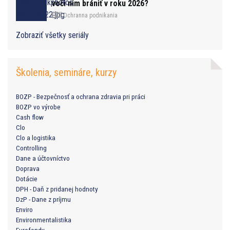
voči nim brániť v roku 2026?
Ochranna podnikania
Zobraziť všetky seriály
Školenia, semináre, kurzy
BOZP - Bezpečnosť a ochrana zdravia pri práci
BOZP vo výrobe
Cash flow
Clo
Clo a logistika
Controlling
Dane a účtovníctvo
Doprava
Dotácie
DPH - Daň z pridanej hodnoty
DzP - Dane z príjmu
Enviro
Environmentalistika