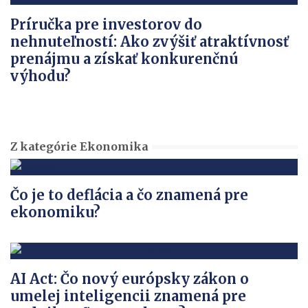
Príručka pre investorov do
nehnuteľností: Ako zvýšiť atraktívnosť
prenájmu a získať konkurenčnú
výhodu?
Z kategórie Ekonomika
Čo je to deflácia a čo znamená pre
ekonomiku?
AI Act: Čo nový európsky zákon o
umelej inteligencii znamená pre