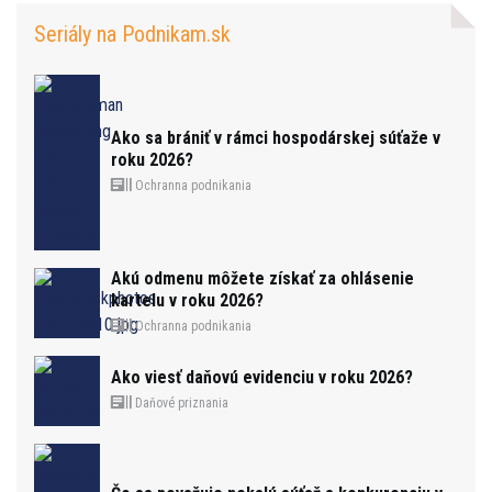
Seriály na Podnikam.sk
Ako sa brániť v rámci hospodárskej súťaže v
roku 2026?
Ochranna podnikania
Akú odmenu môžete získať za ohlásenie
kartelu v roku 2026?
Ochranna podnikania
Ako viesť daňovú evidenciu v roku 2026?
Daňové priznania