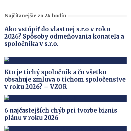
Najčítanejšie za 24 hodín
Ako vstúpiť do vlastnej s.r.o v roku
2026? Spôsoby odmeňovania konateľa a
spoločníka v s.r.o.
Kto je tichý spoločník a čo všetko
obsahuje zmluva o tichom spoločenstve
v roku 2026? – VZOR
6 najčastejších chýb pri tvorbe biznis
plánu v roku 2026