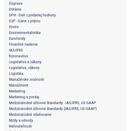
Doprava
Dotácie
DPH - Daň z pridanej hodnoty
DzP - Dane z príjmu
Enviro
Environmentalistika
Eurofondy
Finančné riadenie
IAS/IFRS
Koronavírus
Legislatíva a zákony
Legislatíva, zákony
Logistika
Manažérske zručnosti
Manažment
Marketing
Marketing a predaj
Medzinárodné účtovné štandardy - IAS/IFRS, US GAAP
Medzinárodné účtovné štandardy (IAS/IFRS, US GAAP)
Medzinárodné zdaňovanie
Mzdy a odvody
Nehnuteľnosti