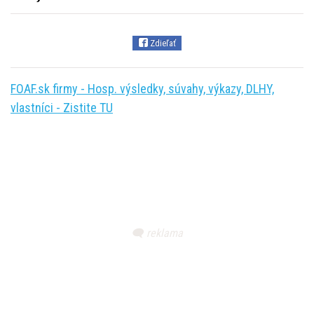
Zdieľať
FOAF.sk firmy - Hosp. výsledky, súvahy, výkazy, DLHY,
vlastníci - Zistite TU