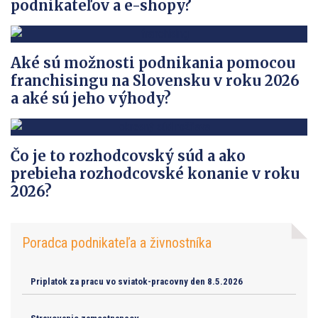
podnikateľov a e-shopy?
Aké sú možnosti podnikania pomocou
franchisingu na Slovensku v roku 2026
a aké sú jeho výhody?
Čo je to rozhodcovský súd a ako
prebieha rozhodcovské konanie v roku
2026?
Poradca podnikateľa a živnostníka
Priplatok za pracu vo sviatok-pracovny den 8.5.2026