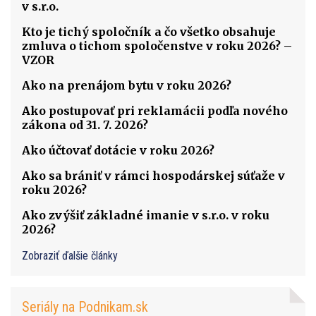
v s.r.o.
Kto je tichý spoločník a čo všetko obsahuje
zmluva o tichom spoločenstve v roku 2026? –
VZOR
Ako na prenájom bytu v roku 2026?
Ako postupovať pri reklamácii podľa nového
zákona od 31. 7. 2026?
Ako účtovať dotácie v roku 2026?
Ako sa brániť v rámci hospodárskej súťaže v
roku 2026?
Ako zvýšiť základné imanie v s.r.o. v roku
2026?
Zobraziť ďalšie články
Seriály na Podnikam.sk