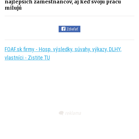
najlepších zamestnancov, aj keď svoju prácu
milujú
Zdieľať
FOAF.sk firmy - Hosp. výsledky, súvahy, výkazy, DLHY,
vlastníci - Zistite TU