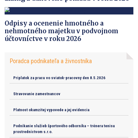
Odpisy a ocenenie hmotného a
nehmotného majetku v podvojnom
účtovníctve v roku 2026
Poradca podnikateľa a živnostníka
Priplatok za pracu vo sviatok-pracovny den 8.5.2026
Stravovanie zamestnancov
Platnost okamzitej vypovede a jej evidencia
Podnikanie služieb športového odborníka – trénera tenisu
prostredníctvom s.r.o.