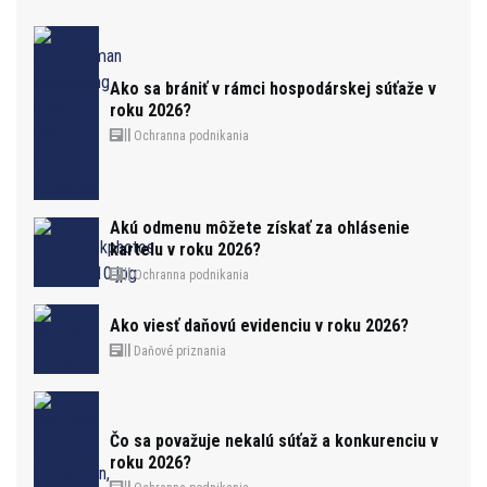
Ako sa brániť v rámci hospodárskej súťaže v
roku 2026?
Ochranna podnikania
Akú odmenu môžete získať za ohlásenie
kartelu v roku 2026?
Ochranna podnikania
Ako viesť daňovú evidenciu v roku 2026?
Daňové priznania
Čo sa považuje nekalú súťaž a konkurenciu v
roku 2026?