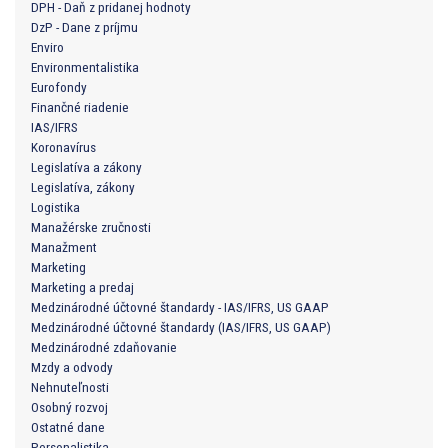
DPH - Daň z pridanej hodnoty
DzP - Dane z príjmu
Enviro
Environmentalistika
Eurofondy
Finančné riadenie
IAS/IFRS
Koronavírus
Legislatíva a zákony
Legislatíva, zákony
Logistika
Manažérske zručnosti
Manažment
Marketing
Marketing a predaj
Medzinárodné účtovné štandardy - IAS/IFRS, US GAAP
Medzinárodné účtovné štandardy (IAS/IFRS, US GAAP)
Medzinárodné zdaňovanie
Mzdy a odvody
Nehnuteľnosti
Osobný rozvoj
Ostatné dane
Personalistika