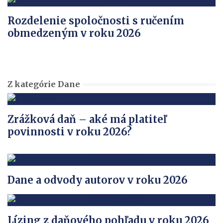
Rozdelenie spoločnosti s ručením
obmedzeným v roku 2026
Z kategórie Dane
Zrážková daň – aké má platiteľ
povinnosti v roku 2026?
Dane a odvody autorov v roku 2026
Lízing z daňového pohľadu v roku 2026