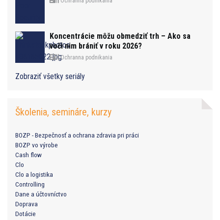
Ochranna podnikania
Koncentrácie môžu obmedziť trh – Ako sa
voči nim brániť v roku 2026?
Ochranna podnikania
Zobraziť všetky seriály
Školenia, semináre, kurzy
BOZP - Bezpečnosť a ochrana zdravia pri práci
BOZP vo výrobe
Cash flow
Clo
Clo a logistika
Controlling
Dane a účtovníctvo
Doprava
Dotácie