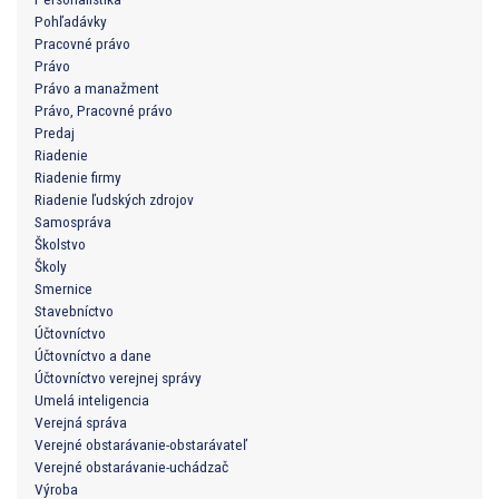
Pohľadávky
Pracovné právo
Právo
Právo a manažment
Právo, Pracovné právo
Predaj
Riadenie
Riadenie firmy
Riadenie ľudských zdrojov
Samospráva
Školstvo
Školy
Smernice
Stavebníctvo
Účtovníctvo
Účtovníctvo a dane
Účtovníctvo verejnej správy
Umelá inteligencia
Verejná správa
Verejné obstarávanie-obstarávateľ
Verejné obstarávanie-uchádzač
Výroba