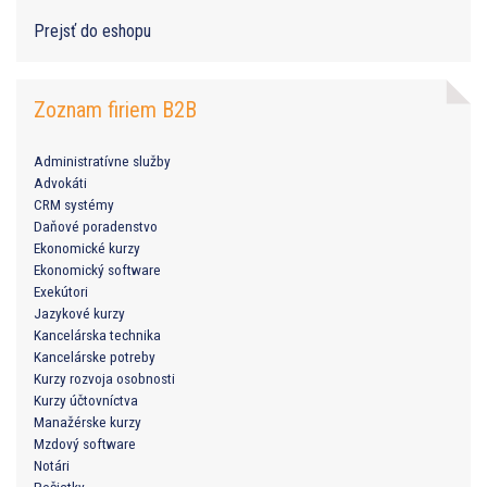
Prejsť do eshopu
Zoznam firiem B2B
Administratívne služby
Advokáti
CRM systémy
Daňové poradenstvo
Ekonomické kurzy
Ekonomický software
Exekútori
Jazykové kurzy
Kancelárska technika
Kancelárske potreby
Kurzy rozvoja osobnosti
Kurzy účtovníctva
Manažérske kurzy
Mzdový software
Notári