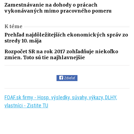
Zamestnávanie na dohody o prácach
vykonávaných mimo pracovného pomeru
K téme
Prehľad najdôležitejších ekonomických správ zo
stredy 10. mája
Rozpočet SR na rok 2017 zohľadňuje niekoľko
zmien. Toto sú tie najhlavnejšie
Zdieľať
FOAF.sk firmy - Hosp. výsledky, súvahy, výkazy, DLHY,
vlastníci - Zistite TU