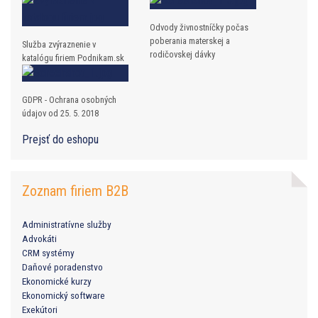
Odvody živnostníčky počas
poberania materskej a
Služba zvýraznenie v
rodičovskej dávky
katalógu firiem Podnikam.sk
GDPR - Ochrana osobných
údajov od 25. 5. 2018
Prejsť do eshopu
Zoznam firiem B2B
Administratívne služby
Advokáti
CRM systémy
Daňové poradenstvo
Ekonomické kurzy
Ekonomický software
Exekútori