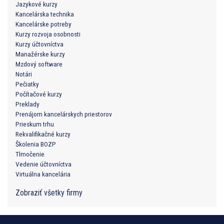
Jazykové kurzy
Kancelárska technika
Kancelárske potreby
Kurzy rozvoja osobnosti
Kurzy účtovníctva
Manažérske kurzy
Mzdový software
Notári
Pečiatky
Počítačové kurzy
Preklady
Prenájom kancelárskych priestorov
Prieskum trhu
Rekvalifikačné kurzy
Školenia BOZP
Tlmočenie
Vedenie účtovníctva
Virtuálna kancelária
Zobraziť všetky firmy