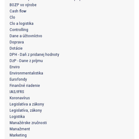
BOZP vo výrobe
Cash flow
Clo
Clo a logistika
Controlling
Dane a účtovníctvo
Doprava
Dotácie
DPH - Daň z pridanej hodnoty
DzP - Dane z príjmu
Enviro
Environmentalistika
Eurofondy
Finančné riadenie
IAS/IFRS
Koronavírus
Legislatíva a zákony
Legislatíva, zákony
Logistika
Manažérske zručnosti
Manažment
Marketing