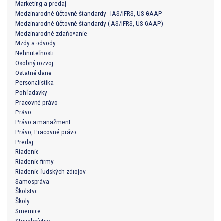
Marketing a predaj
Medzinárodné účtovné štandardy - IAS/IFRS, US GAAP
Medzinárodné účtovné štandardy (IAS/IFRS, US GAAP)
Medzinárodné zdaňovanie
Mzdy a odvody
Nehnuteľnosti
Osobný rozvoj
Ostatné dane
Personalistika
Pohľadávky
Pracovné právo
Právo
Právo a manažment
Právo, Pracovné právo
Predaj
Riadenie
Riadenie firmy
Riadenie ľudských zdrojov
Samospráva
Školstvo
Školy
Smernice
Stavebníctvo