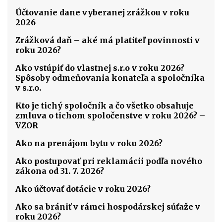
Účtovanie dane vyberanej zrážkou v roku
2026
Zrážková daň – aké má platiteľ povinnosti v
roku 2026?
Ako vstúpiť do vlastnej s.r.o v roku 2026?
Spôsoby odmeňovania konateľa a spoločníka
v s.r.o.
Kto je tichý spoločník a čo všetko obsahuje
zmluva o tichom spoločenstve v roku 2026? –
VZOR
Ako na prenájom bytu v roku 2026?
Ako postupovať pri reklamácii podľa nového
zákona od 31. 7. 2026?
Ako účtovať dotácie v roku 2026?
Ako sa brániť v rámci hospodárskej súťaže v
roku 2026?