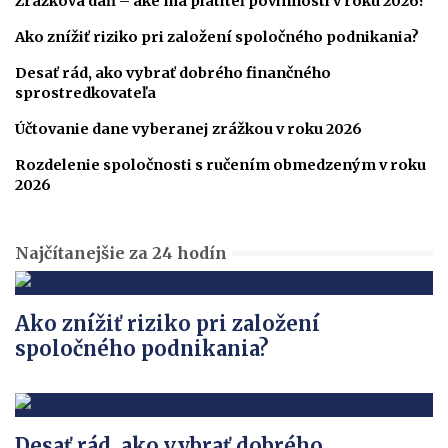
Zrážková daň – aké má platiteľ povinnosti v roku 2026?
Ako znížiť riziko pri založení spoločného podnikania?
Desať rád, ako vybrať dobrého finančného
sprostredkovateľa
Účtovanie dane vyberanej zrážkou v roku 2026
Rozdelenie spoločnosti s ručením obmedzeným v roku
2026
Najčítanejšie za 24 hodín
Ako znížiť riziko pri založení
spoločného podnikania?
Desať rád, ako vybrať dobrého