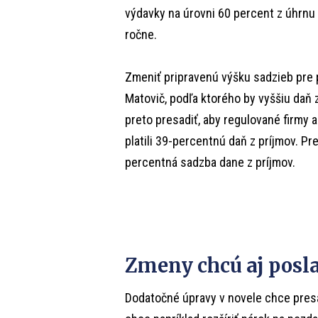
výdavky na úrovni 60 percent z úhrnu 
ročne.
Zmeniť pripravenú výšku sadzieb pre
Matovič, podľa ktorého by vyššiu daň z
preto presadiť, aby regulované firmy 
platili 39-percentnú daň z príjmov. Pre
percentná sadzba dane z príjmov.
Zmeny chcú aj posl
Dodatočné úpravy v novele chce presa