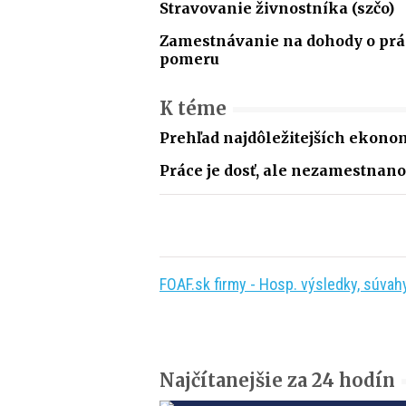
Stravovanie živnostníka (szčo)
Zamestnávanie na dohody o p
pomeru
K téme
Prehľad najdôležitejších ekonom
Práce je dosť, ale nezamestnano
FOAF.sk firmy - Hosp. výsledky, súvahy,
Najčítanejšie za 24 hodín