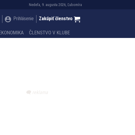
Nedeľa, 9. augusta 2026, Ľubomíra
Prihlásenie
Zakúpiť členstvo
EKONOMIKA
ČLENSTVO V KLUBE