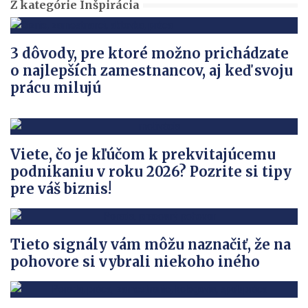
Z kategórie Inšpirácia
3 dôvody, pre ktoré možno prichádzate
o najlepších zamestnancov, aj keď svoju
prácu milujú
Viete, čo je kľúčom k prekvitajúcemu
podnikaniu v roku 2026? Pozrite si tipy
pre váš biznis!
Tieto signály vám môžu naznačiť, že na
pohovore si vybrali niekoho iného