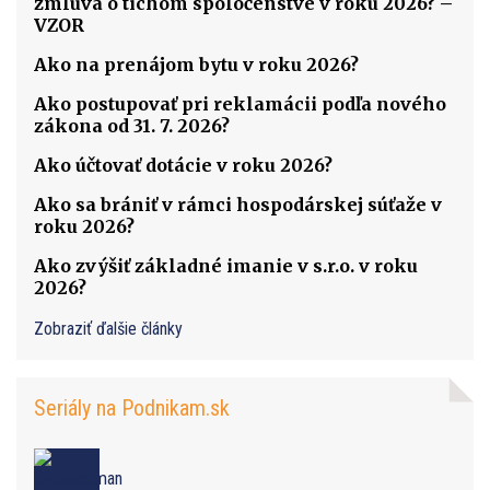
zmluva o tichom spoločenstve v roku 2026? –
VZOR
Ako na prenájom bytu v roku 2026?
Ako postupovať pri reklamácii podľa nového
zákona od 31. 7. 2026?
Ako účtovať dotácie v roku 2026?
Ako sa brániť v rámci hospodárskej súťaže v
roku 2026?
Ako zvýšiť základné imanie v s.r.o. v roku
2026?
Zobraziť ďalšie články
Seriály na Podnikam.sk