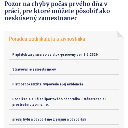
Pozor na chyby počas prvého dňa v
práci, pre ktoré môžete pôsobiť ako
neskúsený zamestnanec
Poradca podnikateľa a živnostníka
Priplatok za pracu vo sviatok-pracovny den 8.5.2026
Stravovanie zamestnancov
Platnost okamzitej vypovede a jej evidencia
Podnikanie služieb športového odborníka – trénera tenisu
prostredníctvom s.r.o.
predaj bytu a odvod dane z príjmu a odvod dph