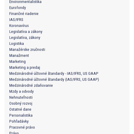
Environmentalistika
Eurofondy
Finančné riadenie
IAS/IFRS
Koronavírus
Legislatíva a zákony
Legislatíva, zákony
Logistika
Manažérske zručnosti
Manažment
Marketing
Marketing a predaj
Medzinárodné účtovné štandardy - IAS/IFRS, US GAAP
Medzinárodné účtovné štandardy (IAS/IFRS, US GAAP)
Medzinárodné zdaňovanie
Mzdy a odvody
Nehnuteľnosti
Osobný rozvoj
Ostatné dane
Personalistika
Pohľadávky
Pracovné právo
Právo