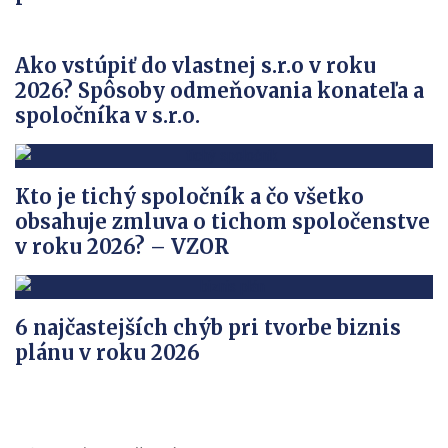
Ako vstúpiť do vlastnej s.r.o v roku
2026? Spôsoby odmeňovania konateľa a
spoločníka v s.r.o.
Kto je tichý spoločník a čo všetko
obsahuje zmluva o tichom spoločenstve
v roku 2026? – VZOR
6 najčastejších chýb pri tvorbe biznis
plánu v roku 2026