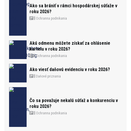
Ako sa brániť v rámci hospodárskej súťaže v
roku 2026?
Ochranna podnikania
Akú odmenu môžete získať za ohlásenie
kartelu v roku 2026?
Ochranna podnikania
Ako viesť daňovú evidenciu v roku 2026?
Daňové priznania
Čo sa považuje nekalú súťaž a konkurenciu v
roku 2026?
Ochranna podnikania