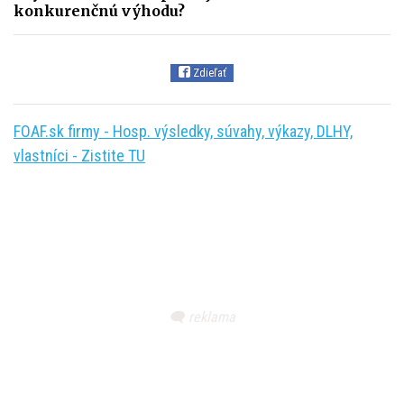
konkurenčnú výhodu?
Zdieľať
FOAF.sk firmy - Hosp. výsledky, súvahy, výkazy, DLHY,
vlastníci - Zistite TU