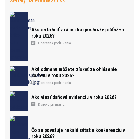
Seriály na Podnikam.sk
Ako sa brániť v rámci hospodárskej súťaže v
roku 2026?
Ochranna podnikania
Akú odmenu môžete získať za ohlásenie
kartelu v roku 2026?
Ochranna podnikania
Ako viesť daňovú evidenciu v roku 2026?
Daňové priznania
Čo sa považuje nekalú súťaž a konkurenciu v
roku 2026?