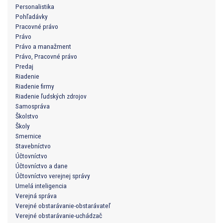
Personalistika
Pohľadávky
Pracovné právo
Právo
Právo a manažment
Právo, Pracovné právo
Predaj
Riadenie
Riadenie firmy
Riadenie ľudských zdrojov
Samospráva
Školstvo
Školy
Smernice
Stavebníctvo
Účtovníctvo
Účtovníctvo a dane
Účtovníctvo verejnej správy
Umelá inteligencia
Verejná správa
Verejné obstarávanie-obstarávateľ
Verejné obstarávanie-uchádzač