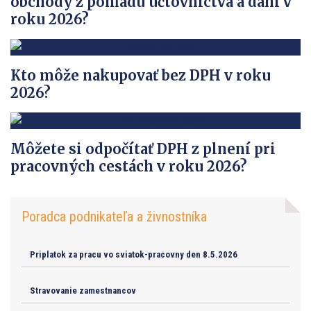
obchody z pohľadu účtovníctva a daní v
roku 2026?
Kto môže nakupovať bez DPH v roku
2026?
Môžete si odpočítať DPH z plnení pri
pracovných cestách v roku 2026?
Poradca podnikateľa a živnostníka
Priplatok za pracu vo sviatok-pracovny den 8.5.2026
Stravovanie zamestnancov