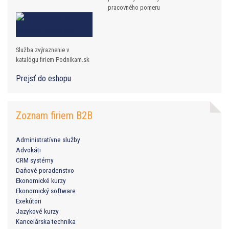
pracovného pomeru
Služba zvýraznenie v
katalógu firiem Podnikam.sk
Prejsť do eshopu
Zoznam firiem B2B
Administratívne služby
Advokáti
CRM systémy
Daňové poradenstvo
Ekonomické kurzy
Ekonomický software
Exekútori
Jazykové kurzy
Kancelárska technika