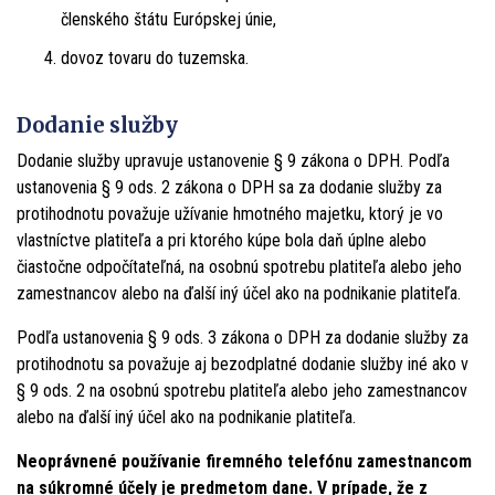
členského štátu Európskej únie,
dovoz tovaru do tuzemska.
Dodanie služby
Dodanie služby upravuje ustanovenie § 9 zákona o DPH. Podľa
ustanovenia § 9 ods. 2 zákona o DPH sa za dodanie služby za
protihodnotu považuje užívanie hmotného majetku, ktorý je vo
vlastníctve platiteľa a pri ktorého kúpe bola daň úplne alebo
čiastočne odpočítateľná, na osobnú spotrebu platiteľa alebo jeho
zamestnancov alebo na ďalší iný účel ako na podnikanie platiteľa.
Podľa ustanovenia § 9 ods. 3 zákona o DPH za dodanie služby za
protihodnotu sa považuje aj bezodplatné dodanie služby iné ako v
§ 9 ods. 2 na osobnú spotrebu platiteľa alebo jeho zamestnancov
alebo na ďalší iný účel ako na podnikanie platiteľa.
Neoprávnené používanie firemného telefónu zamestnancom
na súkromné účely je predmetom dane. V prípade, že z