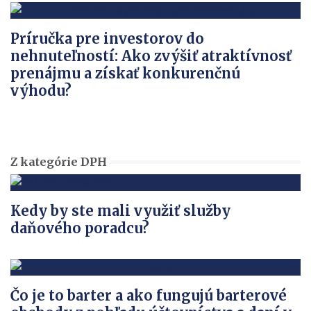
Príručka pre investorov do
nehnuteľností: Ako zvýšiť atraktívnosť
prenájmu a získať konkurenčnú
výhodu?
Z kategórie DPH
Kedy by ste mali využiť služby
daňového poradcu?
Čo je to barter a ako fungujú barterové