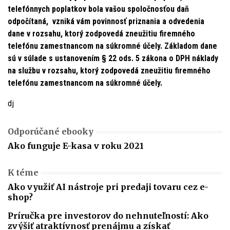
telefónnych poplatkov bola vašou spoločnosťou daň
odpočítaná, vzniká vám povinnosť priznania a odvedenia
dane v rozsahu, ktorý zodpovedá zneužitiu firemného
telefónu zamestnancom na súkromné účely. Základom dane
sú v súlade s ustanovením § 22 ods. 5 zákona o DPH náklady
na službu v rozsahu, ktorý zodpovedá zneužitiu firemného
telefónu zamestnancom na súkromné účely.
dj
Odporúčané ebooky
Ako funguje E-kasa v roku 2021
K téme
Ako využiť AI nástroje pri predaji tovaru cez e-
shop?
Príručka pre investorov do nehnuteľností: Ako
zvýšiť atraktívnosť prenájmu a získať