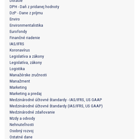
Dotácie
DPH - Daň z pridanej hodnoty
DzP - Dane z príjmu
Enviro
Environmentalistika
Eurofondy
Finančné riadenie
IAS/IFRS
Koronavírus
Legislatíva a zákony
Legislatíva, zákony
Logistika
Manažérske zručnosti
Manažment
Marketing
Marketing a predaj
Medzinárodné účtovné štandardy - IAS/IFRS, US GAAP
Medzinárodné účtovné štandardy (IAS/IFRS, US GAAP)
Medzinárodné zdaňovanie
Mzdy a odvody
Nehnuteľnosti
Osobný rozvoj
Ostatné dane