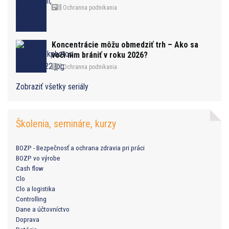
Ochranna podnikania
Koncentrácie môžu obmedziť trh – Ako sa
voči nim brániť v roku 2026?
Ochranna podnikania
Zobraziť všetky seriály
Školenia, semináre, kurzy
BOZP - Bezpečnosť a ochrana zdravia pri práci
BOZP vo výrobe
Cash flow
Clo
Clo a logistika
Controlling
Dane a účtovníctvo
Doprava