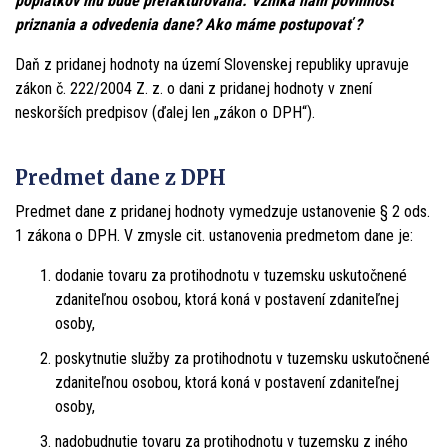
poplatkov mu bude prefakturovaná. Vzniká nám povinnosť
priznania a odvedenia dane? Ako máme postupovať ?
Daň z pridanej hodnoty na území Slovenskej republiky upravuje
zákon č. 222/2004 Z. z. o dani z pridanej hodnoty v znení
neskorších predpisov (ďalej len „zákon o DPH“).
Predmet dane z DPH
Predmet dane z pridanej hodnoty vymedzuje ustanovenie § 2 ods.
1 zákona o DPH. V zmysle cit. ustanovenia predmetom dane je:
dodanie tovaru za protihodnotu v tuzemsku uskutočnené
zdaniteľnou osobou, ktorá koná v postavení zdaniteľnej
osoby,
poskytnutie služby za protihodnotu v tuzemsku uskutočnené
zdaniteľnou osobou, ktorá koná v postavení zdaniteľnej
osoby,
nadobudnutie tovaru za protihodnotu v tuzemsku z iného