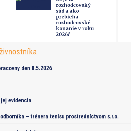
rozhodcovský
súd a ako
prebieha
rozhodcovské
konanie v roku
2026?
živnostníka
pracovny den 8.5.2026
jej evidencia
odborníka – trénera tenisu prostredníctvom s.r.o.