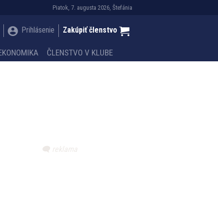
Piatok, 7. augusta 2026, Štefánia
Prihlásenie
Zakúpiť členstvo
EKONOMIKA
ČLENSTVO V KLUBE