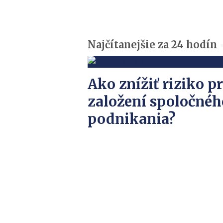
Najčítanejšie za 24 hodín
Ako znížiť riziko pr
založení spoločnéh
podnikania?