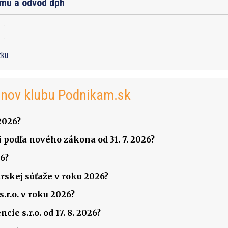
jmu a odvod dph
zku
enov klubu Podnikam.sk
2026?
 podľa nového zákona od 31. 7. 2026?
6?
rskej súťaže v roku 2026?
.r.o. v roku 2026?
ie s.r.o. od 17. 8. 2026?