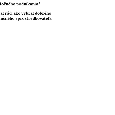
ločného podnikania?
ať rád, ako vybrať dobrého
ančného sprostredkovateľa