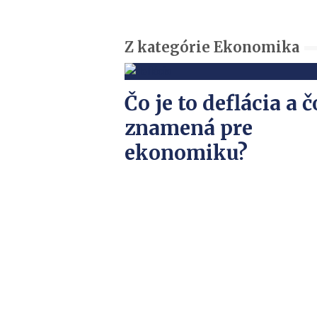
Z kategórie Ekonomika
Čo je to deflácia a č
znamená pre
ekonomiku?