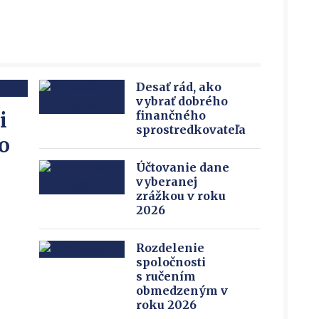
Desať rád, ako
vybrať dobrého
i
finančného
sprostredkovateľa
o
Účtovanie dane
vyberanej
zrážkou v roku
2026
Rozdelenie
spoločnosti
s ručením
obmedzeným v
roku 2026