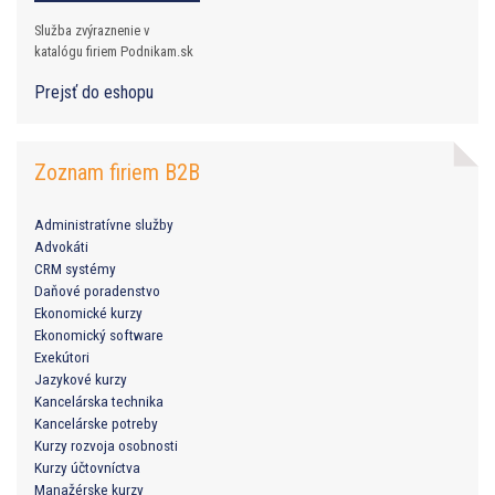
Služba zvýraznenie v
katalógu firiem Podnikam.sk
Prejsť do eshopu
Zoznam firiem B2B
Administratívne služby
Advokáti
CRM systémy
Daňové poradenstvo
Ekonomické kurzy
Ekonomický software
Exekútori
Jazykové kurzy
Kancelárska technika
Kancelárske potreby
Kurzy rozvoja osobnosti
Kurzy účtovníctva
Manažérske kurzy