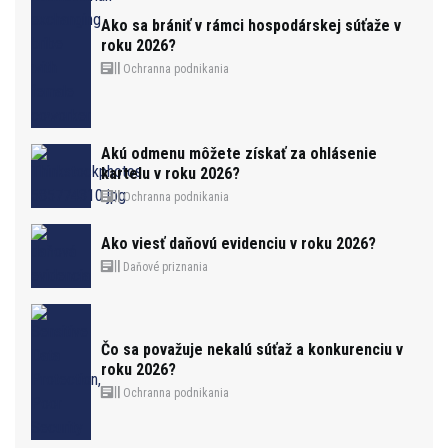
Ako sa brániť v rámci hospodárskej súťaže v
roku 2026?
Ochranna podnikania
Akú odmenu môžete získať za ohlásenie
kartelu v roku 2026?
Ochranna podnikania
Ako viesť daňovú evidenciu v roku 2026?
Daňové priznania
Čo sa považuje nekalú súťaž a konkurenciu v
roku 2026?
Ochranna podnikania