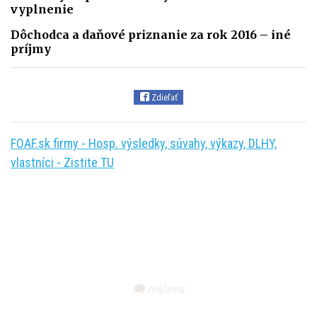
vyplnenie
Dôchodca a daňové priznanie za rok 2016 – iné
príjmy
Zdieľať
FOAF.sk firmy - Hosp. výsledky, súvahy, výkazy, DLHY,
vlastníci - Zistite TU