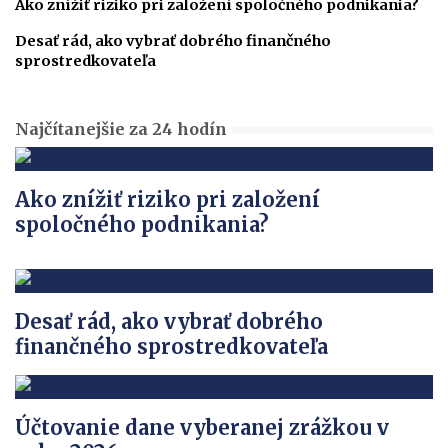
Ako znížiť riziko pri založení spoločného podnikania?
Desať rád, ako vybrať dobrého finančného
sprostredkovateľa
Najčítanejšie za 24 hodín
Ako znížiť riziko pri založení
spoločného podnikania?
Desať rád, ako vybrať dobrého
finančného sprostredkovateľa
Účtovanie dane vyberanej zrážkou v