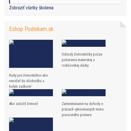
Zobraziť všetky školenia
Eshop Podnikam.sk
Odvody živnostníčky počas
poberania materskej a
rodičovskej dávky
Rady pre živnostníkov ako
neodísť do dôchodku s
holým zadkom!
Ako založiť živnosť
Zamestnávanie na dohody o
prácach vykonávaných mimo
pracovného pomeru