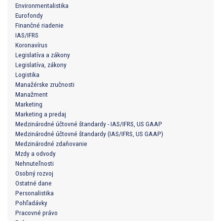
Environmentalistika
Eurofondy
Finančné riadenie
IAS/IFRS
Koronavírus
Legislatíva a zákony
Legislatíva, zákony
Logistika
Manažérske zručnosti
Manažment
Marketing
Marketing a predaj
Medzinárodné účtovné štandardy - IAS/IFRS, US GAAP
Medzinárodné účtovné štandardy (IAS/IFRS, US GAAP)
Medzinárodné zdaňovanie
Mzdy a odvody
Nehnuteľnosti
Osobný rozvoj
Ostatné dane
Personalistika
Pohľadávky
Pracovné právo