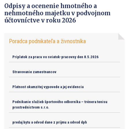
Odpisy a ocenenie hmotného a
nehmotného majetku v podvojnom
účtovníctve v roku 2026
Poradca podnikateľa a živnostníka
Priplatok za pracu vo sviatok-pracovny den 8.5.2026
Stravovanie zamestnancov
Platnost okamzitej vypovede a jej evidencia
Podnikanie služieb športového odborníka – trénera tenisu
prostredníctvom s.r.o.
predaj bytu a odvod dane z príjmu a odvod dph