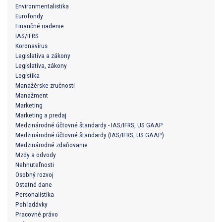
Environmentalistika
Eurofondy
Finančné riadenie
IAS/IFRS
Koronavírus
Legislatíva a zákony
Legislatíva, zákony
Logistika
Manažérske zručnosti
Manažment
Marketing
Marketing a predaj
Medzinárodné účtovné štandardy - IAS/IFRS, US GAAP
Medzinárodné účtovné štandardy (IAS/IFRS, US GAAP)
Medzinárodné zdaňovanie
Mzdy a odvody
Nehnuteľnosti
Osobný rozvoj
Ostatné dane
Personalistika
Pohľadávky
Pracovné právo