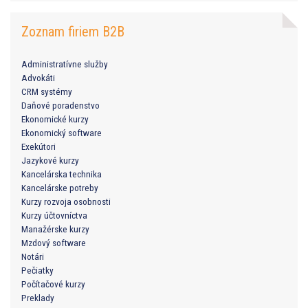
Zoznam firiem B2B
Administratívne služby
Advokáti
CRM systémy
Daňové poradenstvo
Ekonomické kurzy
Ekonomický software
Exekútori
Jazykové kurzy
Kancelárska technika
Kancelárske potreby
Kurzy rozvoja osobnosti
Kurzy účtovníctva
Manažérske kurzy
Mzdový software
Notári
Pečiatky
Počítačové kurzy
Preklady