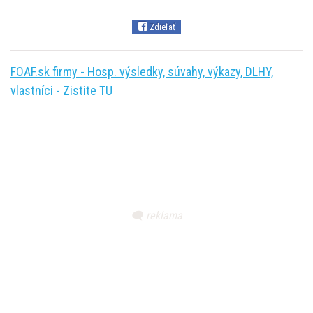
Zdieľať
FOAF.sk firmy - Hosp. výsledky, súvahy, výkazy, DLHY,
vlastníci - Zistite TU