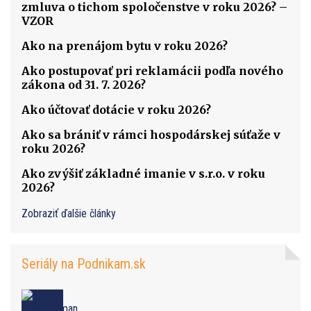
zmluva o tichom spoločenstve v roku 2026? –
VZOR
Ako na prenájom bytu v roku 2026?
Ako postupovať pri reklamácii podľa nového
zákona od 31. 7. 2026?
Ako účtovať dotácie v roku 2026?
Ako sa brániť v rámci hospodárskej súťaže v
roku 2026?
Ako zvýšiť základné imanie v s.r.o. v roku
2026?
Zobraziť ďalšie články
Seriály na Podnikam.sk