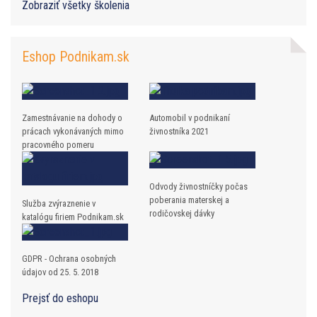
Zobraziť všetky školenia
Eshop Podnikam.sk
Zamestnávanie na dohody o
Automobil v podnikaní
prácach vykonávaných mimo
živnostníka 2021
pracovného pomeru
Odvody živnostníčky počas
poberania materskej a
Služba zvýraznenie v
rodičovskej dávky
katalógu firiem Podnikam.sk
GDPR - Ochrana osobných
údajov od 25. 5. 2018
Prejsť do eshopu