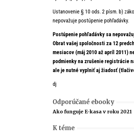
Ustanovenie § 10 ods. 2 písm. b) zák
nepovažuje postúpenie pohľadávky.
Postúpenie pohľadávky sa nepovažuj
Obrat vašej spoločnosti za 12 predc
mesiacov (máj 2010 až apríl 2011) n
podmienky na zrušenie registrácie na
ale je nutné vyplniť aj žiadosť (tlačiv
dj
Odporúčané ebooky
Ako funguje E-kasa v roku 2021
K téme