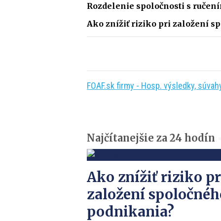
Rozdelenie spoločnosti s ruče
Ako znížiť riziko pri založení 
FOAF.sk firmy - Hosp. výsledky, súvahy,
Najčítanejšie za 24 hodín
Ako znížiť riziko pr
založení spoločnéh
podnikania?