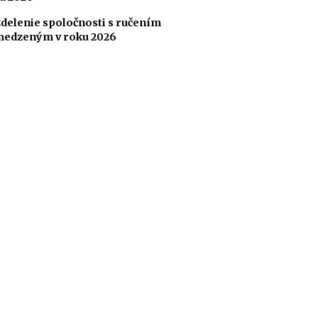
delenie spoločnosti s ručením
edzeným v roku 2026