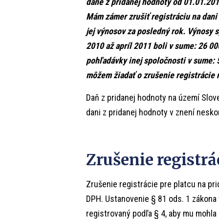
dane z pridanej hodnoty od 01.01.20
Mám zámer zrušiť registráciu na dani
jej výnosov za posledný rok. Výnosy 
2010 až apríl 2011 boli v sume: 26 00
pohľadávky inej spoločnosti v sume: 
môžem žiadať o zrušenie registrácie 
Daň z pridanej hodnoty na území Slove
dani z pridanej hodnoty v znení nesko
Zrušenie registrá
Zrušenie registrácie pre platcu na pr
DPH. Ustanovenie § 81 ods. 1 zákona 
registrovaný podľa § 4, aby mu mohla 