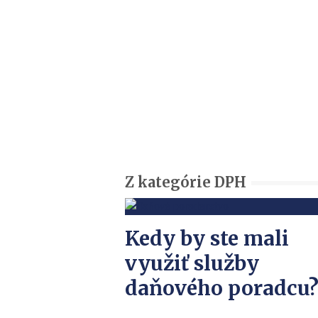
Z kategórie DPH
Kedy by ste mali
využiť služby
daňového poradcu