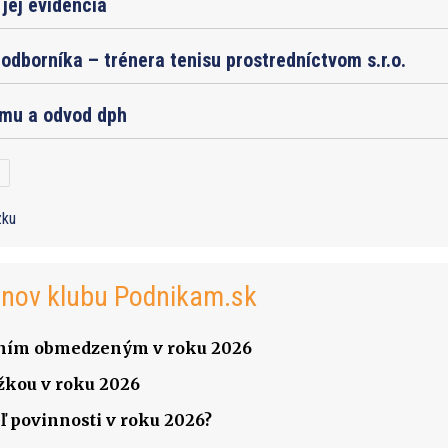
jej evidencia
odborníka – trénera tenisu prostredníctvom s.r.o.
jmu a odvod dph
zku
enov klubu Podnikam.sk
čením obmedzeným v roku 2026
žkou v roku 2026
ľ povinnosti v roku 2026?