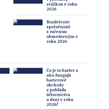
zrážkou v roku
2026
Rozdelenie
spoločnosti
s ručením
obmedzeným v
roku 2026
Čo je to barter a
ako fungujú
barterové
obchody
z pohľadu
účtovníctva
?
a daní v roku
2026?