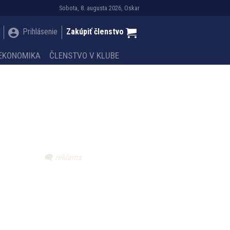
Sobota, 8. augusta 2026, Oskar
Prihlásenie
Zakúpiť členstvo
EKONOMIKA
ČLENSTVO V KLUBE