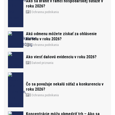
Ako sa brániť v rámci hospodárskej súťaže v
roku 2026?
Ochranna podnikania
Akú odmenu môžete získať za ohlásenie
kartelu v roku 2026?
Ochranna podnikania
Ako viesť daňovú evidenciu v roku 2026?
Daňové priznania
Čo sa považuje nekalú súťaž a konkurenciu v
roku 2026?
Ochranna podnikania
Koncentrácie môžu obmedziť trh – Ako sa