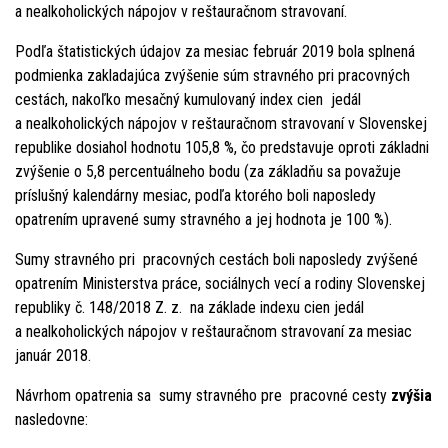
a nealkoholických nápojov v reštauračnom stravovaní.
Podľa štatistických údajov za mesiac február 2019 bola splnená
podmienka zakladajúca zvýšenie súm stravného pri pracovných
cestách, nakoľko mesačný kumulovaný index cien jedál
a nealkoholických nápojov v reštauračnom stravovaní v Slovenskej
republike dosiahol hodnotu 105,8 %, čo predstavuje oproti základni
zvýšenie o 5,8 percentuálneho bodu (za základňu sa považuje
príslušný kalendárny mesiac, podľa ktorého boli naposledy
opatrením upravené sumy stravného a jej hodnota je 100 %).
Sumy stravného pri pracovných cestách boli naposledy zvýšené
opatrením Ministerstva práce, sociálnych vecí a rodiny Slovenskej
republiky č. 148/2018 Z. z. na základe indexu cien jedál
a nealkoholických nápojov v reštauračnom stravovaní za mesiac
január 2018.
Návrhom opatrenia sa sumy stravného pre pracovné cesty
zvýšia
nasledovne: