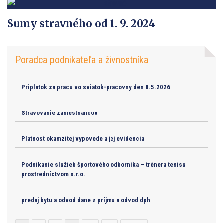
Sumy stravného od 1. 9. 2024
Poradca podnikateľa a živnostníka
Priplatok za pracu vo sviatok-pracovny den 8.5.2026
Stravovanie zamestnancov
Platnost okamzitej vypovede a jej evidencia
Podnikanie služieb športového odborníka – trénera tenisu
prostredníctvom s.r.o.
predaj bytu a odvod dane z príjmu a odvod dph