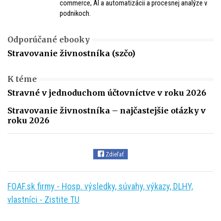
commerce, AI a automatizácii a procesnej analýze v
podnikoch.
Odporúčané ebooky
Stravovanie živnostníka (szčo)
K téme
Stravné v jednoduchom účtovníctve v roku 2026
Stravovanie živnostníka – najčastejšie otázky v
roku 2026
Zdieľať
FOAF.sk firmy - Hosp. výsledky, súvahy, výkazy, DLHY,
vlastníci - Zistite TU