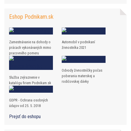
Eshop Podnikam.sk
Zamestnávanie na dohody o
Automobil v podnikaní
prácach vykonávaných mimo
živnostníka 2021
pracovného pomeru
Odvody živnostníčky počas
poberania materskej a
Služba zvýraznenie v
rodičovskej dávky
katalógu firiem Podnikam.sk
GDPR - Ochrana osobných
údajov od 25. 5. 2018
Prejsť do eshopu