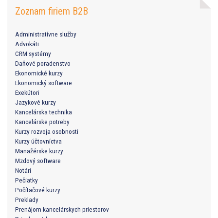
Zoznam firiem B2B
Administratívne služby
Advokáti
CRM systémy
Daňové poradenstvo
Ekonomické kurzy
Ekonomický software
Exekútori
Jazykové kurzy
Kancelárska technika
Kancelárske potreby
Kurzy rozvoja osobnosti
Kurzy účtovníctva
Manažérske kurzy
Mzdový software
Notári
Pečiatky
Počítačové kurzy
Preklady
Prenájom kancelárskych priestorov