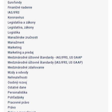
Eurofondy
Finančné riadenie
IAS/IFRS
Koronavírus
Legislatíva a zákony
Legislatíva, zákony
Logistika
Manažérske zručnosti
Manažment
Marketing
Marketing a predaj
Medzinárodné účtovné štandardy - IAS/IFRS, US GAAP
Medzinárodné účtovné štandardy (IAS/IFRS, US GAAP)
Medzinárodné zdaňovanie
Mzdy a odvody
Nehnuteľnosti
Osobný rozvoj
Ostatné dane
Personalistika
Pohľadávky
Pracovné právo
Právo