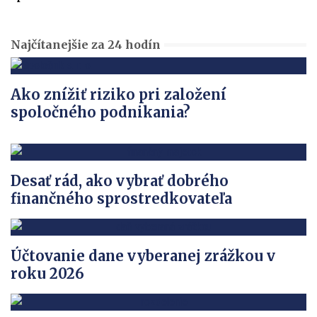
Najčítanejšie za 24 hodín
Ako znížiť riziko pri založení
spoločného podnikania?
Desať rád, ako vybrať dobrého
finančného sprostredkovateľa
Účtovanie dane vyberanej zrážkou v
roku 2026