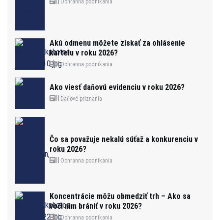
Ochranna podnikania
Akú odmenu môžete získať za ohlásenie
kartelu v roku 2026?
Ochranna podnikania
Ako viesť daňovú evidenciu v roku 2026?
Daňové priznania
Čo sa považuje nekalú súťaž a konkurenciu v
roku 2026?
Ochranna podnikania
Koncentrácie môžu obmedziť trh – Ako sa
voči nim brániť v roku 2026?
Ochranna podnikania