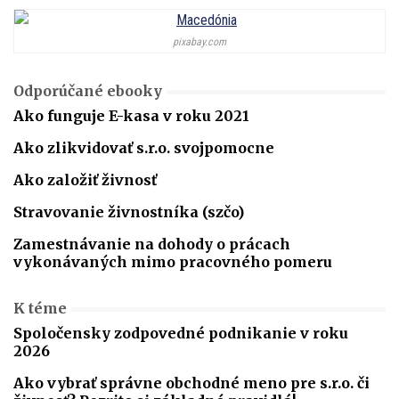
pixabay.com
Odporúčané ebooky
Ako funguje E-kasa v roku 2021
Ako zlikvidovať s.r.o. svojpomocne
Ako založiť živnosť
Stravovanie živnostníka (szčo)
Zamestnávanie na dohody o prácach
vykonávaných mimo pracovného pomeru
K téme
Spoločensky zodpovedné podnikanie v roku
2026
Ako vybrať správne obchodné meno pre s.r.o. či