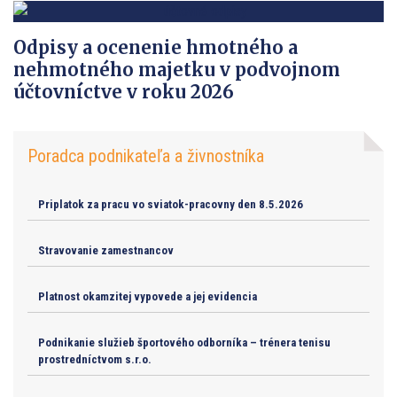
Odpisy a ocenenie hmotného a
nehmotného majetku v podvojnom
účtovníctve v roku 2026
Poradca podnikateľa a živnostníka
Priplatok za pracu vo sviatok-pracovny den 8.5.2026
Stravovanie zamestnancov
Platnost okamzitej vypovede a jej evidencia
Podnikanie služieb športového odborníka – trénera tenisu
prostredníctvom s.r.o.