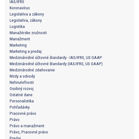
IAS/IFRS
Koronavírus
Legislatíva a zákony
Legislatíva, zákony
Logistika
Manažérske zručnosti
Manažment
Marketing
Marketing a predaj
Medzinárodné účtovné štandardy - IAS/IFRS, US GAAP
Medzinárodné účtovné štandardy (IAS/IFRS, US GAAP)
Medzinárodné zdaňovanie
Mzdy a odvody
Nehnuteľnosti
Osobný rozvoj
Ostatné dane
Personalistika
Pohľadávky
Pracovné právo
Právo
Právo a manažment
Právo, Pracovné právo
Predaj