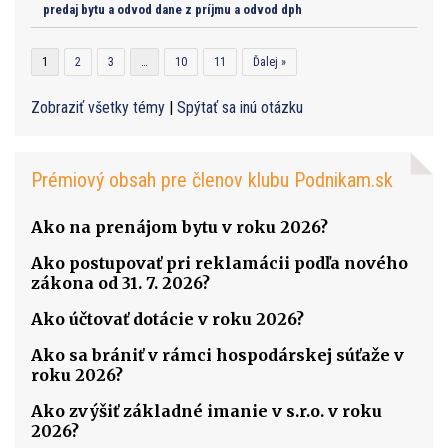
predaj bytu a odvod dane z príjmu a odvod dph
1
2
3
…
10
11
Ďalej »
Zobraziť všetky témy
|
Spýtať sa inú otázku
Prémiový obsah pre členov klubu Podnikam.sk
Ako na prenájom bytu v roku 2026?
Ako postupovať pri reklamácii podľa nového
zákona od 31. 7. 2026?
Ako účtovať dotácie v roku 2026?
Ako sa brániť v rámci hospodárskej súťaže v
roku 2026?
Ako zvýšiť základné imanie v s.r.o. v roku
2026?