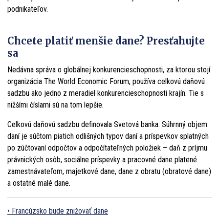
podnikateľov.
Chcete platiť menšie dane? Presťahujte
sa
Nedávna správa o globálnej konkurencieschopnosti, za ktorou stojí
organizácia The World Economic Forum, používa celkovú daňovú
sadzbu ako jedno z meradiel konkurencieschopnosti krajín. Tie s
nižšími číslami sú na tom lepšie.
Celkovú daňovú sadzbu definovala Svetová banka: Súhrnný objem
daní je súčtom piatich odlišných typov daní a príspevkov splatných
po zúčtovaní odpočtov a odpočítateľných položiek – daň z príjmu
právnických osôb, sociálne príspevky a pracovné dane platené
zamestnávateľom, majetkové dane, dane z obratu (obratové dane)
a ostatné malé dane.
Francúzsko bude znižovať dane