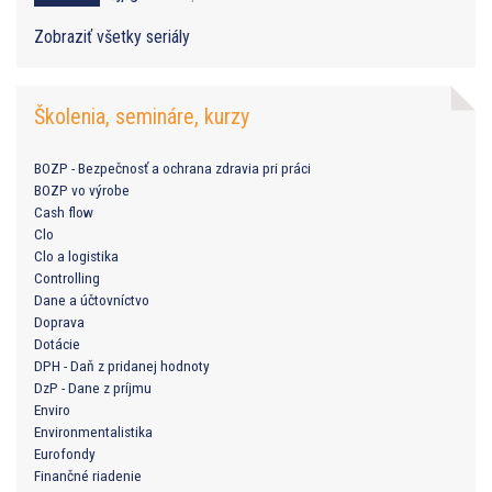
Zobraziť všetky seriály
Školenia, semináre, kurzy
BOZP - Bezpečnosť a ochrana zdravia pri práci
BOZP vo výrobe
Cash flow
Clo
Clo a logistika
Controlling
Dane a účtovníctvo
Doprava
Dotácie
DPH - Daň z pridanej hodnoty
DzP - Dane z príjmu
Enviro
Environmentalistika
Eurofondy
Finančné riadenie