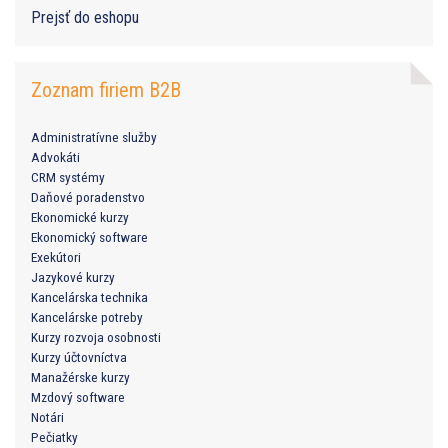
Prejsť do eshopu
Zoznam firiem B2B
Administratívne služby
Advokáti
CRM systémy
Daňové poradenstvo
Ekonomické kurzy
Ekonomický software
Exekútori
Jazykové kurzy
Kancelárska technika
Kancelárske potreby
Kurzy rozvoja osobnosti
Kurzy účtovníctva
Manažérske kurzy
Mzdový software
Notári
Pečiatky