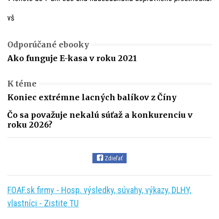
vš
Odporúčané ebooky
Ako funguje E-kasa v roku 2021
K téme
Koniec extrémne lacných balíkov z Číny
Čo sa považuje nekalú súťaž a konkurenciu v
roku 2026?
Zdieľať
FOAF.sk firmy - Hosp. výsledky, súvahy, výkazy, DLHY,
vlastníci - Zistite TU