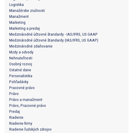
Logistika
Manažérske zručnosti
Manažment
Marketing
Marketing a predaj
Medzinárodné účtovné štandardy - IAS/IFRS, US GAAP
Medzinárodné účtovné štandardy (IAS/IFRS, US GAAP)
Medzinárodné zdaňovanie
Mzdy a odvody
Nehnuteľnosti
Osobný rozvoj
Ostatné dane
Personalistika
Pohľadávky
Pracovné právo
Právo
Právo a manažment
Právo, Pracovné právo
Predaj
Riadenie
Riadenie firmy
Riadenie ľudských zdrojov