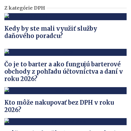
Z kategórie DPH
Kedy by ste mali využiť služby
daňového poradcu?
Čo je to barter a ako fungujú barterové
obchody z pohľadu účtovníctva a daní v
roku 2026?
Kto môže nakupovať bez DPH v roku
2026?