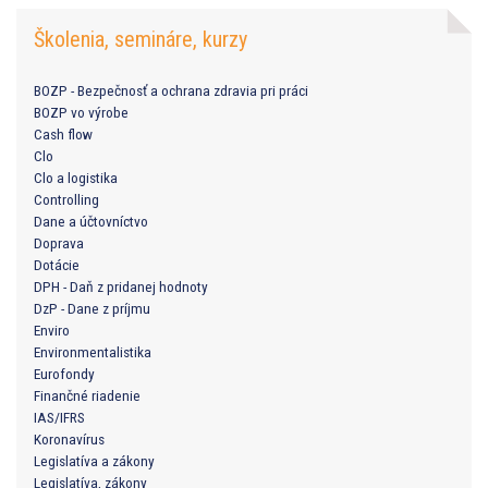
Školenia, semináre, kurzy
BOZP - Bezpečnosť a ochrana zdravia pri práci
BOZP vo výrobe
Cash flow
Clo
Clo a logistika
Controlling
Dane a účtovníctvo
Doprava
Dotácie
DPH - Daň z pridanej hodnoty
DzP - Dane z príjmu
Enviro
Environmentalistika
Eurofondy
Finančné riadenie
IAS/IFRS
Koronavírus
Legislatíva a zákony
Legislatíva, zákony