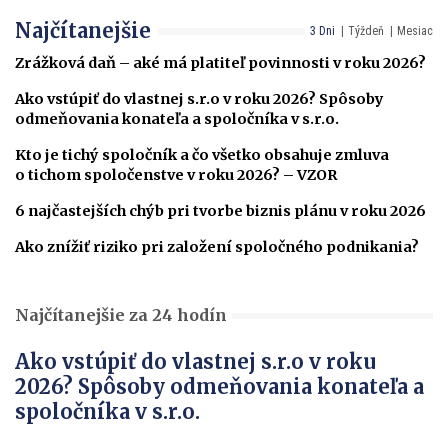
Najčítanejšie
3 Dni
Týždeň
Mesiac
Zrážková daň – aké má platiteľ povinnosti v roku 2026?
Ako vstúpiť do vlastnej s.r.o v roku 2026? Spôsoby
odmeňovania konateľa a spoločníka v s.r.o.
Kto je tichý spoločník a čo všetko obsahuje zmluva
o tichom spoločenstve v roku 2026? – VZOR
6 najčastejších chýb pri tvorbe biznis plánu v roku 2026
Ako znížiť riziko pri založení spoločného podnikania?
Najčítanejšie za 24 hodín
Ako vstúpiť do vlastnej s.r.o v roku
2026? Spôsoby odmeňovania konateľa a
spoločníka v s.r.o.