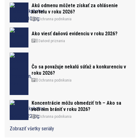
Akú odmenu môžete získať za ohlásenie
kartelu v roku 2026?
Ochranna podnikania
Ako viesť daňovú evidenciu v roku 2026?
Daňové priznania
Čo sa považuje nekalú súťaž a konkurenciu v
roku 2026?
Ochranna podnikania
Koncentrácie môžu obmedziť trh – Ako sa
voči nim brániť v roku 2026?
Ochranna podnikania
Zobraziť všetky seriály