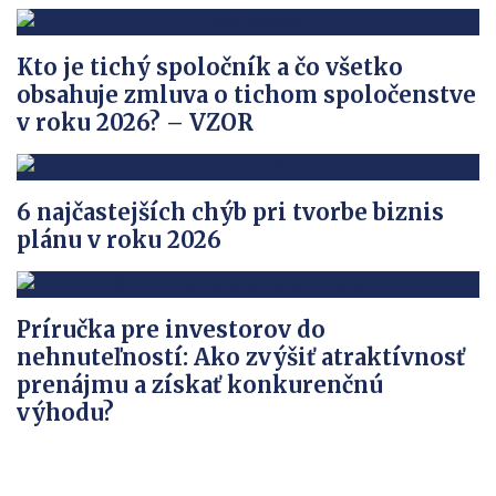
Kto je tichý spoločník a čo všetko
obsahuje zmluva o tichom spoločenstve
v roku 2026? – VZOR
6 najčastejších chýb pri tvorbe biznis
plánu v roku 2026
Príručka pre investorov do
nehnuteľností: Ako zvýšiť atraktívnosť
prenájmu a získať konkurenčnú
výhodu?