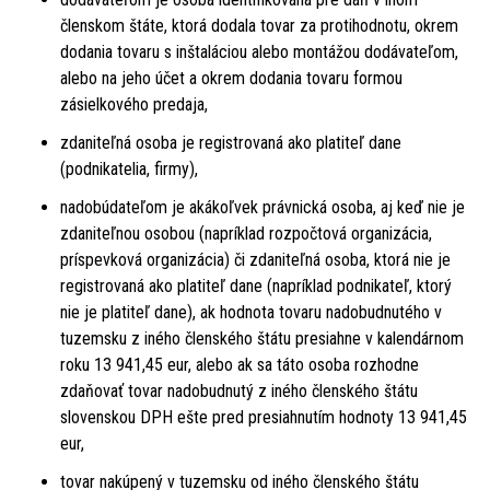
členskom štáte, ktorá dodala tovar za protihodnotu, okrem
dodania tovaru s inštaláciou alebo montážou dodávateľom,
alebo na jeho účet a okrem dodania tovaru formou
zásielkového predaja,
zdaniteľná osoba je registrovaná ako platiteľ dane
(podnikatelia, firmy),
nadobúdateľom je akákoľvek právnická osoba, aj keď nie je
zdaniteľnou osobou (napríklad rozpočtová organizácia,
príspevková organizácia) či zdaniteľná osoba, ktorá nie je
registrovaná ako platiteľ dane (napríklad podnikateľ, ktorý
nie je platiteľ dane), ak hodnota tovaru nadobudnutého v
tuzemsku z iného členského štátu presiahne v kalendárnom
roku 13 941,45 eur, alebo ak sa táto osoba rozhodne
zdaňovať tovar nadobudnutý z iného členského štátu
slovenskou DPH ešte pred presiahnutím hodnoty 13 941,45
eur,
tovar nakúpený v tuzemsku od iného členského štátu