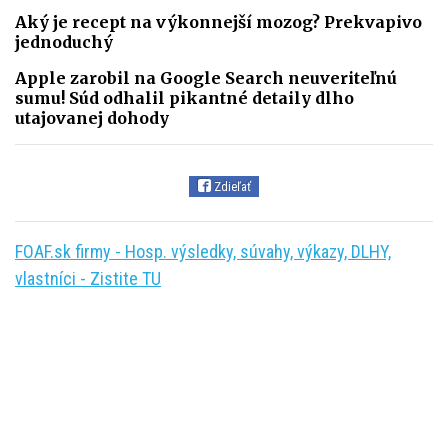
Aký je recept na výkonnejší mozog? Prekvapivo
jednoduchý
Apple zarobil na Google Search neuveriteľnú
sumu! Súd odhalil pikantné detaily dlho
utajovanej dohody
Zdieľať
FOAF.sk firmy - Hosp. výsledky, súvahy, výkazy, DLHY,
vlastníci - Zistite TU