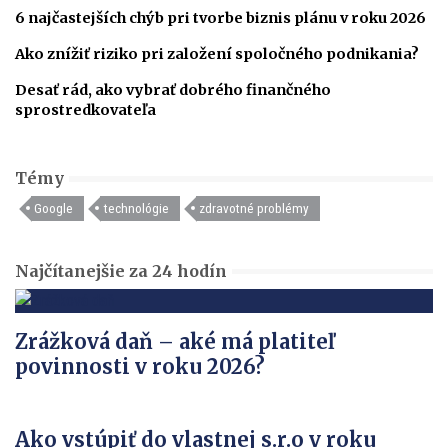
6 najčastejších chýb pri tvorbe biznis plánu v roku 2026
Ako znížiť riziko pri založení spoločného podnikania?
Desať rád, ako vybrať dobrého finančného
sprostredkovateľa
Témy
Google
technológie
zdravotné problémy
Najčítanejšie za 24 hodín
Zrážková daň – aké má platiteľ
povinnosti v roku 2026?
Ako vstúpiť do vlastnej s.r.o v roku