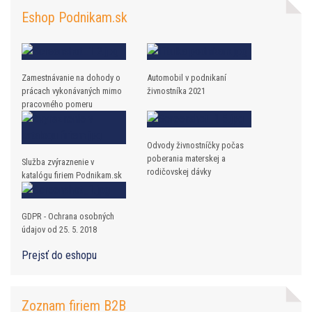
Eshop Podnikam.sk
Zamestnávanie na dohody o
Automobil v podnikaní
prácach vykonávaných mimo
živnostníka 2021
pracovného pomeru
Odvody živnostníčky počas
poberania materskej a
Služba zvýraznenie v
rodičovskej dávky
katalógu firiem Podnikam.sk
GDPR - Ochrana osobných
údajov od 25. 5. 2018
Prejsť do eshopu
Zoznam firiem B2B