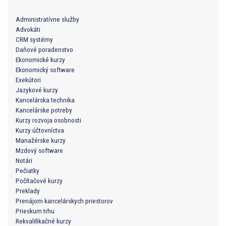
Administratívne služby
Advokáti
CRM systémy
Daňové poradenstvo
Ekonomické kurzy
Ekonomický software
Exekútori
Jazykové kurzy
Kancelárska technika
Kancelárske potreby
Kurzy rozvoja osobnosti
Kurzy účtovníctva
Manažérske kurzy
Mzdový software
Notári
Pečiatky
Počítačové kurzy
Preklady
Prenájom kancelárskych priestorov
Prieskum trhu
Rekvalifikačné kurzy