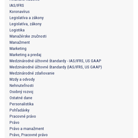
IAS/IFRS
Koronavírus
Legislatíva a zákony
Legislatíva, zákony
Logistika
Manažérske zručnosti
Manažment
Marketing
Marketing a predaj
Medzinárodné účtovné štandardy - IAS/IFRS, US GAAP
Medzinárodné účtovné štandardy (IAS/IFRS, US GAAP)
Medzinárodné zdaňovanie
Mzdy a odvody
Nehnuteľnosti
Osobný rozvoj
Ostatné dane
Personalistika
Pohľadávky
Pracovné právo
Právo
Právo a manažment
Právo, Pracovné právo