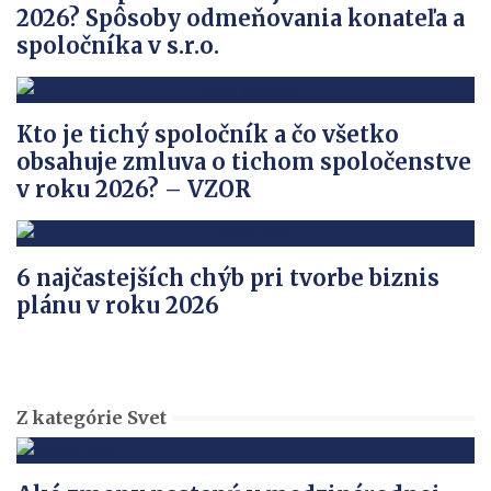
2026? Spôsoby odmeňovania konateľa a
spoločníka v s.r.o.
Kto je tichý spoločník a čo všetko
obsahuje zmluva o tichom spoločenstve
v roku 2026? – VZOR
6 najčastejších chýb pri tvorbe biznis
plánu v roku 2026
Z kategórie Svet