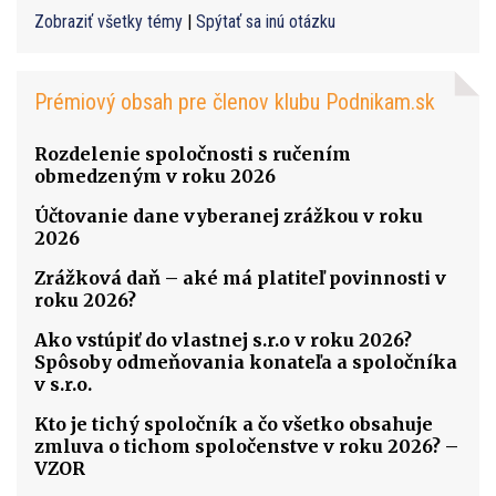
Zobraziť všetky témy
|
Spýtať sa inú otázku
Prémiový obsah pre členov klubu Podnikam.sk
Rozdelenie spoločnosti s ručením
obmedzeným v roku 2026
Účtovanie dane vyberanej zrážkou v roku
2026
Zrážková daň – aké má platiteľ povinnosti v
roku 2026?
Ako vstúpiť do vlastnej s.r.o v roku 2026?
Spôsoby odmeňovania konateľa a spoločníka
v s.r.o.
Kto je tichý spoločník a čo všetko obsahuje
zmluva o tichom spoločenstve v roku 2026? –
VZOR