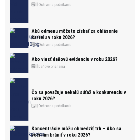
Ochranna podnikania
Akú odmenu môžete získať za ohlásenie
kartelu v roku 2026?
Ochranna podnikania
Ako viesť daňovú evidenciu v roku 2026?
Daňové priznania
Čo sa považuje nekalú súťaž a konkurenciu v
roku 2026?
Ochranna podnikania
Koncentrácie môžu obmedziť trh – Ako sa
voči nim brániť v roku 2026?