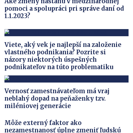
Aké zmeny nastanú v medzinárodnej
pomoci a spolupráci pri správe daní od
1.1.2023?
Viete, aký vek je najlepší na založenie
vlastného podnikania? Pozrite si
názory niektorých úspešných
podnikateľov na túto problematiku
Vernosť zamestnávateľom má vraj
neblahý dopad na peňaženky tzv.
miléniovej generácie
Môže externý faktor ako
nezamestnanosť úplne zmeniť ľudskú