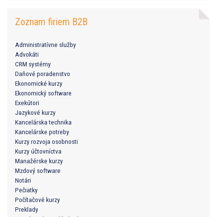
Zoznam firiem B2B
Administratívne služby
Advokáti
CRM systémy
Daňové poradenstvo
Ekonomické kurzy
Ekonomický software
Exekútori
Jazykové kurzy
Kancelárska technika
Kancelárske potreby
Kurzy rozvoja osobnosti
Kurzy účtovníctva
Manažérske kurzy
Mzdový software
Notári
Pečiatky
Počítačové kurzy
Preklady