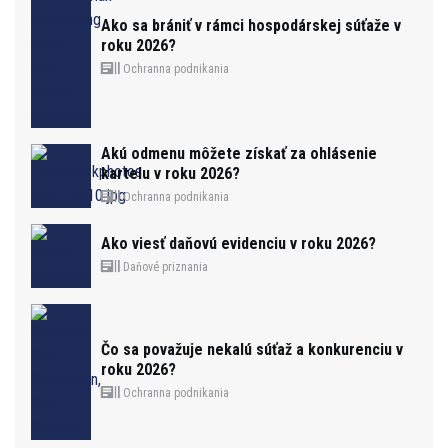
Ako sa brániť v rámci hospodárskej súťaže v
roku 2026?
Ochranna podnikania
Akú odmenu môžete získať za ohlásenie
kartelu v roku 2026?
Ochranna podnikania
Ako viesť daňovú evidenciu v roku 2026?
Daňové priznania
Čo sa považuje nekalú súťaž a konkurenciu v
roku 2026?
Ochranna podnikania