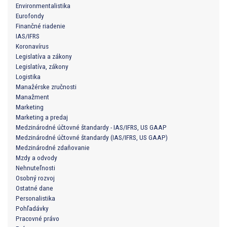
Environmentalistika
Eurofondy
Finančné riadenie
IAS/IFRS
Koronavírus
Legislatíva a zákony
Legislatíva, zákony
Logistika
Manažérske zručnosti
Manažment
Marketing
Marketing a predaj
Medzinárodné účtovné štandardy - IAS/IFRS, US GAAP
Medzinárodné účtovné štandardy (IAS/IFRS, US GAAP)
Medzinárodné zdaňovanie
Mzdy a odvody
Nehnuteľnosti
Osobný rozvoj
Ostatné dane
Personalistika
Pohľadávky
Pracovné právo