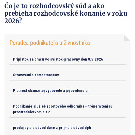
Čo je to rozhodcovský súd a ako
prebieha rozhodcovské konanie v roku
2026?
Poradca podnikateľa a živnostníka
Priplatok za pracu vo sviatok-pracovny den 8.5.2026
Stravovanie zamestnancov
Platnost okamzitej vypovede a jej evidencia
Podnikanie služieb športového odborníka – trénera tenisu
prostredníctvom s.r.o.
predaj bytu a odvod dane z príjmu a odvod dph