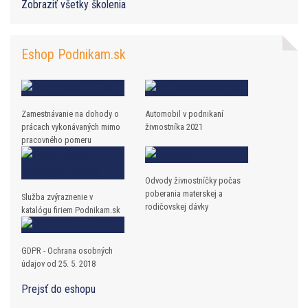
Zobraziť všetky školenia
Eshop Podnikam.sk
Zamestnávanie na dohody o
Automobil v podnikaní
prácach vykonávaných mimo
živnostníka 2021
pracovného pomeru
Odvody živnostníčky počas
poberania materskej a
Služba zvýraznenie v
rodičovskej dávky
katalógu firiem Podnikam.sk
GDPR - Ochrana osobných
údajov od 25. 5. 2018
Prejsť do eshopu