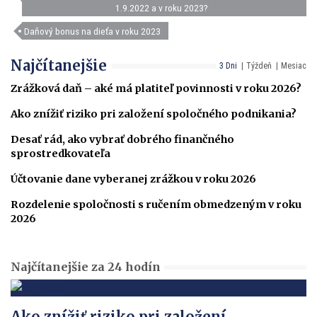
1.9.2022 a v roku 2023?
Daňový bonus na dieťa v roku 2023
Najčítanejšie
3 Dni
Týždeň
Mesiac
Zrážková daň – aké má platiteľ povinnosti v roku 2026?
Ako znížiť riziko pri založení spoločného podnikania?
Desať rád, ako vybrať dobrého finančného
sprostredkovateľa
Účtovanie dane vyberanej zrážkou v roku 2026
Rozdelenie spoločnosti s ručením obmedzeným v roku
2026
Najčítanejšie za 24 hodín
Ako znížiť riziko pri založení