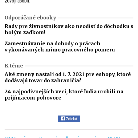
zdvojnásobiť.
Odporúčané ebooky
Rady pre živnostníkov ako neodísť do dôchodku s
holým zadkom!
Zamestnávanie na dohody o prácach
vykonávaných mimo pracovného pomeru
K téme
Aké zmeny nastali od 1. 7. 2021 pre eshopy, ktoré
dodávajú tovar do zahraničia?
24 najpodivnejších vecí, ktoré ľudia urobili na
prijímacom pohovore
Zdieľať