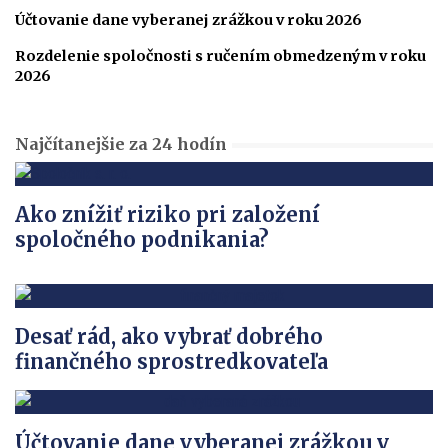
Účtovanie dane vyberanej zrážkou v roku 2026
Rozdelenie spoločnosti s ručením obmedzeným v roku
2026
Najčítanejšie za 24 hodín
Ako znížiť riziko pri založení
spoločného podnikania?
Desať rád, ako vybrať dobrého
finančného sprostredkovateľa
Účtovanie dane vyberanej zrážkou v