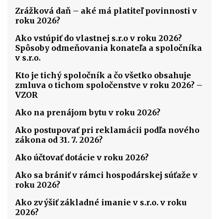
Zrážková daň – aké má platiteľ povinnosti v
roku 2026?
Ako vstúpiť do vlastnej s.r.o v roku 2026?
Spôsoby odmeňovania konateľa a spoločníka
v s.r.o.
Kto je tichý spoločník a čo všetko obsahuje
zmluva o tichom spoločenstve v roku 2026? –
VZOR
Ako na prenájom bytu v roku 2026?
Ako postupovať pri reklamácii podľa nového
zákona od 31. 7. 2026?
Ako účtovať dotácie v roku 2026?
Ako sa brániť v rámci hospodárskej súťaže v
roku 2026?
Ako zvýšiť základné imanie v s.r.o. v roku
2026?