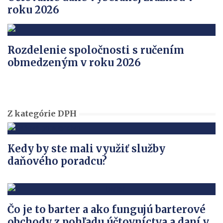
roku 2026
Rozdelenie spoločnosti s ručením
obmedzeným v roku 2026
Z kategórie DPH
Kedy by ste mali využiť služby
daňového poradcu?
Čo je to barter a ako fungujú barterové
obchody z pohľadu účtovníctva a daní v