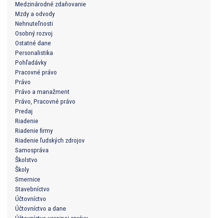
Medzinárodné zdaňovanie
Mzdy a odvody
Nehnuteľnosti
Osobný rozvoj
Ostatné dane
Personalistika
Pohľadávky
Pracovné právo
Právo
Právo a manažment
Právo, Pracovné právo
Predaj
Riadenie
Riadenie firmy
Riadenie ľudských zdrojov
Samospráva
Školstvo
Školy
Smernice
Stavebníctvo
Účtovníctvo
Účtovníctvo a dane