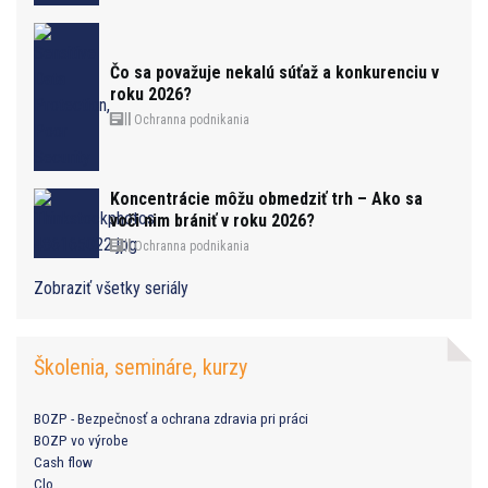
Čo sa považuje nekalú súťaž a konkurenciu v
roku 2026?
Ochranna podnikania
Koncentrácie môžu obmedziť trh – Ako sa
voči nim brániť v roku 2026?
Ochranna podnikania
Zobraziť všetky seriály
Školenia, semináre, kurzy
BOZP - Bezpečnosť a ochrana zdravia pri práci
BOZP vo výrobe
Cash flow
Clo