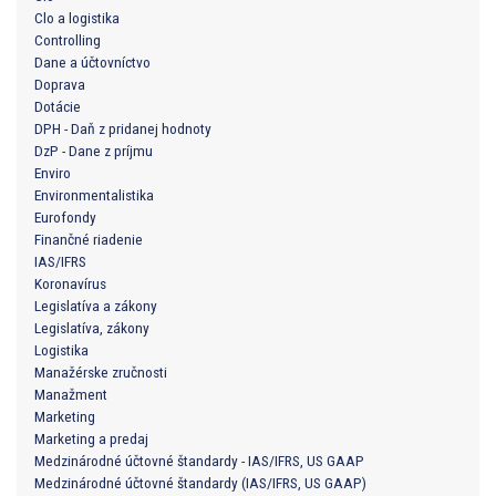
Clo a logistika
Controlling
Dane a účtovníctvo
Doprava
Dotácie
DPH - Daň z pridanej hodnoty
DzP - Dane z príjmu
Enviro
Environmentalistika
Eurofondy
Finančné riadenie
IAS/IFRS
Koronavírus
Legislatíva a zákony
Legislatíva, zákony
Logistika
Manažérske zručnosti
Manažment
Marketing
Marketing a predaj
Medzinárodné účtovné štandardy - IAS/IFRS, US GAAP
Medzinárodné účtovné štandardy (IAS/IFRS, US GAAP)