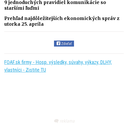
9 jednoduchých pravidiel komunikácie so
staršími ľuďmi
Prehľad najdôležitejších ekonomických správ z
utorka 25. apríla
Zdieľať
FOAF.sk firmy - Hosp. výsledky, súvahy, výkazy, DLHY,
vlastníci - Zistite TU