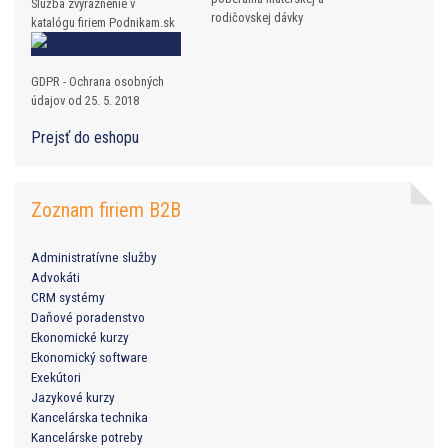
Služba zvýraznenie v
rodičovskej dávky
katalógu firiem Podnikam.sk
GDPR - Ochrana osobných
údajov od 25. 5. 2018
Prejsť do eshopu
Zoznam firiem B2B
Administratívne služby
Advokáti
CRM systémy
Daňové poradenstvo
Ekonomické kurzy
Ekonomický software
Exekútori
Jazykové kurzy
Kancelárska technika
Kancelárske potreby