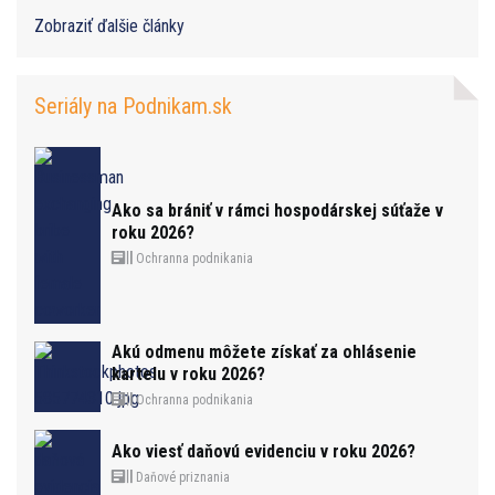
Zobraziť ďalšie články
Seriály na Podnikam.sk
Ako sa brániť v rámci hospodárskej súťaže v
roku 2026?
Ochranna podnikania
Akú odmenu môžete získať za ohlásenie
kartelu v roku 2026?
Ochranna podnikania
Ako viesť daňovú evidenciu v roku 2026?
Daňové priznania