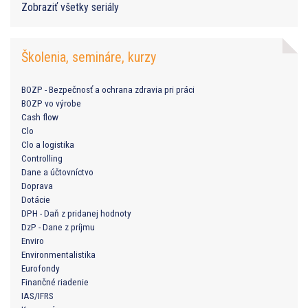
Zobraziť všetky seriály
Školenia, semináre, kurzy
BOZP - Bezpečnosť a ochrana zdravia pri práci
BOZP vo výrobe
Cash flow
Clo
Clo a logistika
Controlling
Dane a účtovníctvo
Doprava
Dotácie
DPH - Daň z pridanej hodnoty
DzP - Dane z príjmu
Enviro
Environmentalistika
Eurofondy
Finančné riadenie
IAS/IFRS