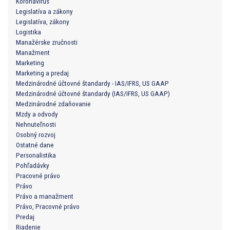
Koronavírus
Legislatíva a zákony
Legislatíva, zákony
Logistika
Manažérske zručnosti
Manažment
Marketing
Marketing a predaj
Medzinárodné účtovné štandardy - IAS/IFRS, US GAAP
Medzinárodné účtovné štandardy (IAS/IFRS, US GAAP)
Medzinárodné zdaňovanie
Mzdy a odvody
Nehnuteľnosti
Osobný rozvoj
Ostatné dane
Personalistika
Pohľadávky
Pracovné právo
Právo
Právo a manažment
Právo, Pracovné právo
Predaj
Riadenie