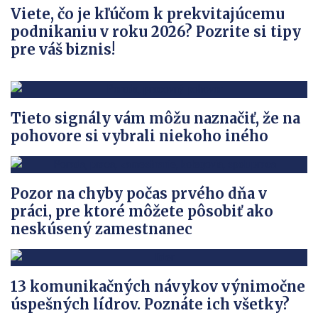
Viete, čo je kľúčom k prekvitajúcemu
podnikaniu v roku 2026? Pozrite si tipy
pre váš biznis!
Tieto signály vám môžu naznačiť, že na
pohovore si vybrali niekoho iného
Pozor na chyby počas prvého dňa v
práci, pre ktoré môžete pôsobiť ako
neskúsený zamestnanec
13 komunikačných návykov výnimočne
úspešných lídrov. Poznáte ich všetky?