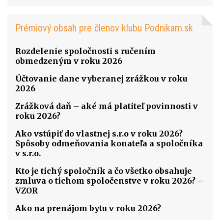
Prémiový obsah pre členov klubu Podnikam.sk
Rozdelenie spoločnosti s ručením
obmedzeným v roku 2026
Účtovanie dane vyberanej zrážkou v roku
2026
Zrážková daň – aké má platiteľ povinnosti v
roku 2026?
Ako vstúpiť do vlastnej s.r.o v roku 2026?
Spôsoby odmeňovania konateľa a spoločníka
v s.r.o.
Kto je tichý spoločník a čo všetko obsahuje
zmluva o tichom spoločenstve v roku 2026? –
VZOR
Ako na prenájom bytu v roku 2026?