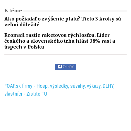
K téme
Ako požiadať o zvýšenie platu? Tieto 3 kroky sú
veľmi dôležité
Ecomail rastie raketovou rýchlosťou. Líder
českého a slovenského trhu hlási 38% rast a
úspech v Poľsku
Zdieľať
FOAF.sk firmy - Hosp. výsledky, súvahy, výkazy, DLHY,
vlastníci - Zistite TU