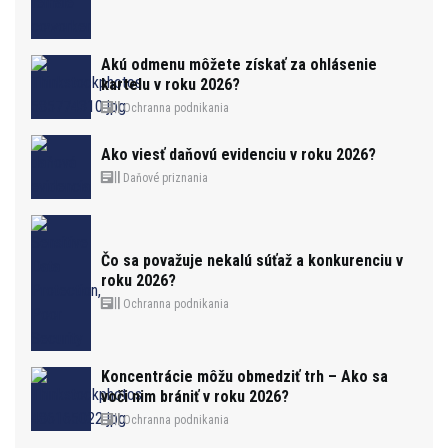
Akú odmenu môžete získať za ohlásenie
kartelu v roku 2026?
Ochranna podnikania
Ako viesť daňovú evidenciu v roku 2026?
Daňové priznania
Čo sa považuje nekalú súťaž a konkurenciu v
roku 2026?
Ochranna podnikania
Koncentrácie môžu obmedziť trh – Ako sa
voči nim brániť v roku 2026?
Ochranna podnikania