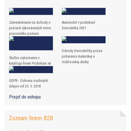
Zamestnávanie na dohody o
Automobil v podnikaní
prácach vykonávaných mimo
živnostníka 2021
pracovného pomeru
Odvody živnostníčky počas
poberania materskej a
Služba zvýraznenie v
rodičovskej dávky
katalógu firiem Podnikam.sk
GDPR - Ochrana osobných
údajov od 25. 5. 2018
Prejsť do eshopu
Zoznam firiem B2B