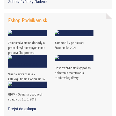
Zobraziť všetky školenia
Eshop Podnikam.sk
Zamestnávanie na dohody o
Automobil v podnikaní
prácach vykonávaných mimo
živnostníka 2021
pracovného pomeru
Odvody živnostníčky počas
poberania materskej a
Služba zvýraznenie v
rodičovskej dávky
katalógu firiem Podnikam.sk
GDPR - Ochrana osobných
údajov od 25. 5. 2018
Prejsť do eshopu