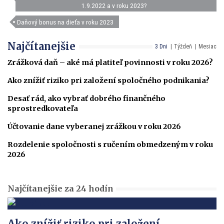
1.9.2022 a v roku 2023?
Daňový bonus na dieťa v roku 2023
Najčítanejšie
3 Dni
Týždeň
Mesiac
Zrážková daň – aké má platiteľ povinnosti v roku 2026?
Ako znížiť riziko pri založení spoločného podnikania?
Desať rád, ako vybrať dobrého finančného
sprostredkovateľa
Účtovanie dane vyberanej zrážkou v roku 2026
Rozdelenie spoločnosti s ručením obmedzeným v roku
2026
Najčítanejšie za 24 hodín
Ako znížiť riziko pri založení