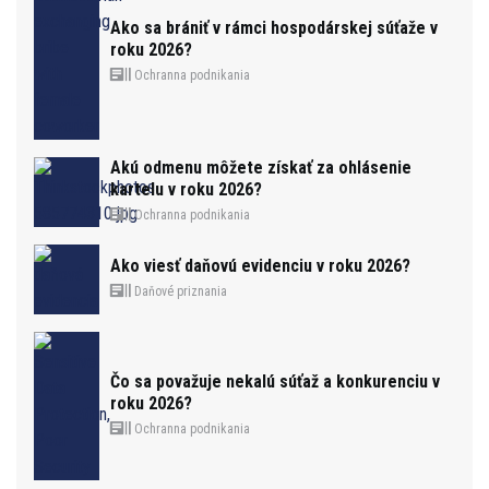
Ako sa brániť v rámci hospodárskej súťaže v
roku 2026?
Ochranna podnikania
Akú odmenu môžete získať za ohlásenie
kartelu v roku 2026?
Ochranna podnikania
Ako viesť daňovú evidenciu v roku 2026?
Daňové priznania
Čo sa považuje nekalú súťaž a konkurenciu v
roku 2026?
Ochranna podnikania