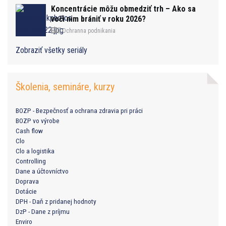
Koncentrácie môžu obmedziť trh – Ako sa
voči nim brániť v roku 2026?
Ochranna podnikania
Zobraziť všetky seriály
Školenia, semináre, kurzy
BOZP - Bezpečnosť a ochrana zdravia pri práci
BOZP vo výrobe
Cash flow
Clo
Clo a logistika
Controlling
Dane a účtovníctvo
Doprava
Dotácie
DPH - Daň z pridanej hodnoty
DzP - Dane z príjmu
Enviro