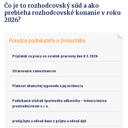
Čo je to rozhodcovský súd a ako
prebieha rozhodcovské konanie v roku
2026?
Poradca podnikateľa a živnostníka
Priplatok za pracu vo sviatok-pracovny den 8.5.2026
Stravovanie zamestnancov
Platnost okamzitej vypovede a jej evidencia
Podnikanie služieb športového odborníka – trénera tenisu
prostredníctvom s.r.o.
predaj bytu a odvod dane z príjmu a odvod dph