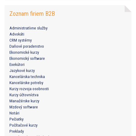
Zoznam firiem B2B
Administratívne služby
Advokáti
CRM systémy
Daňové poradenstvo
Ekonomické kurzy
Ekonomický software
Exekútori
Jazykové kurzy
Kancelárska technika
Kancelárske potreby
Kurzy rozvoja osobnosti
Kurzy účtovníctva
Manažérske kurzy
Mzdový software
Notári
Pečiatky
Počítačové kurzy
Preklady