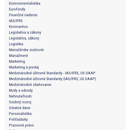
Environmentalistika
Eurofondy
Finančné riadenie
IAS/IFRS
Koronavírus
Legislatíva a zákony
Legislatíva, zákony
Logistika
Manažérske zručnosti
Manažment
Marketing
Marketing a predaj
Medzinárodné účtovné štandardy - IAS/IFRS, US GAAP
Medzinárodné účtovné štandardy (IAS/IFRS, US GAAP)
Medzinárodné zdaňovanie
Mzdy a odvody
Nehnuteľnosti
Osobný rozvoj
Ostatné dane
Personalistika
Pohľadávky
Pracovné právo