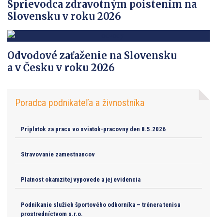
Sprievodca zdravotným poistením na
Slovensku v roku 2026
Odvodové zaťaženie na Slovensku
a v Česku v roku 2026
Poradca podnikateľa a živnostníka
Priplatok za pracu vo sviatok-pracovny den 8.5.2026
Stravovanie zamestnancov
Platnost okamzitej vypovede a jej evidencia
Podnikanie služieb športového odborníka – trénera tenisu
prostredníctvom s.r.o.