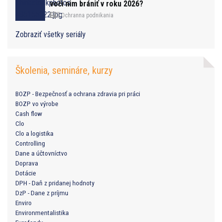
voči nim brániť v roku 2026?
Ochranna podnikania
Zobraziť všetky seriály
Školenia, semináre, kurzy
BOZP - Bezpečnosť a ochrana zdravia pri práci
BOZP vo výrobe
Cash flow
Clo
Clo a logistika
Controlling
Dane a účtovníctvo
Doprava
Dotácie
DPH - Daň z pridanej hodnoty
DzP - Dane z príjmu
Enviro
Environmentalistika