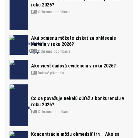
roku 2026?
Ochranna podnikania
Akú odmenu môžete získať za ohlásenie
kartelu v roku 2026?
Ochranna podnikania
Ako viesť daňovú evidenciu v roku 2026?
Daňové priznania
Čo sa považuje nekalú súťaž a konkurenciu v
roku 2026?
Ochranna podnikania
Koncentrácie môžu obmedziť trh – Ako sa