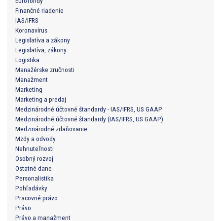
Eurofondy
Finančné riadenie
IAS/IFRS
Koronavírus
Legislatíva a zákony
Legislatíva, zákony
Logistika
Manažérske zručnosti
Manažment
Marketing
Marketing a predaj
Medzinárodné účtovné štandardy - IAS/IFRS, US GAAP
Medzinárodné účtovné štandardy (IAS/IFRS, US GAAP)
Medzinárodné zdaňovanie
Mzdy a odvody
Nehnuteľnosti
Osobný rozvoj
Ostatné dane
Personalistika
Pohľadávky
Pracovné právo
Právo
Právo a manažment