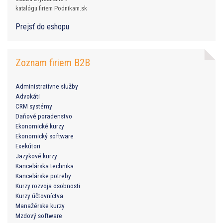
katalógu firiem Podnikam.sk
Prejsť do eshopu
Zoznam firiem B2B
Administratívne služby
Advokáti
CRM systémy
Daňové poradenstvo
Ekonomické kurzy
Ekonomický software
Exekútori
Jazykové kurzy
Kancelárska technika
Kancelárske potreby
Kurzy rozvoja osobnosti
Kurzy účtovníctva
Manažérske kurzy
Mzdový software