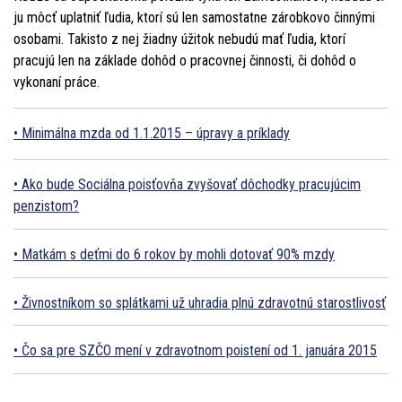
ju môcť uplatniť ľudia, ktorí sú len samostatne zárobkovo činnými
osobami. Takisto z nej žiadny úžitok nebudú mať ľudia, ktorí
pracujú len na základe dohôd o pracovnej činnosti, či dohôd o
vykonaní práce.
Minimálna mzda od 1.1.2015 – úpravy a príklady
Ako bude Sociálna poisťovňa zvyšovať dôchodky pracujúcim
penzistom?
Matkám s deťmi do 6 rokov by mohli dotovať 90% mzdy
Živnostníkom so splátkami už uhradia plnú zdravotnú starostlivosť
Čo sa pre SZČO mení v zdravotnom poistení od 1. januára 2015