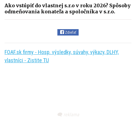
Ako vstúpiť do vlastnej s.r.o v roku 2026? Spôsoby
odmeňovania konateľa a spoločníka v s.r.o.
Zdieľať
FOAF.sk firmy - Hosp. výsledky, súvahy, výkazy, DLHY,
vlastníci - Zistite TU