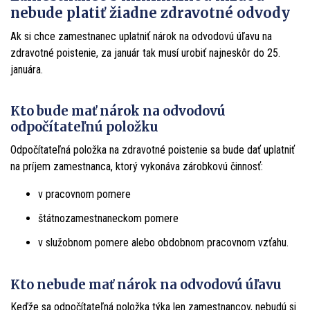
nebude platiť žiadne zdravotné odvody
Ak si chce zamestnanec uplatniť nárok na odvodovú úľavu na
zdravotné poistenie, za január tak musí urobiť najneskôr do 25.
januára.
Kto bude mať nárok na odvodovú
odpočítateľnú položku
Odpočítateľná položka na zdravotné poistenie sa bude dať uplatniť
na príjem zamestnanca, ktorý vykonáva zárobkovú činnosť:
v pracovnom pomere
štátnozamestnaneckom pomere
v služobnom pomere alebo obdobnom pracovnom vzťahu.
Kto nebude mať nárok na odvodovú úľavu
Keďže sa odpočítateľná položka týka len zamestnancov, nebudú si