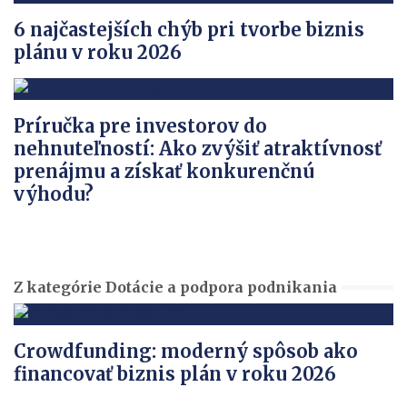
6 najčastejších chýb pri tvorbe biznis
plánu v roku 2026
Príručka pre investorov do
nehnuteľností: Ako zvýšiť atraktívnosť
prenájmu a získať konkurenčnú
výhodu?
Z kategórie Dotácie a podpora podnikania
Crowdfunding: moderný spôsob ako
financovať biznis plán v roku 2026