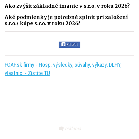
Ako zvýšiť základné imanie v s.r.o. v roku 2026?
Aké podmienky je potrebné splniť pri založení
s.r.o./ kúpe s.r.o. v roku 2026?
Zdieľať
FOAF.sk firmy - Hosp. výsledky, súvahy, výkazy, DLHY,
vlastníci - Zistite TU