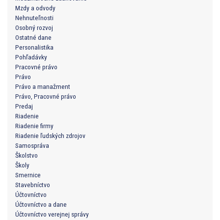
Mzdy a odvody
Nehnuteľnosti
Osobný rozvoj
Ostatné dane
Personalistika
Pohľadávky
Pracovné právo
Právo
Právo a manažment
Právo, Pracovné právo
Predaj
Riadenie
Riadenie firmy
Riadenie ľudských zdrojov
Samospráva
Školstvo
Školy
Smernice
Stavebníctvo
Účtovníctvo
Účtovníctvo a dane
Účtovníctvo verejnej správy