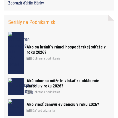
Zobraziť ďalšie články
Seriály na Podnikam.sk
Ako sa brániť v rámci hospodárskej súťaže v
roku 2026?
Ochranna podnikania
Akú odmenu môžete získať za ohlásenie
kartelu v roku 2026?
Ochranna podnikania
Ako viesť daňovú evidenciu v roku 2026?
Daňové priznania