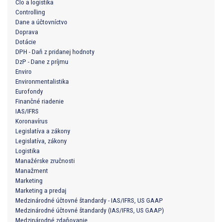
Clo a logistika
Controlling
Dane a účtovníctvo
Doprava
Dotácie
DPH - Daň z pridanej hodnoty
DzP - Dane z príjmu
Enviro
Environmentalistika
Eurofondy
Finančné riadenie
IAS/IFRS
Koronavírus
Legislatíva a zákony
Legislatíva, zákony
Logistika
Manažérske zručnosti
Manažment
Marketing
Marketing a predaj
Medzinárodné účtovné štandardy - IAS/IFRS, US GAAP
Medzinárodné účtovné štandardy (IAS/IFRS, US GAAP)
Medzinárodné zdaňovanie