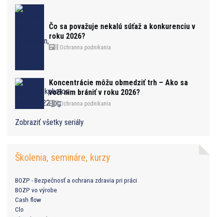
Čo sa považuje nekalú súťaž a konkurenciu v
roku 2026?
Ochranna podnikania
Koncentrácie môžu obmedziť trh – Ako sa
voči nim brániť v roku 2026?
Ochranna podnikania
Zobraziť všetky seriály
Školenia, semináre, kurzy
BOZP - Bezpečnosť a ochrana zdravia pri práci
BOZP vo výrobe
Cash flow
Clo