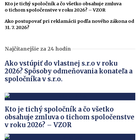
Kto je tichý spoločník a čo všetko obsahuje zmluva
o tichom spoločenstve v roku 2026? – VZOR
Ako postupovať pri reklamácii podľa nového zákona od
31. 7. 2026?
Najčítanejšie za 24 hodín
Ako vstúpiť do vlastnej s.r.o v roku
2026? Spôsoby odmeňovania konateľa a
spoločníka v s.r.o.
Kto je tichý spoločník a čo všetko
obsahuje zmluva o tichom spoločenstve
v roku 2026? – VZOR