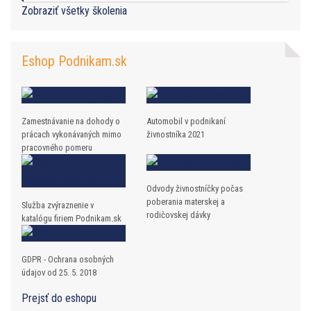
Zobraziť všetky školenia
Eshop Podnikam.sk
Zamestnávanie na dohody o
Automobil v podnikaní
prácach vykonávaných mimo
živnostníka 2021
pracovného pomeru
Odvody živnostníčky počas
poberania materskej a
Služba zvýraznenie v
rodičovskej dávky
katalógu firiem Podnikam.sk
GDPR - Ochrana osobných
údajov od 25. 5. 2018
Prejsť do eshopu