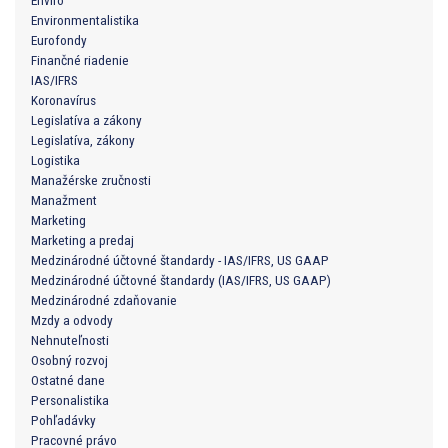
Environmentalistika
Eurofondy
Finančné riadenie
IAS/IFRS
Koronavírus
Legislatíva a zákony
Legislatíva, zákony
Logistika
Manažérske zručnosti
Manažment
Marketing
Marketing a predaj
Medzinárodné účtovné štandardy - IAS/IFRS, US GAAP
Medzinárodné účtovné štandardy (IAS/IFRS, US GAAP)
Medzinárodné zdaňovanie
Mzdy a odvody
Nehnuteľnosti
Osobný rozvoj
Ostatné dane
Personalistika
Pohľadávky
Pracovné právo