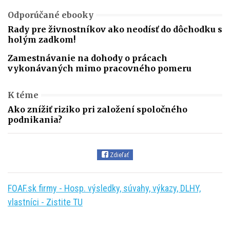
Odporúčané ebooky
Rady pre živnostníkov ako neodísť do dôchodku s
holým zadkom!
Zamestnávanie na dohody o prácach
vykonávaných mimo pracovného pomeru
K téme
Ako znížiť riziko pri založení spoločného
podnikania?
Zdieľať
FOAF.sk firmy - Hosp. výsledky, súvahy, výkazy, DLHY,
vlastníci - Zistite TU