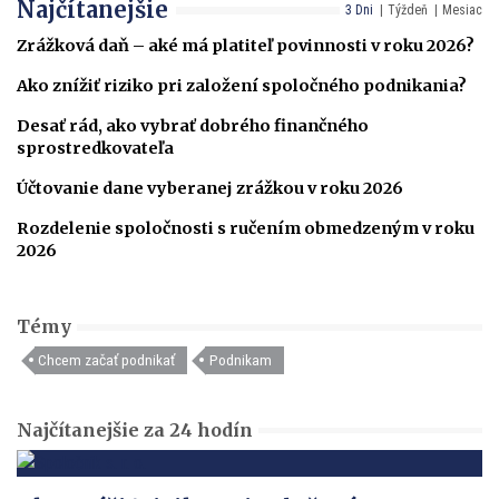
Najčítanejšie
3 Dni
Týždeň
Mesiac
Zrážková daň – aké má platiteľ povinnosti v roku 2026?
Ako znížiť riziko pri založení spoločného podnikania?
Desať rád, ako vybrať dobrého finančného
sprostredkovateľa
Účtovanie dane vyberanej zrážkou v roku 2026
Rozdelenie spoločnosti s ručením obmedzeným v roku
2026
Témy
Chcem začať podnikať
Podnikam
Najčítanejšie za 24 hodín