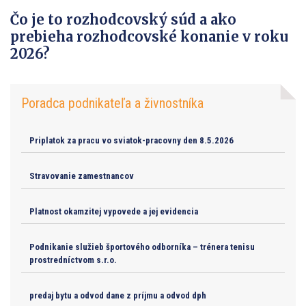
Čo je to rozhodcovský súd a ako
prebieha rozhodcovské konanie v roku
2026?
Poradca podnikateľa a živnostníka
Priplatok za pracu vo sviatok-pracovny den 8.5.2026
Stravovanie zamestnancov
Platnost okamzitej vypovede a jej evidencia
Podnikanie služieb športového odborníka – trénera tenisu
prostredníctvom s.r.o.
predaj bytu a odvod dane z príjmu a odvod dph