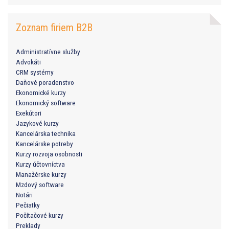
Zoznam firiem B2B
Administratívne služby
Advokáti
CRM systémy
Daňové poradenstvo
Ekonomické kurzy
Ekonomický software
Exekútori
Jazykové kurzy
Kancelárska technika
Kancelárske potreby
Kurzy rozvoja osobnosti
Kurzy účtovníctva
Manažérske kurzy
Mzdový software
Notári
Pečiatky
Počítačové kurzy
Preklady