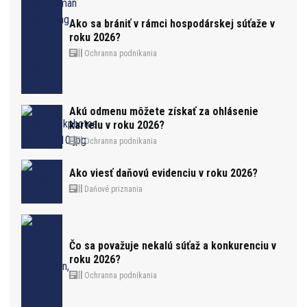
Ako sa brániť v rámci hospodárskej súťaže v
roku 2026?
Ochranna podnikania
Akú odmenu môžete získať za ohlásenie
kartelu v roku 2026?
Ochranna podnikania
Ako viesť daňovú evidenciu v roku 2026?
Daňové priznania
Čo sa považuje nekalú súťaž a konkurenciu v
roku 2026?
Ochranna podnikania