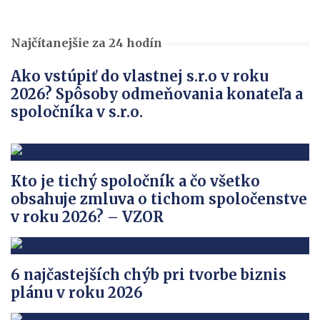
Najčítanejšie za 24 hodín
Ako vstúpiť do vlastnej s.r.o v roku
2026? Spôsoby odmeňovania konateľa a
spoločníka v s.r.o.
Kto je tichý spoločník a čo všetko
obsahuje zmluva o tichom spoločenstve
v roku 2026? – VZOR
6 najčastejších chýb pri tvorbe biznis
plánu v roku 2026