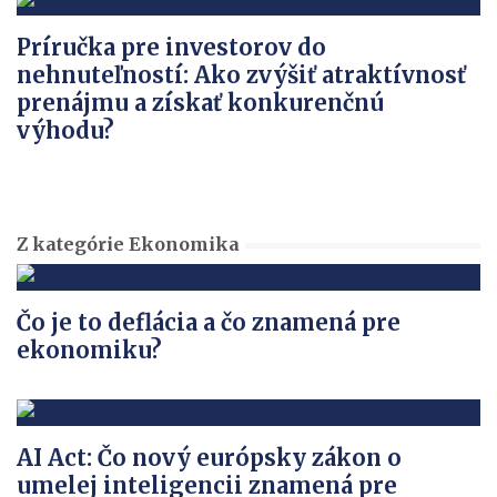
Príručka pre investorov do
nehnuteľností: Ako zvýšiť atraktívnosť
prenájmu a získať konkurenčnú
výhodu?
Z kategórie Ekonomika
Čo je to deflácia a čo znamená pre
ekonomiku?
AI Act: Čo nový európsky zákon o
umelej inteligencii znamená pre