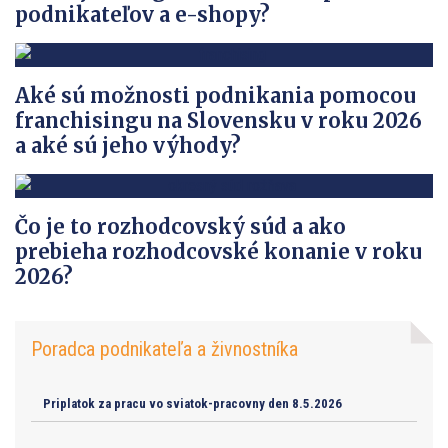
podnikateľov a e-shopy?
Aké sú možnosti podnikania pomocou
franchisingu na Slovensku v roku 2026
a aké sú jeho výhody?
Čo je to rozhodcovský súd a ako
prebieha rozhodcovské konanie v roku
2026?
Poradca podnikateľa a živnostníka
Priplatok za pracu vo sviatok-pracovny den 8.5.2026