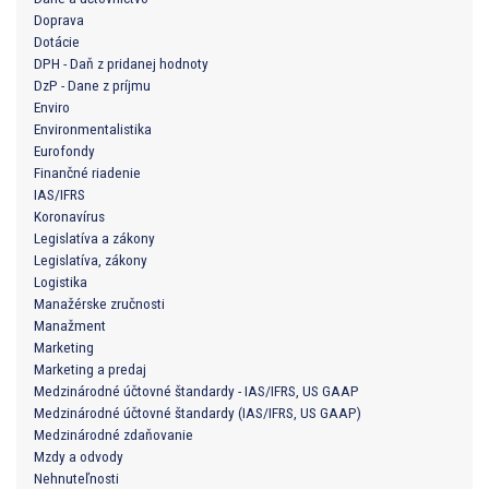
Doprava
Dotácie
DPH - Daň z pridanej hodnoty
DzP - Dane z príjmu
Enviro
Environmentalistika
Eurofondy
Finančné riadenie
IAS/IFRS
Koronavírus
Legislatíva a zákony
Legislatíva, zákony
Logistika
Manažérske zručnosti
Manažment
Marketing
Marketing a predaj
Medzinárodné účtovné štandardy - IAS/IFRS, US GAAP
Medzinárodné účtovné štandardy (IAS/IFRS, US GAAP)
Medzinárodné zdaňovanie
Mzdy a odvody
Nehnuteľnosti