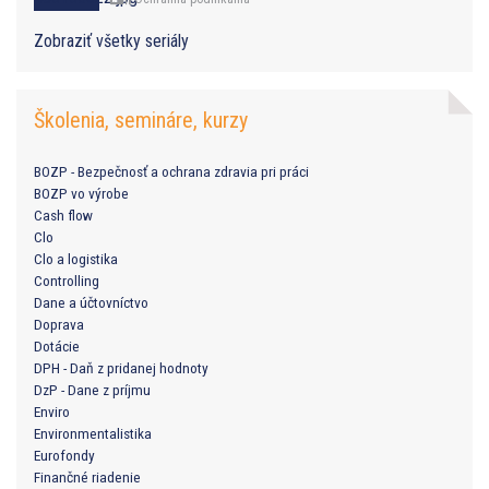
Zobraziť všetky seriály
Školenia, semináre, kurzy
BOZP - Bezpečnosť a ochrana zdravia pri práci
BOZP vo výrobe
Cash flow
Clo
Clo a logistika
Controlling
Dane a účtovníctvo
Doprava
Dotácie
DPH - Daň z pridanej hodnoty
DzP - Dane z príjmu
Enviro
Environmentalistika
Eurofondy
Finančné riadenie