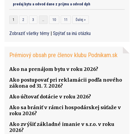
predaj bytu a odvod dane z príjmu a odvod dph
1
2
3
…
10
11
Ďalej »
Zobraziť všetky témy
|
Spýtať sa inú otázku
Prémiový obsah pre členov klubu Podnikam.sk
Ako na prenájom bytu v roku 2026?
Ako postupovať pri reklamácii podľa nového
zákona od 31. 7. 2026?
Ako účtovať dotácie v roku 2026?
Ako sa brániť v rámci hospodárskej súťaže v
roku 2026?
Ako zvýšiť základné imanie v s.r.o. v roku
2026?