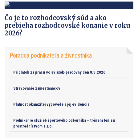
Čo je to rozhodcovský súd a ako
prebieha rozhodcovské konanie v roku
2026?
Poradca podnikateľa a živnostníka
Priplatok za pracu vo sviatok-pracovny den 8.5.2026
Stravovanie zamestnancov
Platnost okamzitej vypovede a jej evidencia
Podnikanie služieb športového odborníka – trénera tenisu
prostredníctvom s.r.o.