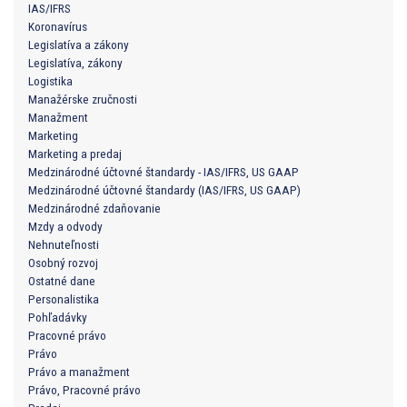
IAS/IFRS
Koronavírus
Legislatíva a zákony
Legislatíva, zákony
Logistika
Manažérske zručnosti
Manažment
Marketing
Marketing a predaj
Medzinárodné účtovné štandardy - IAS/IFRS, US GAAP
Medzinárodné účtovné štandardy (IAS/IFRS, US GAAP)
Medzinárodné zdaňovanie
Mzdy a odvody
Nehnuteľnosti
Osobný rozvoj
Ostatné dane
Personalistika
Pohľadávky
Pracovné právo
Právo
Právo a manažment
Právo, Pracovné právo