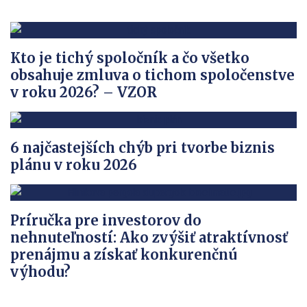
Kto je tichý spoločník a čo všetko
obsahuje zmluva o tichom spoločenstve
v roku 2026? – VZOR
6 najčastejších chýb pri tvorbe biznis
plánu v roku 2026
Príručka pre investorov do
nehnuteľností: Ako zvýšiť atraktívnosť
prenájmu a získať konkurenčnú
výhodu?