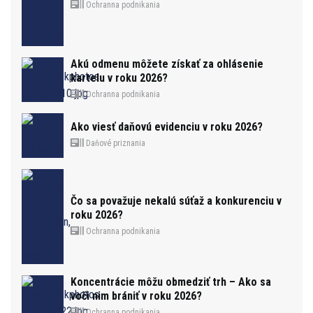
Ochranna podnikania
Akú odmenu môžete získať za ohlásenie
kartelu v roku 2026?
Ochranna podnikania
Ako viesť daňovú evidenciu v roku 2026?
Daňové priznania
Čo sa považuje nekalú súťaž a konkurenciu v
roku 2026?
Ochranna podnikania
Koncentrácie môžu obmedziť trh – Ako sa
voči nim brániť v roku 2026?
Ochranna podnikania