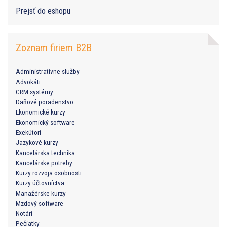
Prejsť do eshopu
Zoznam firiem B2B
Administratívne služby
Advokáti
CRM systémy
Daňové poradenstvo
Ekonomické kurzy
Ekonomický software
Exekútori
Jazykové kurzy
Kancelárska technika
Kancelárske potreby
Kurzy rozvoja osobnosti
Kurzy účtovníctva
Manažérske kurzy
Mzdový software
Notári
Pečiatky